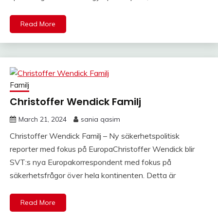
Read More
Familj
Christoffer Wendick Familj
March 21, 2024
sania qasim
Christoffer Wendick Familj – Ny säkerhetspolitisk
reporter med fokus på EuropaChristoffer Wendick blir
SVT:s nya Europakorrespondent med fokus på
säkerhetsfrågor över hela kontinenten. Detta är
Read More