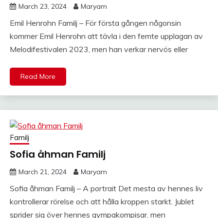
March 23, 2024
Maryam
Emil Henrohn Familj – För första gången någonsin
kommer Emil Henrohn att tävla i den femte upplagan av
Melodifestivalen 2023, men han verkar nervös eller
Read More
Familj
Sofia åhman Familj
March 21, 2024
Maryam
Sofia åhman Familj – A portrait Det mesta av hennes liv
kontrollerar rörelse och att hålla kroppen starkt. Jublet
sprider sig över hennes gympakompisar, men