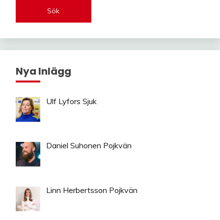
Sök
Nya Inlägg
Ulf Lyfors Sjuk
Daniel Suhonen Pojkvän
Linn Herbertsson Pojkvän