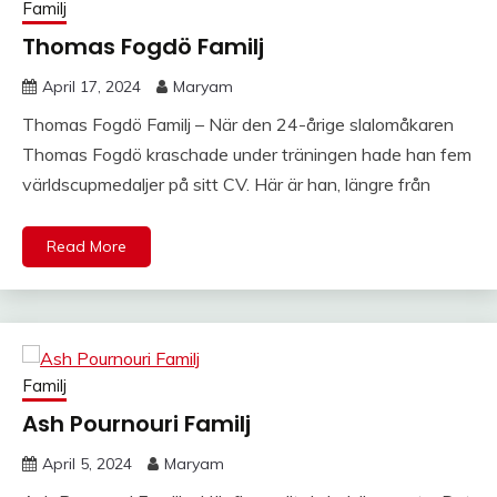
Familj
Thomas Fogdö Familj
April 17, 2024
Maryam
Thomas Fogdö Familj – När den 24-årige slalomåkaren
Thomas Fogdö kraschade under träningen hade han fem
världscupmedaljer på sitt CV. Här är han, längre från
Read More
Familj
Ash Pournouri Familj
April 5, 2024
Maryam