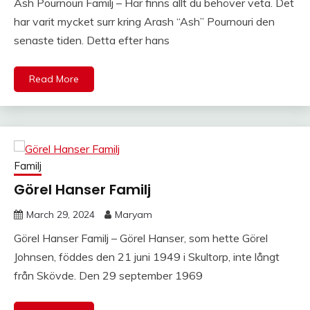
Ash Pournouri Familj – Här finns allt du behöver veta. Det
har varit mycket surr kring Arash “Ash” Pournouri den
senaste tiden. Detta efter hans
Read More
Familj
Görel Hanser Familj
March 29, 2024
Maryam
Görel Hanser Familj – Görel Hanser, som hette Görel
Johnsen, föddes den 21 juni 1949 i Skultorp, inte långt
från Skövde. Den 29 september 1969