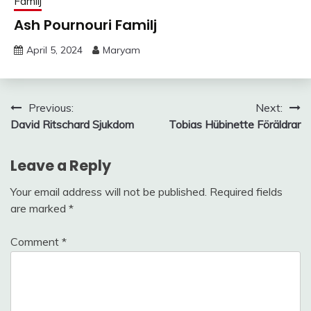
Familj
Ash Pournouri Familj
April 5, 2024
Maryam
Post
Previous:
Next:
David Ritschard Sjukdom
Tobias Hübinette Föräldrar
navigation
Leave a Reply
Your email address will not be published.
Required fields
are marked
*
Comment
*