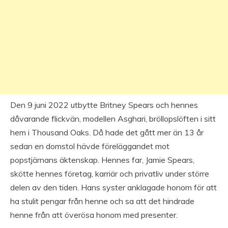
Den 9 juni 2022 utbytte Britney Spears och hennes
dåvarande flickvän, modellen Asghari, bröllopslöften i sitt
hem i Thousand Oaks. Då hade det gått mer än 13 år
sedan en domstol hävde föreläggandet mot
popstjärnans äktenskap. Hennes far, Jamie Spears,
skötte hennes företag, karriär och privatliv under större
delen av den tiden. Hans syster anklagade honom för att
ha stulit pengar från henne och sa att det hindrade
henne från att överösa honom med presenter.