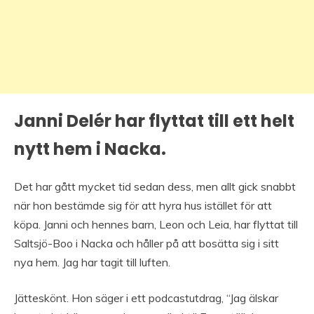
Janni Delér har flyttat till ett helt
nytt hem i Nacka.
Det har gått mycket tid sedan dess, men allt gick snabbt
när hon bestämde sig för att hyra hus istället för att
köpa. Janni och hennes barn, Leon och Leia, har flyttat till
Saltsjö-Boo i Nacka och håller på att bosätta sig i sitt
nya hem. Jag har tagit till luften.
Jätteskönt. Hon säger i ett podcastutdrag, “Jag älskar