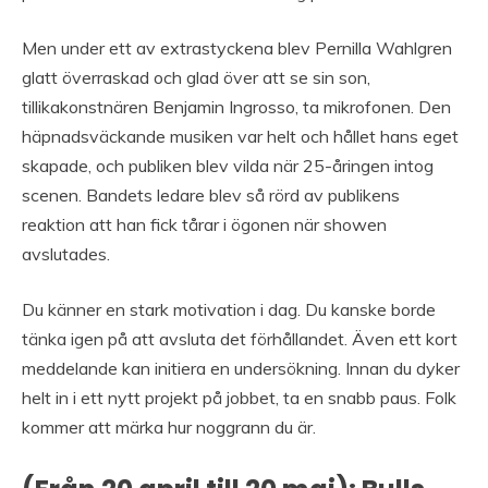
Men under ett av extrastyckena blev Pernilla Wahlgren
glatt överraskad och glad över att se sin son,
tillikakonstnären Benjamin Ingrosso, ta mikrofonen. Den
häpnadsväckande musiken var helt och hållet hans eget
skapade, och publiken blev vilda när 25-åringen intog
scenen. Bandets ledare blev så rörd av publikens
reaktion att han fick tårar i ögonen när showen
avslutades.
Du känner en stark motivation i dag. Du kanske borde
tänka igen på att avsluta det förhållandet. Även ett kort
meddelande kan initiera en undersökning. Innan du dyker
helt in i ett nytt projekt på jobbet, ta en snabb paus. Folk
kommer att märka hur noggrann du är.