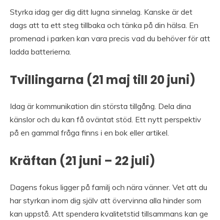
Styrka idag ger dig ditt lugna sinnelag. Kanske är det
dags att ta ett steg tillbaka och tänka på din hälsa. En
promenad i parken kan vara precis vad du behöver för att
ladda batterierna.
Tvillingarna (21 maj till 20 juni)
Idag är kommunikation din största tillgång. Dela dina
känslor och du kan få oväntat stöd. Ett nytt perspektiv
på en gammal fråga finns i en bok eller artikel.
Kräftan (21 juni – 22 juli)
Dagens fokus ligger på familj och nära vänner. Vet att du
har styrkan inom dig själv att övervinna alla hinder som
kan uppstå. Att spendera kvalitetstid tillsammans kan ge