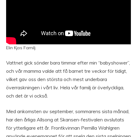
Elin Kjos Familj
Vattnet gick sönder bara timmar efter min “babyshower”,
och vår mamma valde att få barnet tre veckor för tidigt,
vilket gav oss den största och mest underbara
överraskningen i vårt liv. Hela vår familj är överlyckliga,
och det är vi också.
Med ankomsten av september, sommarens sista månad,
har den årliga Allsong at Skansen-festivalen avslutats
för ytterligare ett år. Frontkvinnan Pernilla Wahlgren
använde evenemanget för att spela den sista spelningen