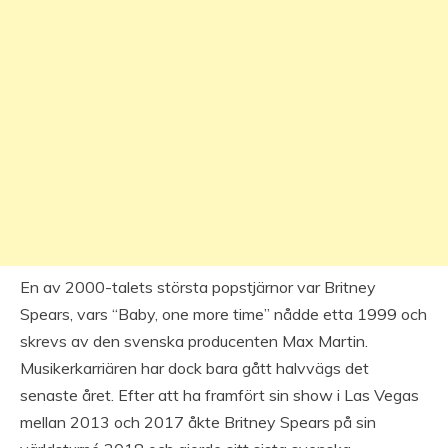
En av 2000-talets största popstjärnor var Britney
Spears, vars “Baby, one more time” nådde etta 1999 och
skrevs av den svenska producenten Max Martin.
Musikerkarriären har dock bara gått halvvägs det
senaste året. Efter att ha framfört sin show i Las Vegas
mellan 2013 och 2017 åkte Britney Spears på sin