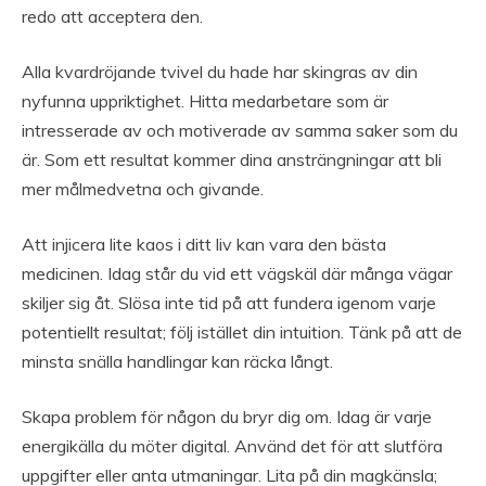
redo att acceptera den.
Alla kvardröjande tvivel du hade har skingras av din
nyfunna uppriktighet. Hitta medarbetare som är
intresserade av och motiverade av samma saker som du
är. Som ett resultat kommer dina ansträngningar att bli
mer målmedvetna och givande.
Att injicera lite kaos i ditt liv kan vara den bästa
medicinen. Idag står du vid ett vägskäl där många vägar
skiljer sig åt. Slösa inte tid på att fundera igenom varje
potentiellt resultat; följ istället din intuition. Tänk på att de
minsta snälla handlingar kan räcka långt.
Skapa problem för någon du bryr dig om. Idag är varje
energikälla du möter digital. Använd det för att slutföra
uppgifter eller anta utmaningar. Lita på din magkänsla;