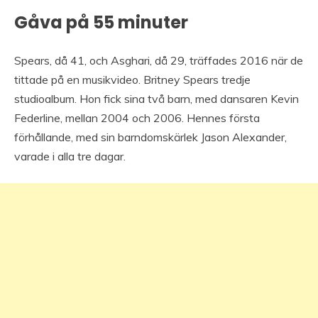
Gåva på 55 minuter
Spears, då 41, och Asghari, då 29, träffades 2016 när de
tittade på en musikvideo. Britney Spears tredje
studioalbum. Hon fick sina två barn, med dansaren Kevin
Federline, mellan 2004 och 2006. Hennes första
förhållande, med sin barndomskärlek Jason Alexander,
varade i alla tre dagar.