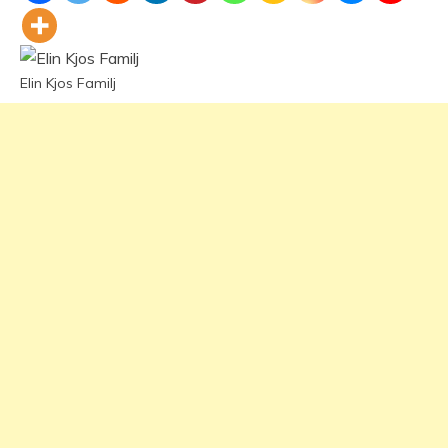
Elin Kjos Familj