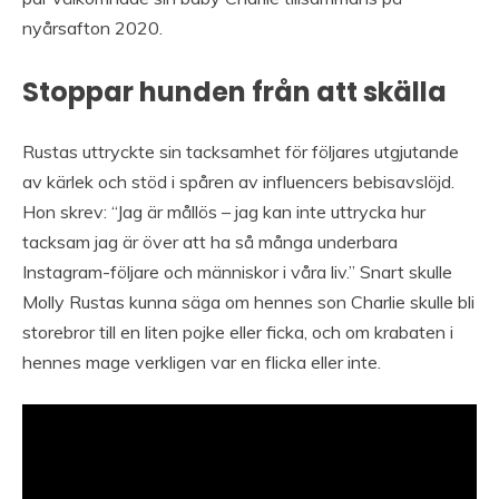
nyårsafton 2020.
Stoppar hunden från att skälla
Rustas uttryckte sin tacksamhet för följares utgjutande
av kärlek och stöd i spåren av influencers bebisavslöjd.
Hon skrev: “Jag är mållös – jag kan inte uttrycka hur
tacksam jag är över att ha så många underbara
Instagram-följare och människor i våra liv.” Snart skulle
Molly Rustas kunna säga om hennes son Charlie skulle bli
storebror till en liten pojke eller ficka, och om krabaten i
hennes mage verkligen var en flicka eller inte.