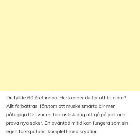
Du fyllde 60 året innan. Hur känner du för att bli äldre?
Allt förbättras, förutom att muskelsmärta blir mer
påtagliga.Det var en fantastisk dag att gå på jakt och
prova nya saker. En oväntad mltid kan fungera som sin
egen färskpotatis, komplett med kryddor.