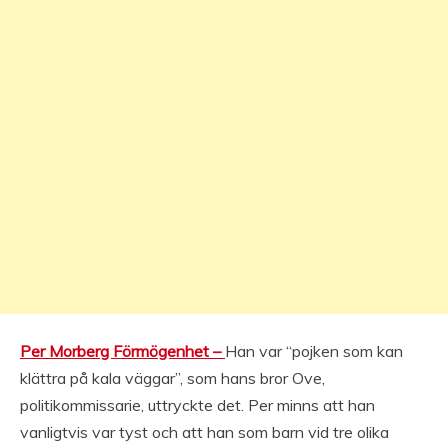
Per Morberg Förmögenhet –
Han var “pojken som kan
klättra på kala väggar”, som hans bror Ove,
politikommissarie, uttryckte det. Per minns att han
vanligtvis var tyst och att han som barn vid tre olika