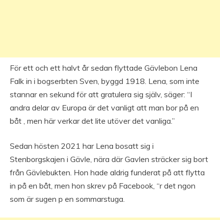
För ett och ett halvt år sedan flyttade Gävlebon Lena
Falk in i bogserbten Sven, byggd 1918. Lena, som inte
stannar en sekund för att gratulera sig själv, säger: “I
andra delar av Europa är det vanligt att man bor på en
båt , men här verkar det lite utöver det vanliga.”
Sedan hösten 2021 har Lena bosatt sig i
Stenborgskajen i Gävle, nära där Gavlen sträcker sig bort
från Gävlebukten. Hon hade aldrig funderat på att flytta
in på en båt, men hon skrev på Facebook, “r det ngon
som är sugen p en sommarstuga.