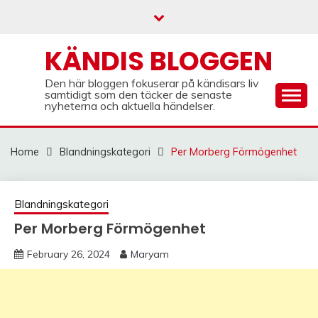
Skip
to
content
KÄNDIS BLOGGEN
Den här bloggen fokuserar på kändisars liv
samtidigt som den täcker de senaste
nyheterna och aktuella händelser.
Home
Blandningskategori
Per Morberg Förmögenhet
Blandningskategori
Per Morberg Förmögenhet
February 26, 2024
Maryam