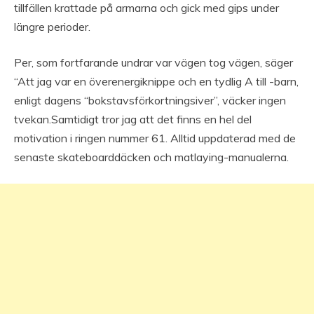
tillfällen krattade på armarna och gick med gips under
längre perioder.
Per, som fortfarande undrar var vägen tog vägen, säger
“Att jag var en överenergiknippe och en tydlig A till -barn,
enligt dagens “bokstavsförkortningsiver”, väcker ingen
tvekan.Samtidigt tror jag att det finns en hel del
motivation i ringen nummer 61. Alltid uppdaterad med de
senaste skateboarddäcken och matlaying-manualerna.