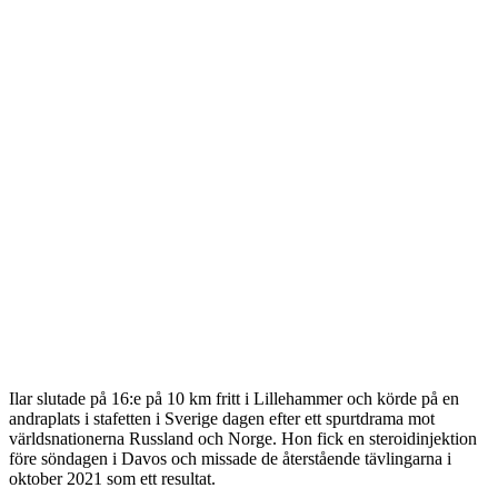
Ilar slutade på 16:e på 10 km fritt i Lillehammer och körde på en
andraplats i stafetten i Sverige dagen efter ett spurtdrama mot
världsnationerna Russland och Norge. Hon fick en steroidinjektion
före söndagen i Davos och missade de återstående tävlingarna i
oktober 2021 som ett resultat.