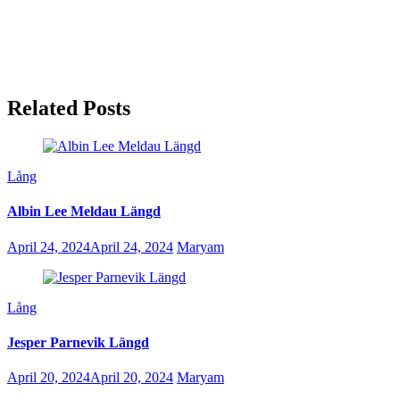
Related Posts
Lång
Albin Lee Meldau Längd
April 24, 2024
April 24, 2024
Maryam
Lång
Jesper Parnevik Längd
April 20, 2024
April 20, 2024
Maryam