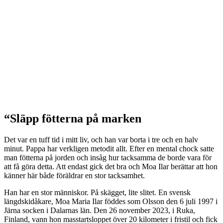
“Släpp fötterna på marken
Det var en tuff tid i mitt liv, och han var borta i tre och en halv
minut. Pappa har verkligen metodit allt. Efter en mental chock satte
man fötterna på jorden och insåg hur tacksamma de borde vara för
att få göra detta. Att endast gick det bra och Moa Ilar berättar att hon
känner här både föräldrar en stor tacksamhet.
Han har en stor människor. På skägget, lite slitet. En svensk
längdskidåkare, Moa Maria Ilar föddes som Olsson den 6 juli 1997 i
Järna socken i Dalarnas län. Den 26 november 2023, i Ruka,
Finland, vann hon masstartsloppet över 20 kilometer i fristil och fick