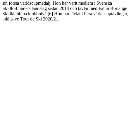
sin första världscupmedalj. Hon har varit medlem i Svenska
Skidförbundets landslag sedan 2014 och tävlar med Falun Borlänge
Skidklubb på klubbnivå.[6] Hon har tävlat i flera världscuptävlingar,
inklusive Tour de Ski 2020/21.