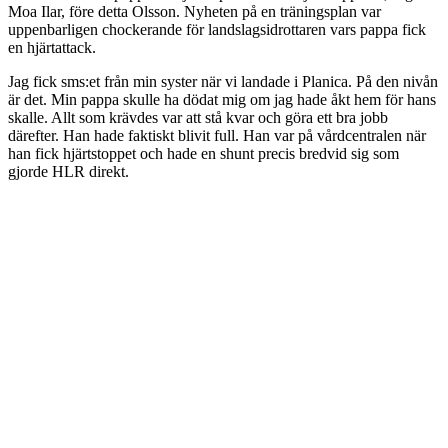
Moa Ilar, före detta Olsson. Nyheten på en träningsplan var
uppenbarligen chockerande för landslagsidrottaren vars pappa fick
en hjärtattack.
Jag fick sms:et från min syster när vi landade i Planica. På den nivån
är det. Min pappa skulle ha dödat mig om jag hade åkt hem för hans
skalle. Allt som krävdes var att stå kvar och göra ett bra jobb
därefter. Han hade faktiskt blivit full. Han var på vårdcentralen när
han fick hjärtstoppet och hade en shunt precis bredvid sig som
gjorde HLR direkt.