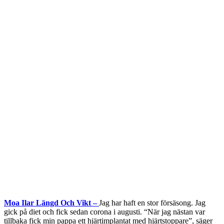
Moa Ilar Längd Och Vikt –
Jag har haft en stor försäsong. Jag
gick på diet och fick sedan corona i augusti. “När jag nästan var
tillbaka fick min pappa ett hjärtimplantat med hjärtstoppare”, säger