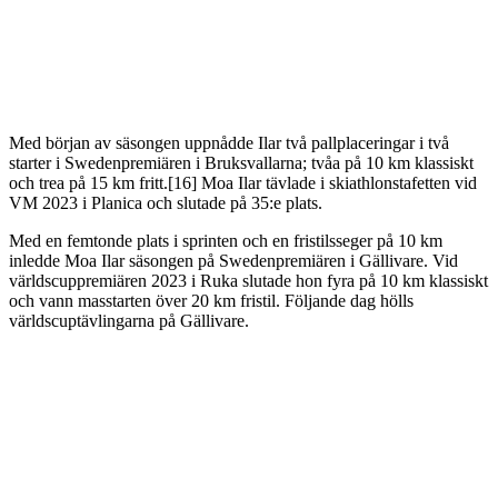
Med början av säsongen uppnådde Ilar två pallplaceringar i två
starter i Swedenpremiären i Bruksvallarna; tvåa på 10 km klassiskt
och trea på 15 km fritt.[16] Moa Ilar tävlade i skiathlonstafetten vid
VM 2023 i Planica och slutade på 35:e plats.
Med en femtonde plats i sprinten och en fristilsseger på 10 km
inledde Moa Ilar säsongen på Swedenpremiären i Gällivare. Vid
världscuppremiären 2023 i Ruka slutade hon fyra på 10 km klassiskt
och vann masstarten över 20 km fristil. Följande dag hölls
världscuptävlingarna på Gällivare.