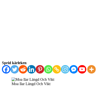
Sprid kärleken
Moa Ilar Längd Och Vikt