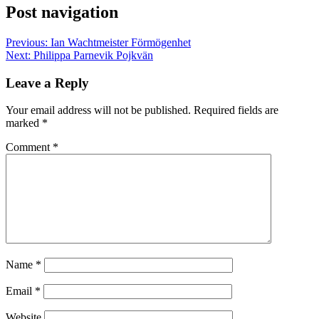
Post navigation
Previous:
Ian Wachtmeister Förmögenhet
Next:
Philippa Parnevik Pojkvän
Leave a Reply
Your email address will not be published.
Required fields are
marked
*
Comment
*
Name
*
Email
*
Website