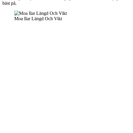
bäst på.
Moa Ilar Längd Och Vikt