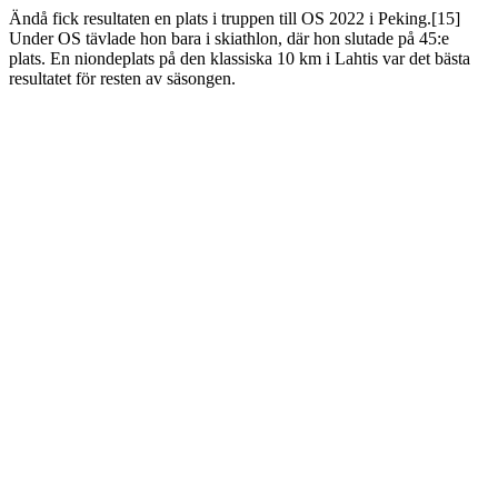
Ändå fick resultaten en plats i truppen till OS 2022 i Peking.[15]
Under OS tävlade hon bara i skiathlon, där hon slutade på 45:e
plats. En niondeplats på den klassiska 10 km i Lahtis var det bästa
resultatet för resten av säsongen.