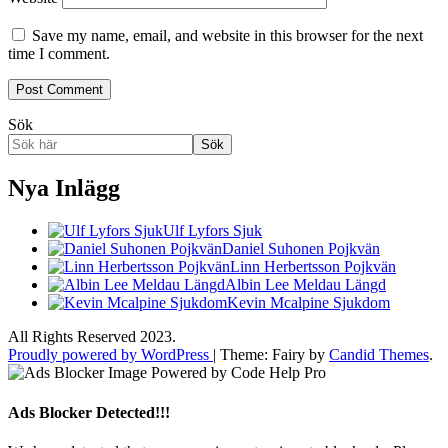
Save my name, email, and website in this browser for the next
time I comment.
Sök
Sök
Nya Inlägg
Ulf Lyfors Sjuk
Daniel Suhonen Pojkvän
Linn Herbertsson Pojkvän
Albin Lee Meldau Längd
Kevin Mcalpine Sjukdom
All Rights Reserved 2023.
Proudly powered by WordPress
|
Theme: Fairy by
Candid Themes
.
Ads Blocker Detected!!!