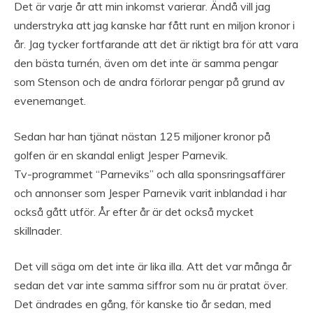
Det är varje år att min inkomst varierar. Ändå vill jag
understryka att jag kanske har fått runt en miljon kronor i
år. Jag tycker fortfarande att det är riktigt bra för att vara
den bästa turnén, även om det inte är samma pengar
som Stenson och de andra förlorar pengar på grund av
evenemanget.
Sedan har han tjänat nästan 125 miljoner kronor på
golfen är en skandal enligt Jesper Parnevik.
Tv-programmet “Parneviks” och alla sponsringsaffärer
och annonser som Jesper Parnevik varit inblandad i har
också gått utför. År efter år är det också mycket
skillnader.
Det vill säga om det inte är lika illa. Att det var många år
sedan det var inte samma siffror som nu är pratat över.
Det ändrades en gång, för kanske tio år sedan, med