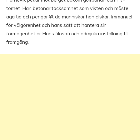
tornet. Han betonar tacksamhet som vikten och måste
äga tid och pengar ¥t de människor han älskar. Immanuel
för välgörenhet och hans sätt att hantera sin
förmögenhet är Hans filosofi och ödmjuka inställning till
framgång.