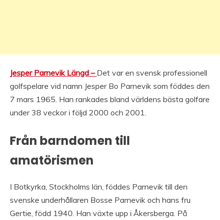
Jesper Parnevik Längd –
Det var en svensk professionell
golfspelare vid namn Jesper Bo Parnevik som föddes den
7 mars 1965. Han rankades bland världens bästa golfare
under 38 veckor i följd 2000 och 2001.
Från barndomen till
amatörismen
I Botkyrka, Stockholms län, föddes Parnevik till den
svenske underhållaren Bosse Parnevik och hans fru
Gertie, född 1940. Han växte upp i Åkersberga. På