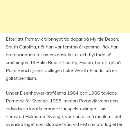
Efter att Parnevik tillbringat tio dagar på Myrtle Beach,
South Carolina, när han var femton år gammal, fick han
en fascination för amerikansk kultur och flyttade så
småningom till Palm Beach County, Florida, för att gå på
Palm Beach Junior College i Lake Worth, Florida, på en
golfstipendium.
Under Eisenhower-troféerna 1984 och 1986 tävlade
Parnevik för Sverige. 1985, medan Parnevik vann den
individuella kvalificerande slagspelstävlingen i sin
hemstad Halmstad, Sverige, var han också medlem i det
svenska laget som slutade tvåa vid EM i amatörlag efter