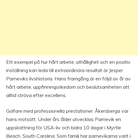
Ett exempel på hur hårt arbete, uthållighet och en positiv
inställning kan leda till extraordinära resultat är Jesper
Parneviks livshistoria. Hans framgång är en följd av år av
hårt arbete, uppfinningsrikedom och beslutsamheten att
alltid sträva efter excellens.
Golfare med professionella prestationer. Åkersberga var
hans motsätt. Under års ålder utvecklas Parnevik en
uppskattning för USA-liv och bidra 10 dagar i Myrtle
Beach, South Carolina. Som familj har parnevikarna varit i