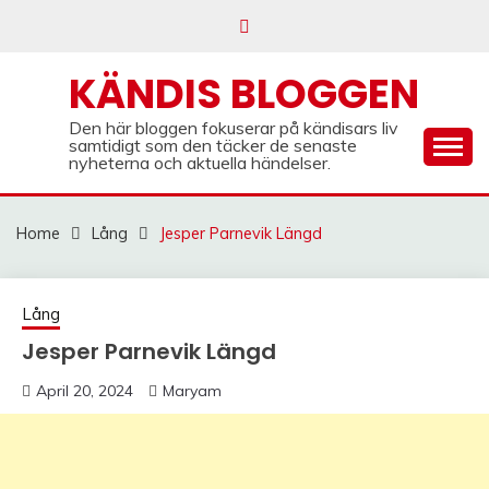
Skip
to
content
KÄNDIS BLOGGEN
Den här bloggen fokuserar på kändisars liv
samtidigt som den täcker de senaste
nyheterna och aktuella händelser.
Home
Lång
Jesper Parnevik Längd
Lång
Jesper Parnevik Längd
April 20, 2024
Maryam