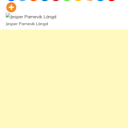
Jesper Parnevik Längd