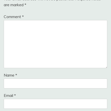
are marked
*
Comment
*
Name
*
Email
*