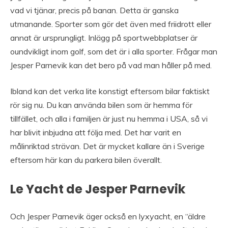
vad vi tjänar, precis på banan. Detta är ganska
utmanande. Sporter som gör det även med friidrott eller
annat är ursprungligt. Inlägg på sportwebbplatser är
oundvikligt inom golf, som det är i alla sporter. Frågar man
Jesper Parnevik kan det bero på vad man håller på med.
Ibland kan det verka lite konstigt eftersom bilar faktiskt
rör sig nu. Du kan använda bilen som är hemma för
tillfället, och alla i familjen är just nu hemma i USA, så vi
har blivit inbjudna att följa med. Det har varit en
målinriktad strävan. Det är mycket kallare än i Sverige
eftersom här kan du parkera bilen överallt.
Le Yacht de Jesper Parnevik
Och Jesper Parnevik äger också en lyxyacht, en “äldre