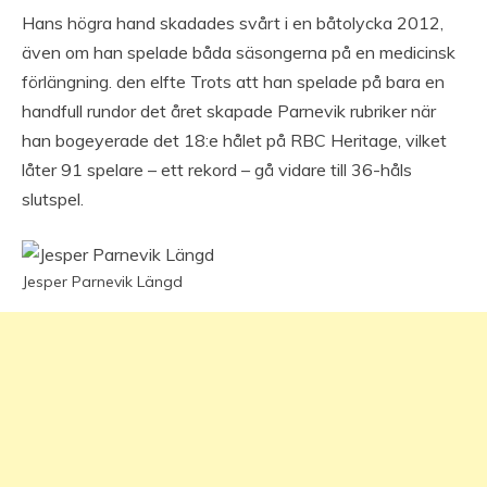
Hans högra hand skadades svårt i en båtolycka 2012,
även om han spelade båda säsongerna på en medicinsk
förlängning. den elfte Trots att han spelade på bara en
handfull rundor det året skapade Parnevik rubriker när
han bogeyerade det 18:e hålet på RBC Heritage, vilket
låter 91 spelare – ett rekord – gå vidare till 36-håls
slutspel.
Jesper Parnevik Längd