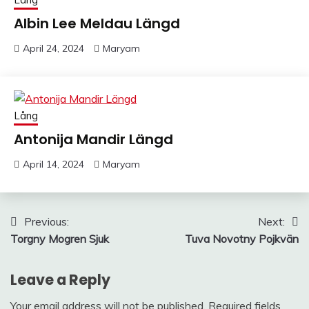
Albin Lee Meldau Längd
April 24, 2024
Maryam
Lång
Antonija Mandir Längd
April 14, 2024
Maryam
Post
Previous:
Next:
Torgny Mogren Sjuk
Tuva Novotny Pojkvän
navigation
Leave a Reply
Your email address will not be published.
Required fields