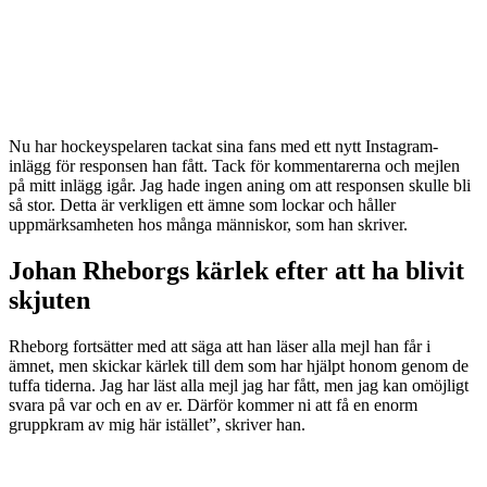
Nu har hockeyspelaren tackat sina fans med ett nytt Instagram-
inlägg för responsen han fått. Tack för kommentarerna och mejlen
på mitt inlägg igår. Jag hade ingen aning om att responsen skulle bli
så stor. Detta är verkligen ett ämne som lockar och håller
uppmärksamheten hos många människor, som han skriver.
Johan Rheborgs kärlek efter att ha blivit
skjuten
Rheborg fortsätter med att säga att han läser alla mejl han får i
ämnet, men skickar kärlek till dem som har hjälpt honom genom de
tuffa tiderna. Jag har läst alla mejl jag har fått, men jag kan omöjligt
svara på var och en av er. Därför kommer ni att få en enorm
gruppkram av mig här istället”, skriver han.