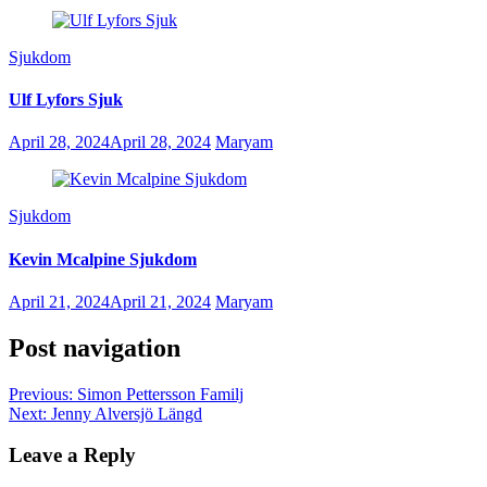
Sjukdom
Ulf Lyfors Sjuk
April 28, 2024
April 28, 2024
Maryam
Sjukdom
Kevin Mcalpine Sjukdom
April 21, 2024
April 21, 2024
Maryam
Post navigation
Previous:
Simon Pettersson Familj
Next:
Jenny Alversjö Längd
Leave a Reply