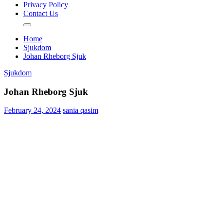
Privacy Policy
Contact Us
Home
Sjukdom
Johan Rheborg Sjuk
Sjukdom
Johan Rheborg Sjuk
February 24, 2024
sania qasim