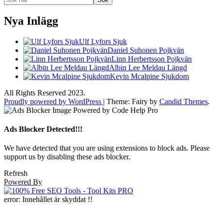
Nya Inlägg
Ulf Lyfors Sjuk
Daniel Suhonen Pojkvän
Linn Herbertsson Pojkvän
Albin Lee Meldau Längd
Kevin Mcalpine Sjukdom
All Rights Reserved 2023.
Proudly powered by WordPress
|
Theme: Fairy by
Candid Themes
.
Ads Blocker Detected!!!
We have detected that you are using extensions to block ads. Please
support us by disabling these ads blocker.
Refresh
Powered By
error:
Innehållet är skyddat !!