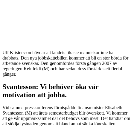
Ulf Kristersson hävdar att landets rikaste människor inte har
drabbats. Den nya jobbskattebillen kommer att bli en stor börda för
arbetande svenskar. Den genomfördes första gången 2007 av
regeringen Reinfeldt (M) och har sedan dess förstärkts ett flertal
gånger.
Svantesson: Vi behöver öka vår
motivation att jobba.
Vid samma presskonferens förutspådde finansminister Elisabeth
Svantesson (M) att årets semesterbudget blir överskott. Vi kommer
att ge vår uppmärksamhet där det behövs som mest. Det handlar om
att stödja tystnaden genom att bland annat sänka löneskatten.