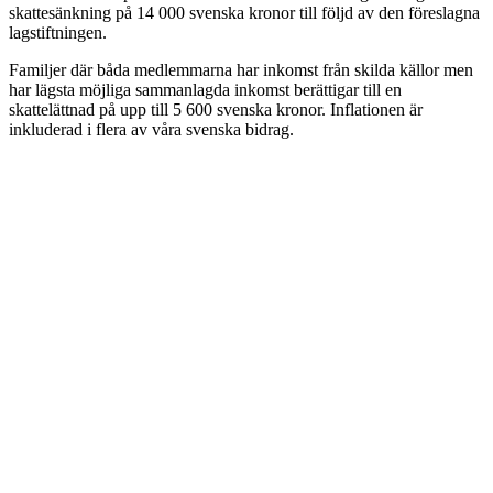
skattesänkning på 14 000 svenska kronor till följd av den föreslagna
lagstiftningen.
Familjer där båda medlemmarna har inkomst från skilda källor men
har lägsta möjliga sammanlagda inkomst berättigar till en
skattelättnad på upp till 5 600 svenska kronor. Inflationen är
inkluderad i flera av våra svenska bidrag.