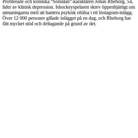
Profilerade och komiska “Solsidan”-karaktären Johan Rheborg, 54,
lider av klinisk depression. Ishockeyspelaren skrev öppenhjärtigt om
utmaningarna med att hantera psykisk ohälsa i ett Instagram-inlägg.
Över 12 000 personer gillade inlägget på en dag, och Rheborg har
fått mycket stöd och deltagande på grund av det.