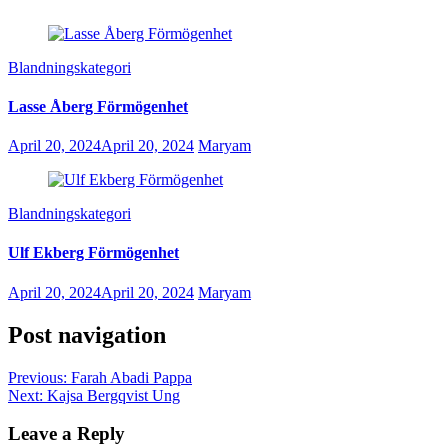
Blandningskategori
Lasse Åberg Förmögenhet
April 20, 2024
April 20, 2024
Maryam
Blandningskategori
Ulf Ekberg Förmögenhet
April 20, 2024
April 20, 2024
Maryam
Post navigation
Previous:
Farah Abadi Pappa
Next:
Kajsa Bergqvist Ung
Leave a Reply