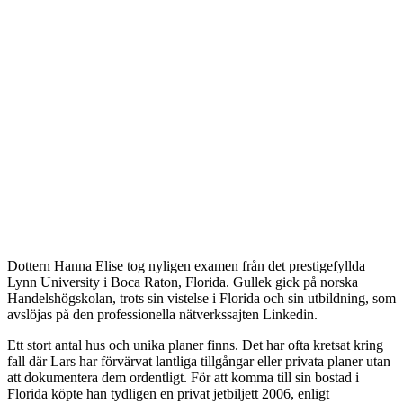
Dottern Hanna Elise tog nyligen examen från det prestigefyllda
Lynn University i Boca Raton, Florida. Gullek gick på norska
Handelshögskolan, trots sin vistelse i Florida och sin utbildning, som
avslöjas på den professionella nätverkssajten Linkedin.
Ett stort antal hus och unika planer finns. Det har ofta kretsat kring
fall där Lars har förvärvat lantliga tillgångar eller privata planer utan
att dokumentera dem ordentligt. För att komma till sin bostad i
Florida köpte han tydligen en privat jetbiljett 2006, enligt