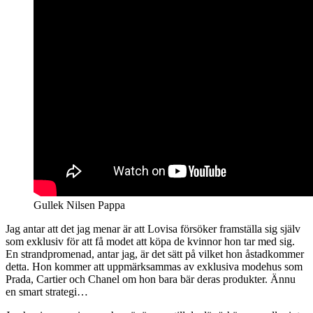
Gullek Nilsen Pappa
Jag antar att det jag menar är att Lovisa försöker framställa sig själv
som exklusiv för att få modet att köpa de kvinnor hon tar med sig.
En strandpromenad, antar jag, är det sätt på vilket hon åstadkommer
detta. Hon kommer att uppmärksammas av exklusiva modehus som
Prada, Cartier och Chanel om hon bara bär deras produkter. Ännu
en smart strategi…