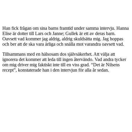
Han fick frågan om sina barns framtid under samma intervju. Hanna
Elise är dotter till Lars och Janne; Gullek är ett av deras barn.
Oavsett vad kommer jag aldrig, aldrig skuldsätta mig. Jag hoppas
och ber att de ska vara ärliga och snälla mot varandra oavsett vad.
Tillsammans med en hälsosam dos självsäkerhet. Att välja att
ignorera det kommer att leda till ingen återvändo. Vad andra tycker
om mig driver mig faktiskt inte till en viss grad. “Det är Nilsens
recept”, konstaterade han i den intervjun för alla år sedan.