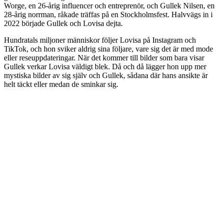
Worge, en 26-årig influencer och entreprenör, och Gullek Nilsen, en
28-årig norrman, råkade träffas på en Stockholmsfest. Halvvägs in i
2022 började Gullek och Lovisa dejta.
Hundratals miljoner människor följer Lovisa på Instagram och
TikTok, och hon sviker aldrig sina följare, vare sig det är med mode
eller reseuppdateringar. När det kommer till bilder som bara visar
Gullek verkar Lovisa väldigt blek. Då och då lägger hon upp mer
mystiska bilder av sig själv och Gullek, sådana där hans ansikte är
helt täckt eller medan de sminkar sig.