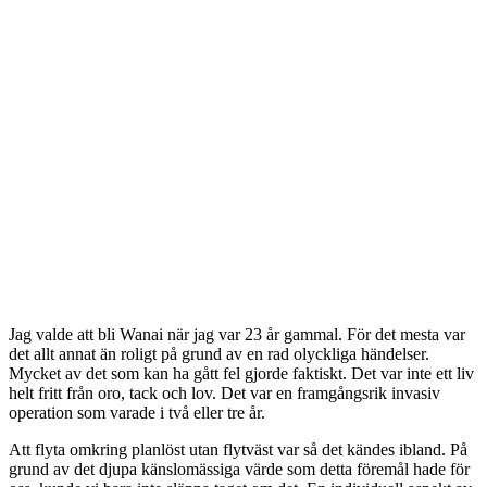
Jag valde att bli Wanai när jag var 23 år gammal. För det mesta var
det allt annat än roligt på grund av en rad olyckliga händelser.
Mycket av det som kan ha gått fel gjorde faktiskt. Det var inte ett liv
helt fritt från oro, tack och lov. Det var en framgångsrik invasiv
operation som varade i två eller tre år.
Att flyta omkring planlöst utan flytväst var så det kändes ibland. På
grund av det djupa känslomässiga värde som detta föremål hade för