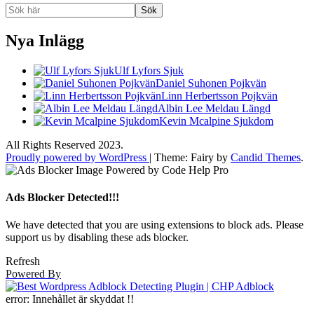
Sök
Nya Inlägg
Ulf Lyfors Sjuk
Daniel Suhonen Pojkvän
Linn Herbertsson Pojkvän
Albin Lee Meldau Längd
Kevin Mcalpine Sjukdom
All Rights Reserved 2023.
Proudly powered by WordPress
|
Theme: Fairy by
Candid Themes
.
Ads Blocker Detected!!!
We have detected that you are using extensions to block ads. Please
support us by disabling these ads blocker.
Refresh
Powered By
error:
Innehållet är skyddat !!