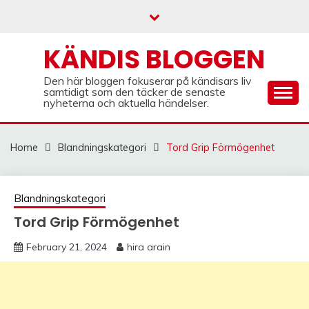
Skip
to
content
KÄNDIS BLOGGEN
Den här bloggen fokuserar på kändisars liv
samtidigt som den täcker de senaste
nyheterna och aktuella händelser.
Home
Blandningskategori
Tord Grip Förmögenhet
Blandningskategori
Tord Grip Förmögenhet
February 21, 2024
hira arain