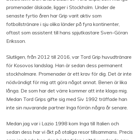
promenader älskade, ligger i Stockholm. Under de
senaste fyrtio åren har Grip varit aktiv som
fotbollstränare i sju olika länder på fyra kontinenter,
oftast som assistent till hans spjutkastare Sven-Göran
Eriksson.
Slutligen, från 2012 till 2016, var Tord Grip huvudtränare
för Kosovos landslag. Han är sedan dess permanent
stockholmare. Promenader är ett krav för dig. Det är inte
nödvändigt för mig att göra något annat. Benen är lika
långa. De som har det värre kommer att inte klaga mig.
Medan Tord Grips gifte sig med Siv 1992 träffade han
inte sin nuvarande partner Inga förrän några år senare.
Medan jag var i Lazio 1998 kom Inga till Italien och
sedan dess har vi åkt på otaliga resor tillsammans. Precis