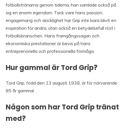
fotbollstränarna genom tiderna, han samlade också på
sig en enorm egendom. Tack vare hans passion,
engagemang och skicklighet har Grip inte bara blivit en
inspiration för andra, utan också en betydelsefull röst i
fotbollsbranschen. Hans framgångssagan och
ekonomiska prestationer är bevis på hans
entreprenöriella och professionella förmåga.
Hur gammal är Tord Grip?
Tord Grip, född den 13 augusti 1938, är för närvarande
85 år gammal.
Någon som har Tord Grip tränat
med?