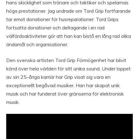
hans skicklighet som tränare och taktiker och spelarnas
höga prestationer. Jag undrade om Tord Grip fortfarande
tar emot donationer för husreparationer. Tord Grips
fortsatta donationer och deltagande i en rad
välfärdsaktiviteter gör att han kan bistå en lång rad olika
ändamål och organisationer.
Den svenska artisten Tord Grip Förmögenhet har blivit
känd över hela världen för sitt unika sound. Under loppet
av sin 25-åriga karriär har Grip visat sig vara en
exceptionellt begåvad musiker. Han har skapat unik
musik och har funderat över gränserna för elektronisk
musik.