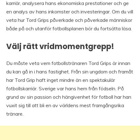
karriär, analysera hans ekonomiska prestationer och ge
en analys av hans inkomster och investeringar. Om du vill
veta hur Tord Grips påverkade och påverkade människor
både på och utanför fotbollsplanen bör du fortsätta läsa.
Välj rätt vridmomentgrepp!
Du måste veta vem fotbollstränaren Tord Grips är innan
du kan gå in i hans fastighet. Från sin ungdom och framåt
har Tord Grip haft inget mindre än en spektakulär
fotbollskarriär. Sverige var hans hem från födseln. På
grund av sin passion och hängivenhet för fotboll har han
vuxit sig till att bli en av världens mest framgångsrika
tränare.