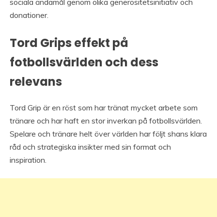
sociala ändamål genom olika generositetsinitiativ och
donationer.
Tord Grips effekt på
fotbollsvärlden och dess
relevans
Tord Grip är en röst som har tränat mycket arbete som
tränare och har haft en stor inverkan på fotbollsvärlden.
Spelare och tränare helt över världen har följt shans klara
råd och strategiska insikter med sin format och
inspiration.