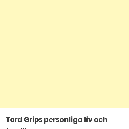
Tord Grips personliga liv och