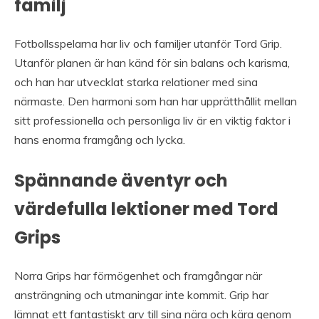
familj
Fotbollsspelarna har liv och familjer utanför Tord Grip.
Utanför planen är han känd för sin balans och karisma,
och han har utvecklat starka relationer med sina
närmaste. Den harmoni som han har upprätthållit mellan
sitt professionella och personliga liv är en viktig faktor i
hans enorma framgång och lycka.
Spännande äventyr och
värdefulla lektioner med Tord
Grips
Norra Grips har förmögenhet och framgångar när
ansträngning och utmaningar inte kommit. Grip har
lämnat ett fantastiskt arv till sina nära och kära genom