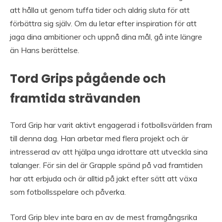
att hålla ut genom tuffa tider och aldrig sluta för att
förbättra sig själv. Om du letar efter inspiration för att
jaga dina ambitioner och uppnå dina mål, gå inte längre
än Hans berättelse.
Tord Grips pågående och
framtida strävanden
Tord Grip har varit aktivt engagerad i fotbollsvärlden fram
till denna dag. Han arbetar med flera projekt och är
intresserad av att hjälpa unga idrottare att utveckla sina
talanger. För sin del är Grapple spänd på vad framtiden
har att erbjuda och är alltid på jakt efter sätt att växa
som fotbollsspelare och påverka.
Tord Grip blev inte bara en av de mest framgångsrika