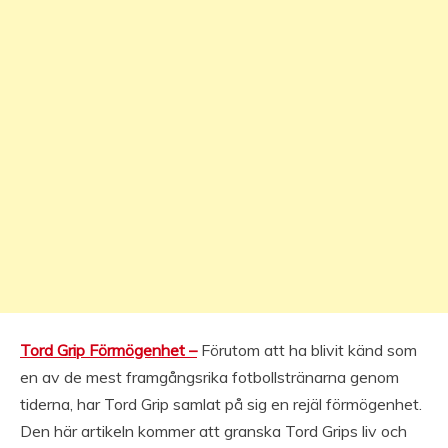
Tord Grip Förmögenhet –
Förutom att ha blivit känd som
en av de mest framgångsrika fotbollstränarna genom
tiderna, har Tord Grip samlat på sig en rejäl förmögenhet.
Den här artikeln kommer att granska Tord Grips liv och