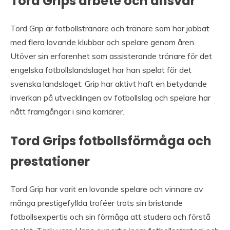
Tord Grips arbete och ansvar
Tord Grip är fotbollstränare och tränare som har jobbat
med flera lovande klubbar och spelare genom åren.
Utöver sin erfarenhet som assisterande tränare för det
engelska fotbollslandslaget har han spelat för det
svenska landslaget. Grip har aktivt haft en betydande
inverkan på utvecklingen av fotbollslag och spelare har
nått framgångar i sina karriärer.
Tord Grips fotbollsförmåga och
prestationer
Tord Grip har varit en lovande spelare och vinnare av
många prestigefyllda troféer trots sin bristande
fotbollsexpertis och sin förmåga att studera och förstå