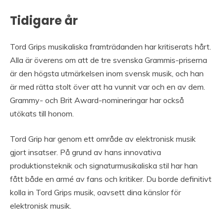
Tidigare år
Tord Grips musikaliska framträdanden har kritiserats hårt.
Alla är överens om att de tre svenska Grammis-priserna
är den högsta utmärkelsen inom svensk musik, och han
är med rätta stolt över att ha vunnit var och en av dem.
Grammy- och Brit Award-nomineringar har också
utökats till honom.
Tord Grip har genom ett område av elektronisk musik
gjort insatser. På grund av hans innovativa
produktionsteknik och signaturmusikaliska stil har han
fått både en armé av fans och kritiker. Du borde definitivt
kolla in Tord Grips musik, oavsett dina känslor för
elektronisk musik.