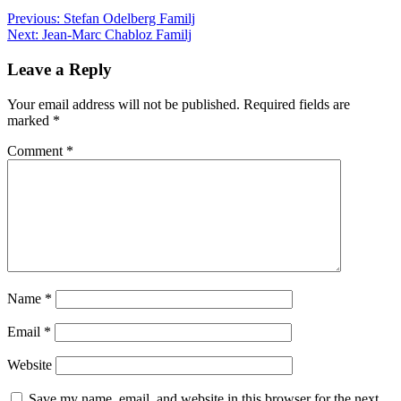
Previous:
Stefan Odelberg Familj
Next:
Jean-Marc Chabloz Familj
Leave a Reply
Your email address will not be published.
Required fields are
marked
*
Comment
*
Name
*
Email
*
Website
Save my name, email, and website in this browser for the next