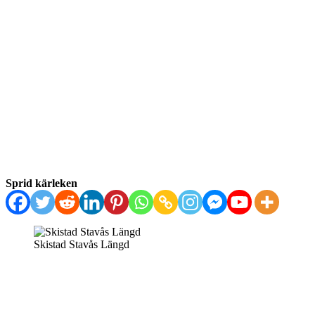
Sprid kärleken
Skistad Stavås Längd