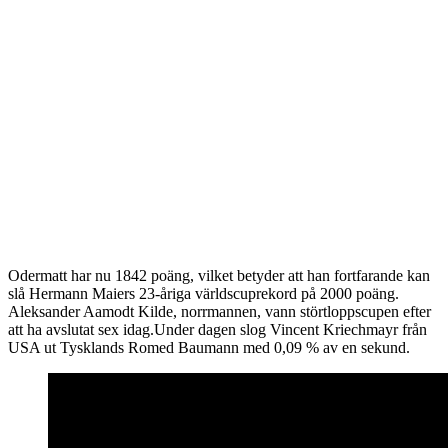
Odermatt har nu 1842 poäng, vilket betyder att han fortfarande kan
slå Hermann Maiers 23-åriga världscuprekord på 2000 poäng.
Aleksander Aamodt Kilde, norrmannen, vann störtloppscupen efter
att ha avslutat sex idag.Under dagen slog Vincent Kriechmayr från
USA ut Tysklands Romed Baumann med 0,09 % av en sekund.