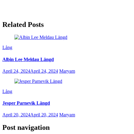
Related Posts
Lång
Albin Lee Meldau Längd
April 24, 2024
April 24, 2024
Maryam
Lång
Jesper Parnevik Längd
April 20, 2024
April 20, 2024
Maryam
Post navigation