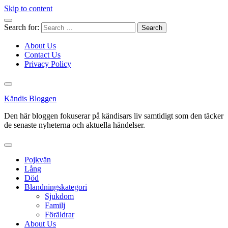
Skip to content
Search for:
About Us
Contact Us
Privacy Policy
Kändis Bloggen
Den här bloggen fokuserar på kändisars liv samtidigt som den täcker
de senaste nyheterna och aktuella händelser.
Pojkvän
Lång
Död
Blandningskategori
Sjukdom
Familj
Föräldrar
About Us