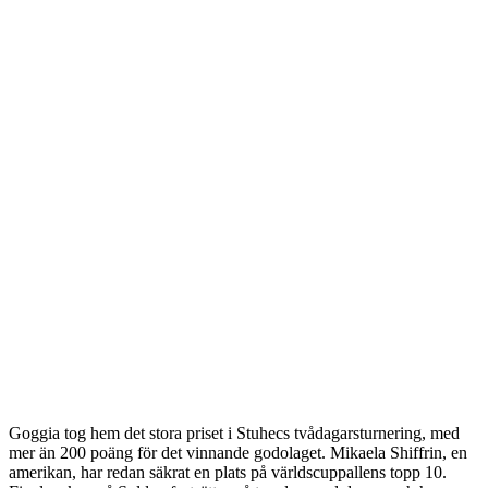
Goggia tog hem det stora priset i Stuhecs tvådagarsturnering, med
mer än 200 poäng för det vinnande godolaget. Mikaela Shiffrin, en
amerikan, har redan säkrat en plats på världscuppallens topp 10.