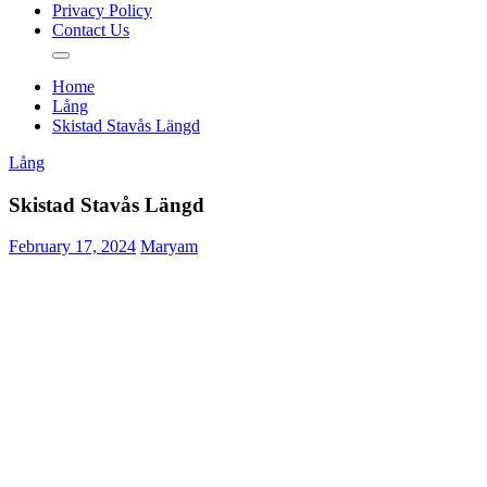
Privacy Policy
Contact Us
Home
Lång
Skistad Stavås Längd
Lång
Skistad Stavås Längd
February 17, 2024
Maryam