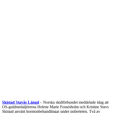
Skistad Stavås Längd
– Norska skidförbundet meddelade idag att
OS-guldmedaljörerna Helene Marie Fossesholm och Kristine Stavs
Skistad använt hormonbehandlingar under puberteten. Två av