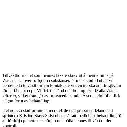
Tillväxthormonet som hennes läkare skrev ut åt henne finns på
Wadas lista över förbjudna substanser. När det stod klart att vi
behövde ta tillväxthormon kontaktade vi den norska antidrogbyrån
för att få ett recept. Vi fick tillstånd och hon uppfyllde alla Wadas
kriterier, vilket framgår av pressmeddelandet.Även sprintlöftet fick
någon form av behandling.
Det norska skidförbundet meddelade i ett pressmeddelande att
sprintern Kristine Stavs Skistad också fått medicinsk behandling för
att fördröja pubertetens början och hålla hennes tillväxt under
kontroll.