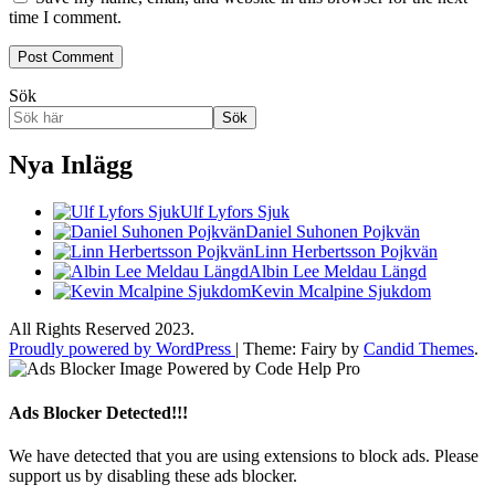
time I comment.
Sök
Sök
Nya Inlägg
Ulf Lyfors Sjuk
Daniel Suhonen Pojkvän
Linn Herbertsson Pojkvän
Albin Lee Meldau Längd
Kevin Mcalpine Sjukdom
All Rights Reserved 2023.
Proudly powered by WordPress
|
Theme: Fairy by
Candid Themes
.
Ads Blocker Detected!!!
We have detected that you are using extensions to block ads. Please
support us by disabling these ads blocker.