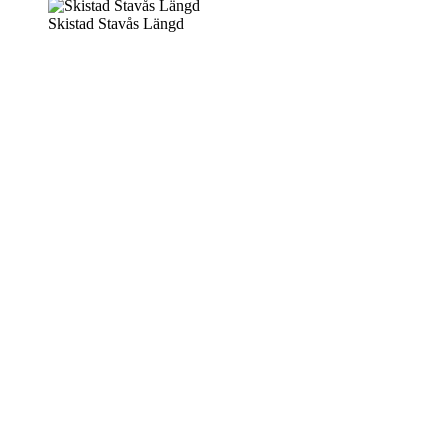
Skistad Stavås Längd