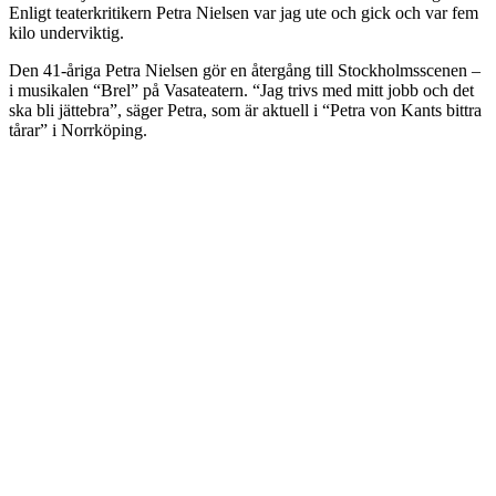
Enligt teaterkritikern Petra Nielsen var jag ute och gick och var fem
kilo underviktig.
Den 41-åriga Petra Nielsen gör en återgång till Stockholmsscenen –
i musikalen “Brel” på Vasateatern. “Jag trivs med mitt jobb och det
ska bli jättebra”, säger Petra, som är aktuell i “Petra von Kants bittra
tårar” i Norrköping.