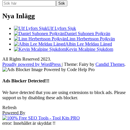
Sök
Nya Inlägg
Ulf Lyfors Sjuk
Daniel Suhonen Pojkvän
Linn Herbertsson Pojkvän
Albin Lee Meldau Längd
Kevin Mcalpine Sjukdom
All Rights Reserved 2023.
Proudly powered by WordPress
|
Theme: Fairy by
Candid Themes
.
Ads Blocker Detected!!!
We have detected that you are using extensions to block ads. Please
support us by disabling these ads blocker.
Refresh
Powered By
error:
Innehållet är skyddat !!