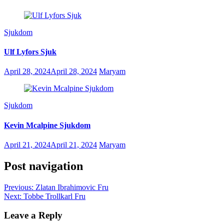
Sjukdom
Ulf Lyfors Sjuk
April 28, 2024
April 28, 2024
Maryam
Sjukdom
Kevin Mcalpine Sjukdom
April 21, 2024
April 21, 2024
Maryam
Post navigation
Previous:
Zlatan Ibrahimovic Fru
Next:
Tobbe Trollkarl Fru
Leave a Reply