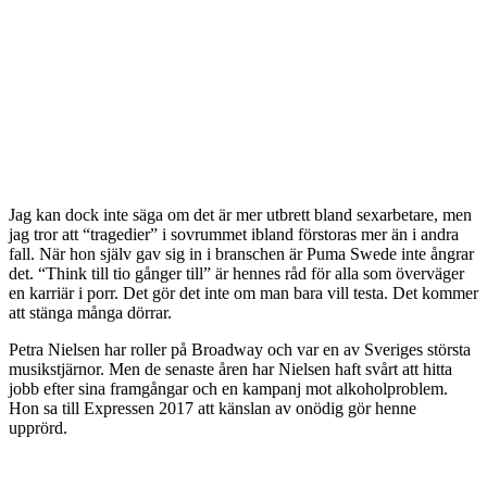
Jag kan dock inte säga om det är mer utbrett bland sexarbetare, men
jag tror att “tragedier” i sovrummet ibland förstoras mer än i andra
fall. När hon själv gav sig in i branschen är Puma Swede inte ångrar
det. “Think till tio gånger till” är hennes råd för alla som överväger
en karriär i porr. Det gör det inte om man bara vill testa. Det kommer
att stänga många dörrar.
Petra Nielsen har roller på Broadway och var en av Sveriges största
musikstjärnor. Men de senaste åren har Nielsen haft svårt att hitta
jobb efter sina framgångar och en kampanj mot alkoholproblem.
Hon sa till Expressen 2017 att känslan av onödig gör henne
upprörd.