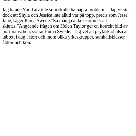
Jag kände Yuri Luv inte som skulle ha några problem. – Jag visste
dock att Shyla och Jessica inte alltid var på topp, precis som Jesse
Jane, säger Puma Swede.”Så många ankor kommer att
skjutas.”Angående frågan om Helen Taylor ger en korrekt bild av
porrbranschen, svarar Puma Swede: “Jag vet att psykisk ohälsa är
utbrett i dag i stort och inom olika yrkesgrupper, samhällsklasser,
åldrar och kön.”