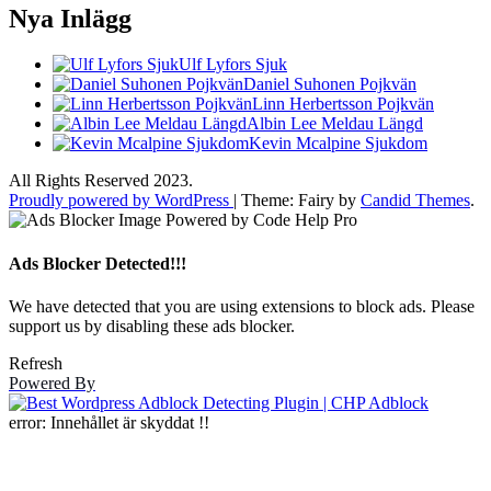
Nya Inlägg
Ulf Lyfors Sjuk
Daniel Suhonen Pojkvän
Linn Herbertsson Pojkvän
Albin Lee Meldau Längd
Kevin Mcalpine Sjukdom
All Rights Reserved 2023.
Proudly powered by WordPress
|
Theme: Fairy by
Candid Themes
.
Ads Blocker Detected!!!
We have detected that you are using extensions to block ads. Please
support us by disabling these ads blocker.
Refresh
Powered By
error:
Innehållet är skyddat !!