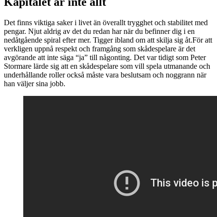
Kapitalet är inte allt
Det finns viktiga saker i livet än överallt trygghet och stabilitet med
pengar. Njut aldrig av det du redan har när du befinner dig i en
nedåtgående spiral efter mer. Tigger ibland om att skilja sig åt.För att
verkligen uppnå respekt och framgång som skådespelare är det
avgörande att inte säga “ja” till någonting. Det var tidigt som Peter
Stormare lärde sig att en skådespelare som vill spela utmanande och
underhållande roller också måste vara beslutsam och noggrann när
han väljer sina jobb.