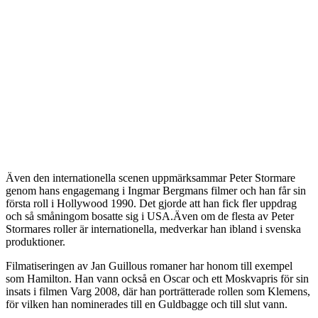
Även den internationella scenen uppmärksammar Peter Stormare
genom hans engagemang i Ingmar Bergmans filmer och han får sin
första roll i Hollywood 1990. Det gjorde att han fick fler uppdrag
och så småningom bosatte sig i USA.Även om de flesta av Peter
Stormares roller är internationella, medverkar han ibland i svenska
produktioner.
Filmatiseringen av Jan Guillous romaner har honom till exempel
som Hamilton. Han vann också en Oscar och ett Moskvapris för sin
insats i filmen Varg 2008, där han porträtterade rollen som Klemens,
för vilken han nominerades till en Guldbagge och till slut vann.