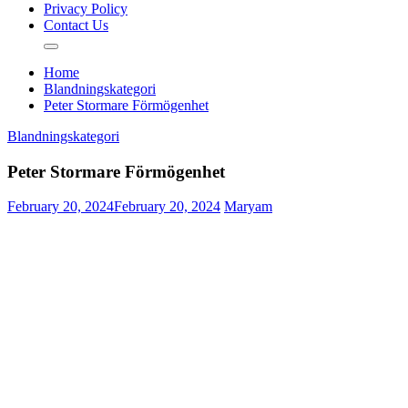
Privacy Policy
Contact Us
Home
Blandningskategori
Peter Stormare Förmögenhet
Blandningskategori
Peter Stormare Förmögenhet
February 20, 2024
February 20, 2024
Maryam