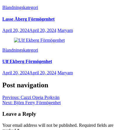
Blandningskategori
Lasse Åberg Förmögenhet
April 20, 2024
April 20, 2024
Maryam
Blandningskategori
Ulf Ekberg Förmögenhet
April 20, 2024
April 20, 2024
Maryam
Post navigation
Previous:
Cazzi Opeia Pojkvän
Next:
Björn Ferry Förmögenhet
Leave a Reply
Your email address will not be published.
Required fields are