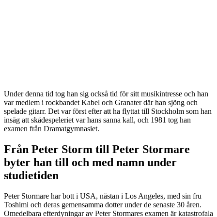
Under denna tid tog han sig också tid för sitt musikintresse och han
var medlem i rockbandet Kabel och Granater där han sjöng och
spelade gitarr. Det var först efter att ha flyttat till Stockholm som han
insåg att skådespeleriet var hans sanna kall, och 1981 tog han
examen från Dramatgymnasiet.
Från Peter Storm till Peter Stormare
byter han till och med namn under
studietiden
Peter Stormare har bott i USA, nästan i Los Angeles, med sin fru
Toshimi och deras gemensamma dotter under de senaste 30 åren.
Omedelbara efterdyningar av Peter Stormares examen är katastrofala