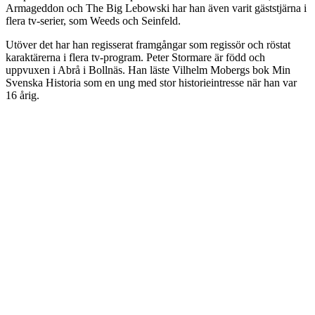
Armageddon och The Big Lebowski har han även varit gäststjärna i
flera tv-serier, som Weeds och Seinfeld.
Utöver det har han regisserat framgångar som regissör och röstat
karaktärerna i flera tv-program. Peter Stormare är född och
uppvuxen i Abrå i Bollnäs. Han läste Vilhelm Mobergs bok Min
Svenska Historia som en ung med stor historieintresse när han var
16 årig.