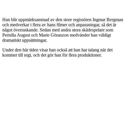
Han blir uppmärksammad av den store regissören Ingmar Bergman
och medverkar i flera av hans filmer och anpassningar, så det är
något överraskande. Sedan med andra stora skådespelare som
Pernilla August och Marie Göranzon medvänder han väldigt
dramatiskt uppsättningar.
Under den här tiden visar han också att han har talang när det
kommer till regi, och det gör han för flera produktioner.