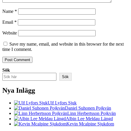
Name
*
Email
*
Website
Save my name, email, and website in this browser for the next
time I comment.
Sök
Sök
Nya Inlägg
Ulf Lyfors Sjuk
Daniel Suhonen Pojkvän
Linn Herbertsson Pojkvän
Albin Lee Meldau Längd
Kevin Mcalpine Sjukdom