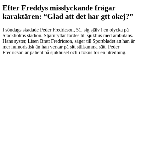
Efter Freddys misslyckande frågar
karaktären: “Glad att det har gtt okej?”
I söndags skadade Peder Fredricson, 51, sig själv i en olycka på
Stockholms stadion. Stjärnryttar fördes till sjukhus med ambulans.
Hans syster, Lisen Bratt Fredricson, säger till Sportbladet att han är
mer humoristisk än han verkar på sitt stillsamma sätt. Peder
Fredricson är patient på sjukhuset och i fokus för en utredning.