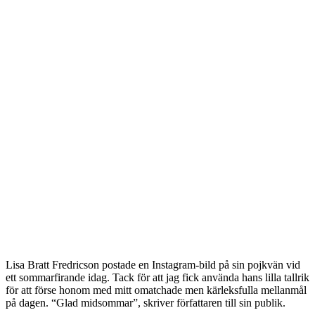
Lisa Bratt Fredricson postade en Instagram-bild på sin pojkvän vid
ett sommarfirande idag. Tack för att jag fick använda hans lilla tallrik
för att förse honom med mitt omatchade men kärleksfulla mellanmål
på dagen. “Glad midsommar”, skriver författaren till sin publik.