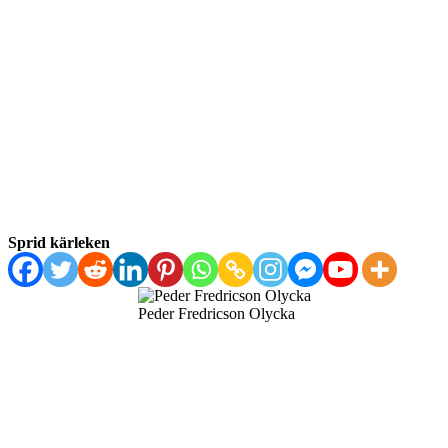
Sprid kärleken
Peder Fredricson Olycka