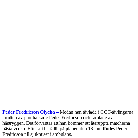
Peder Fredricson Olycka –
Medan han tävlade i GCT-tävlingarna
i mitten av juni halkade Peder Fredricson och ramlade av
hästryggen. Det förväntas att han kommer att återuppta matcherna
nästa vecka. Efter att ha fallit på planen den 18 juni fördes Peder
Fredricson till sjukhuset i ambulans.