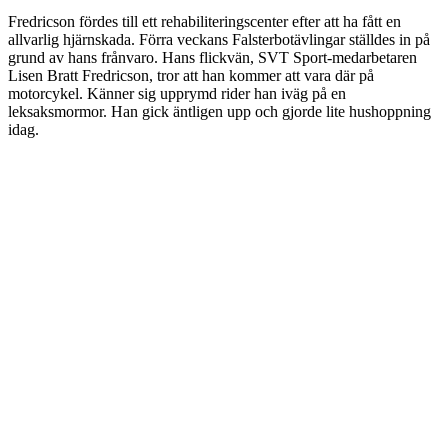
Fredricson fördes till ett rehabiliteringscenter efter att ha fått en
allvarlig hjärnskada. Förra veckans Falsterbotävlingar ställdes in på
grund av hans frånvaro. Hans flickvän, SVT Sport-medarbetaren
Lisen Bratt Fredricson, tror att han kommer att vara där på
motorcykel. Känner sig upprymd rider han iväg på en
leksaksmormor. Han gick äntligen upp och gjorde lite hushoppning
idag.