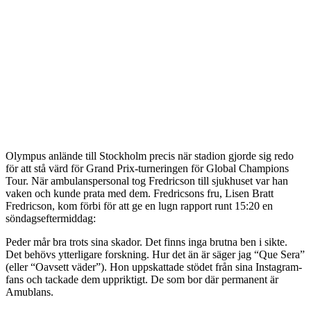
Olympus anlände till Stockholm precis när stadion gjorde sig redo
för att stå värd för Grand Prix-turneringen för Global Champions
Tour. När ambulanspersonal tog Fredricson till sjukhuset var han
vaken och kunde prata med dem. Fredricsons fru, Lisen Bratt
Fredricson, kom förbi för att ge en lugn rapport runt 15:20 en
söndagseftermiddag:
Peder mår bra trots sina skador. Det finns inga brutna ben i sikte.
Det behövs ytterligare forskning. Hur det än är säger jag “Que Sera”
(eller “Oavsett väder”). Hon uppskattade stödet från sina Instagram-
fans och tackade dem uppriktigt. De som bor där permanent är
Amublans.