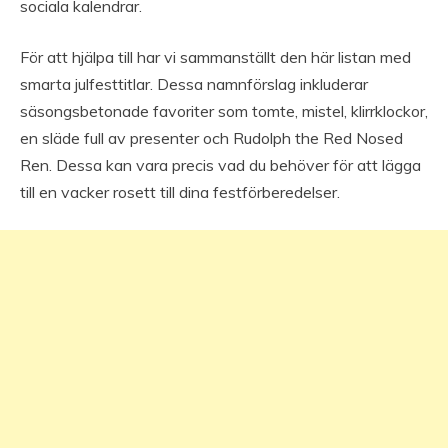
sociala kalendrar.
För att hjälpa till har vi sammanställt den här listan med
smarta julfesttitlar. Dessa namnförslag inkluderar
säsongsbetonade favoriter som tomte, mistel, klirrklockor,
en släde full av presenter och Rudolph the Red Nosed
Ren. Dessa kan vara precis vad du behöver för att lägga
till en vacker rosett till dina festförberedelser.