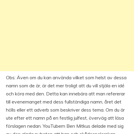
Obs: Även om du kan använda vilket som helst av dessa
namn som de är, är det mer troligt att du vill stjäla en idé
och köra med den. Detta kan innebära att man refererar
till evenemanget med dess fullständiga namn, året det
hölls eller ett adverb som beskriver dess tema. Om du är
ute efter ett namn på en festlig julfest, överväg att läsa
förslagen nedan. YouTubern Ben Mitkus delade med sig