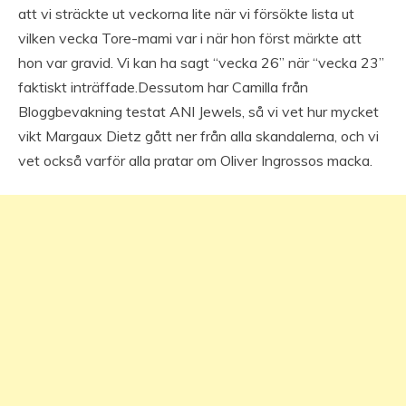
att vi sträckte ut veckorna lite när vi försökte lista ut
vilken vecka Tore-mami var i när hon först märkte att
hon var gravid. Vi kan ha sagt “vecka 26” när “vecka 23”
faktiskt inträffade.Dessutom har Camilla från
Bloggbevakning testat ANI Jewels, så vi vet hur mycket
vikt Margaux Dietz gått ner från alla skandalerna, och vi
vet också varför alla pratar om Oliver Ingrossos macka.