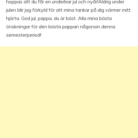
hoppas att du får en underbar jul och nyår!Aldrig under
julen blir jag förkyld för att mina tankar på dig värmer mitt
hjärta. God jul, pappa, du är bäst. Alla mina bästa
önskningar för den bästa pappan någonsin denna
semesterperiod!