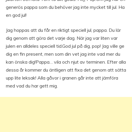
generös pappa som du behöver jag inte mycket till jul. Ha
en god jul!
Jag hoppas att du får en riktigt speciell jul, pappa. Du lär
dig genom att göra det varje dag. När jag var liten var
julen en alldeles speciell tid.God jul på dig, pop! Jag ville ge
dig en fin present, men som din vet jag inte vad mer du
kan önska dig!Pappa… vila och njut av terminen. Efter alla
dessa år kommer du äntligen att fixa det genom att sätta
upp lite leksak! Alla gåvor i granen går inte att jämföra
med vad du har gett mig.