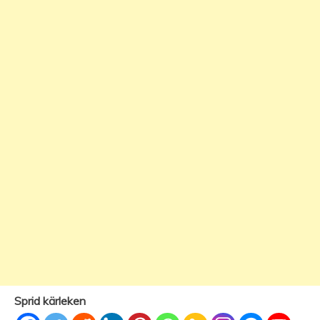
Sprid kärleken