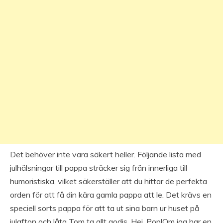
Det behöver inte vara säkert heller. Följande lista med
julhälsningar till pappa sträcker sig från innerliga till
humoristiska, vilket säkerställer att du hittar de perfekta
orden för att få din kära gamla pappa att le. Det krävs en
speciell sorts pappa för att ta ut sina barn ur huset på
julafton och låta Tom ta allt godis. Hej, Pop!Om jag har en