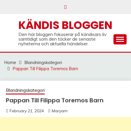
Skip
to
content
KÄNDIS BLOGGEN
Den här bloggen fokuserar på kändisars liv
samtidigt som den täcker de senaste
nyheterna och aktuella händelser.
Home
Blandningskategori
Pappan Till Filippa Toremos Barn
Blandningskategori
Pappan Till Filippa Toremos Barn
February 21, 2024
Maryam