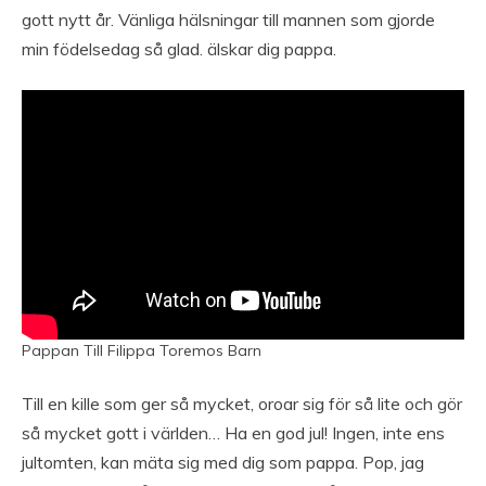
gott nytt år. Vänliga hälsningar till mannen som gjorde
min födelsedag så glad. älskar dig pappa.
Pappan Till Filippa Toremos Barn
Till en kille som ger så mycket, oroar sig för så lite och gör
så mycket gott i världen… Ha en god jul! Ingen, inte ens
jultomten, kan mäta sig med dig som pappa. Pop, jag