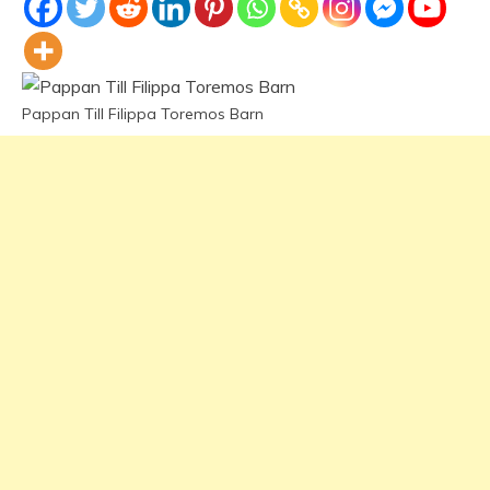
Pappan Till Filippa Toremos Barn