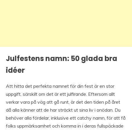
Julfestens namn: 50 glada bra
idéer
Att hitta det perfekta namnet för din fest är en stor
uppgift, särskilt om det är ett julfirande. Eftersom allt
verkar vara på väg att gå runt, är det den tiden på året
då alla känner att de har sträckt ut sina liv i onödan. Du
behöver alla fördelar, inklusive ett catchy namn, för att få
folks uppmärksamhet och komma in i deras fullspäckade