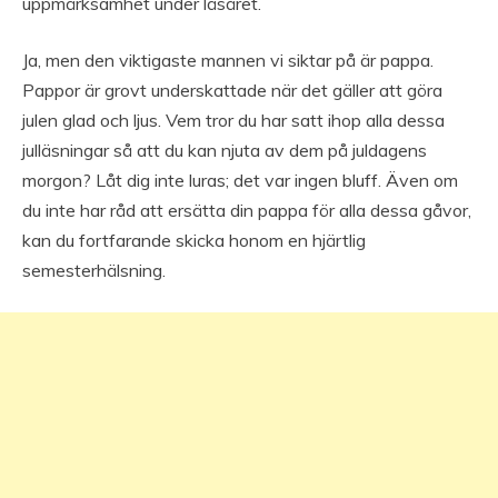
uppmärksamhet under läsåret.
Ja, men den viktigaste mannen vi siktar på är pappa.
Pappor är grovt underskattade när det gäller att göra
julen glad och ljus. Vem tror du har satt ihop alla dessa
julläsningar så att du kan njuta av dem på juldagens
morgon? Låt dig inte luras; det var ingen bluff. Även om
du inte har råd att ersätta din pappa för alla dessa gåvor,
kan du fortfarande skicka honom en hjärtlig
semesterhälsning.