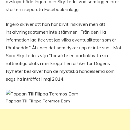
avslöjar både Ingerö och Skyttedal vad som ligger inför
starten i separata Facebook-inlägg.
Ingerö skriver att han har blivit inskriven men att
inskrivningsdatumen inte stämmer: “Från den lilla
information jag fick vet jag vilka eventualiteter som är
förutsedda.” Åh, och det som dyker upp är inte sunt. Mot
Sara Skyttedals vilja “försökte en partiaktiv ta sin
rättmätiga plats i min kropp”.I en artikel för Dagens
Nyheter beskriver hon de mystiska händelserna som
sägs ha inträffat i maj 2014.
Pappan Till Filippa Toremos Barn