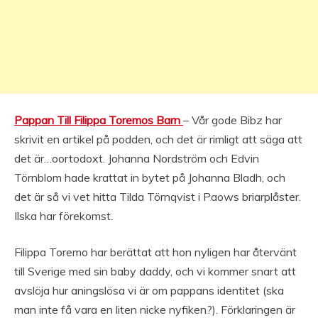
Pappan Till Filippa Toremos Barn
– Vår gode Bibz har
skrivit en artikel på podden, och det är rimligt att säga att
det är…oortodoxt. Johanna Nordström och Edvin
Törnblom hade krattat in bytet på Johanna Bladh, och
det är så vi vet hitta Tilda Törnqvist i Paows briarplåster.
Ilska har förekomst.
Filippa Toremo har berättat att hon nyligen har återvänt
till Sverige med sin baby daddy, och vi kommer snart att
avslöja hur aningslösa vi är om pappans identitet (ska
man inte få vara en liten nicke nyfiken?). Förklaringen är