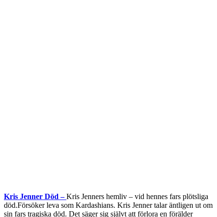
Kris Jenner Död –
Kris Jenners hemliv – vid hennes fars plötsliga
död.Försöker leva som Kardashians. Kris Jenner talar äntligen ut om
sin fars tragiska död. Det säger sig självt att förlora en förälder