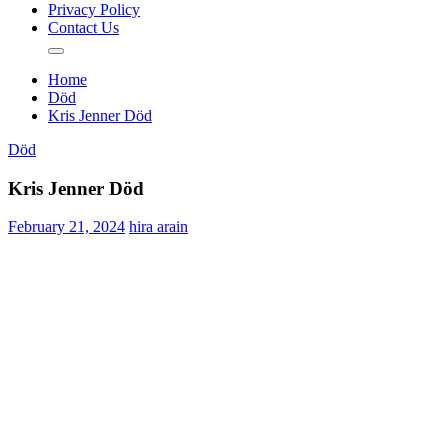
Privacy Policy
Contact Us
Home
Död
Kris Jenner Död
Död
Kris Jenner Död
February 21, 2024
hira arain