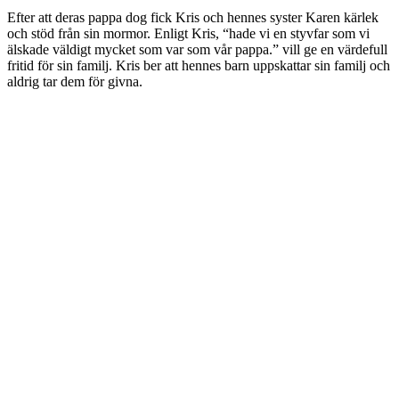
Efter att deras pappa dog fick Kris och hennes syster Karen kärlek
och stöd från sin mormor. Enligt Kris, “hade vi en styvfar som vi
älskade väldigt mycket som var som vår pappa.” vill ge en värdefull
fritid för sin familj. Kris ber att hennes barn uppskattar sin familj och
aldrig tar dem för givna.