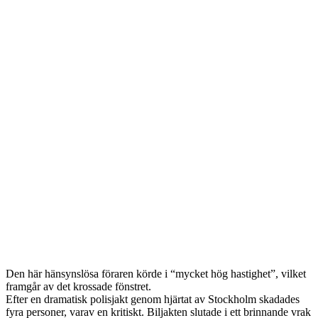
Den här hänsynslösa föraren körde i “mycket hög hastighet”, vilket
framgår av det krossade fönstret.
Efter en dramatisk polisjakt genom hjärtat av Stockholm skadades
fyra personer, varav en kritiskt. Biljakten slutade i ett brinnande vrak