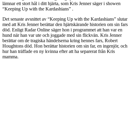
lämnar ett stort hål i ditt hjärta, som Kris Jenner säger i showen
“Keeping Up with the Kardashians” .
Det senaste avsnittet av “Keeping Up with the Kardashians” slutar
med att Kris Jenner berättar den hjärtskärande historien om sin fars
död. Enligt Radar Online säger hon i programmet att han var en
hund när han var ute och joggade med sin flickvän. Kris Jenner
berättar om de tragiska händelserna kring hennes fars, Robert
Houghtons död. Hon berättar historien om sin far, en ingenjör, och
hur han träffade en ny kvinna efter att ha separerat från Kris
mamma.