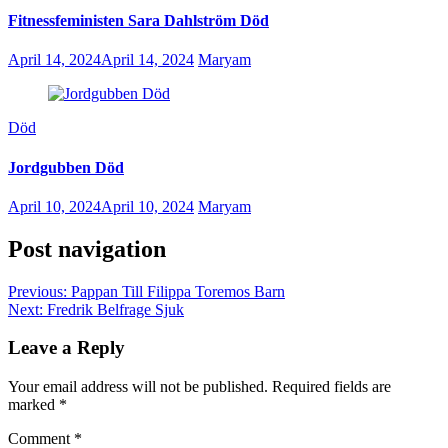
Fitnessfeministen Sara Dahlström Död
April 14, 2024
April 14, 2024
Maryam
Död
Jordgubben Död
April 10, 2024
April 10, 2024
Maryam
Post navigation
Previous:
Pappan Till Filippa Toremos Barn
Next:
Fredrik Belfrage Sjuk
Leave a Reply
Your email address will not be published.
Required fields are
marked
*
Comment
*