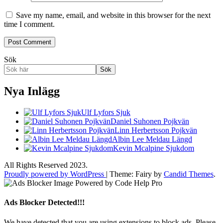
Save my name, email, and website in this browser for the next
time I comment.
Sök
Sök
Nya Inlägg
Ulf Lyfors Sjuk
Daniel Suhonen Pojkvän
Linn Herbertsson Pojkvän
Albin Lee Meldau Längd
Kevin Mcalpine Sjukdom
All Rights Reserved 2023.
Proudly powered by WordPress
|
Theme: Fairy by
Candid Themes
.
Ads Blocker Detected!!!
We have detected that you are using extensions to block ads. Please