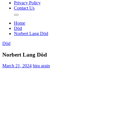
Privacy Policy
Contact Us
Home
Död
Norbert Lang Död
Död
Norbert Lang Död
March 21, 2024
hira arain