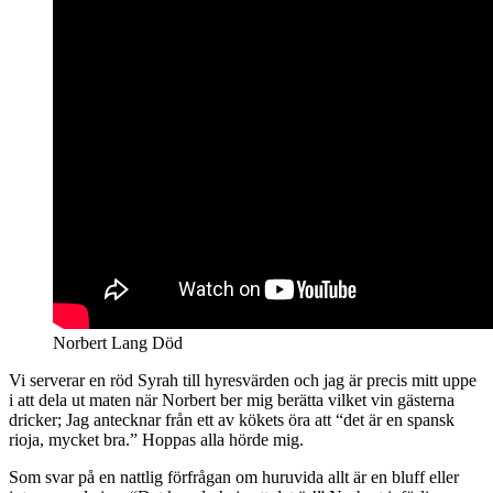
Norbert Lang Död
Vi serverar en röd Syrah till hyresvärden och jag är precis mitt uppe
i att dela ut maten när Norbert ber mig berätta vilket vin gästerna
dricker; Jag antecknar från ett av kökets öra att “det är en spansk
rioja, mycket bra.” Hoppas alla hörde mig.
Som svar på en nattlig förfrågan om huruvida allt är en bluff eller