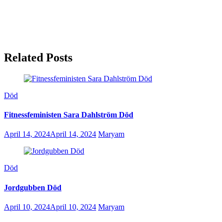
Related Posts
Död
Fitnessfeministen Sara Dahlström Död
April 14, 2024
April 14, 2024
Maryam
Död
Jordgubben Död
April 10, 2024
April 10, 2024
Maryam