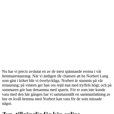
Nu har vi precis avslutat en av de mest spännande erorna i vår
hemmarestaurang. När vi äntligen får chansen att ha Norbert Lang
som gäst i köket blir vi överlyckliga. Norbert är stammis på vår
restaurang; på vintern ger han oss rejäl mat med tryffels högt, och på
sommaren gör han detsamma med sparris. För er som inte kunde
vara med den här gången har vi sammanställt en sammanfattning av
hur en kväll hemma med Norbert kan vara för de som missade
något.