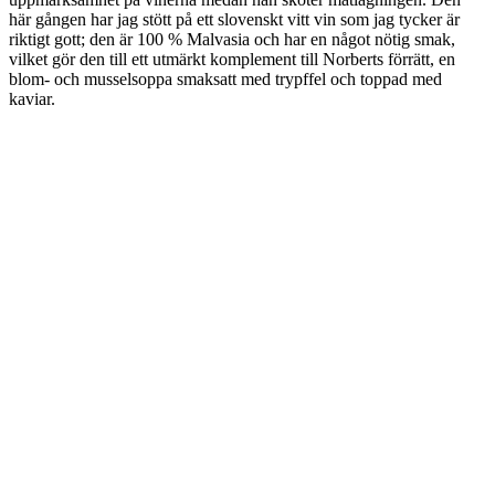
här gången har jag stött på ett slovenskt vitt vin som jag tycker är
riktigt gott; den är 100 % Malvasia och har en något nötig smak,
vilket gör den till ett utmärkt komplement till Norberts förrätt, en
blom- och musselsoppa smaksatt med trypffel och toppad med
kaviar.