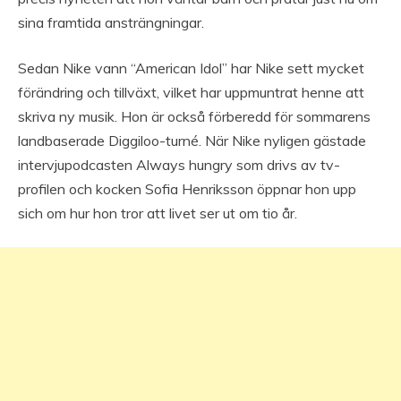
sina framtida ansträngningar.
Sedan Nike vann “American Idol” har Nike sett mycket
förändring och tillväxt, vilket har uppmuntrat henne att
skriva ny musik. Hon är också förberedd för sommarens
landbaserade Diggiloo-turné. När Nike nyligen gästade
intervjupodcasten Always hungry som drivs av tv-
profilen och kocken Sofia Henriksson öppnar hon upp
sich om hur hon tror att livet ser ut om tio år.