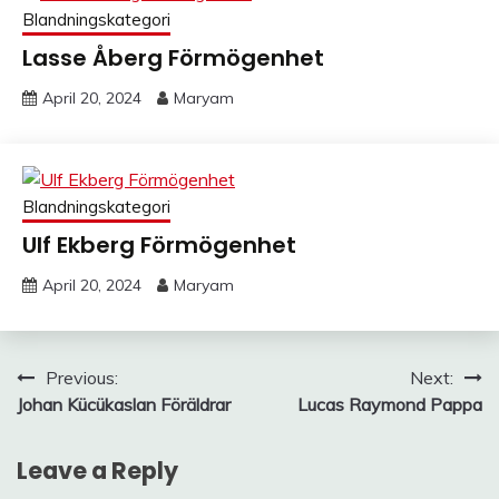
Blandningskategori
Lasse Åberg Förmögenhet
April 20, 2024
Maryam
Blandningskategori
Ulf Ekberg Förmögenhet
April 20, 2024
Maryam
Post
Previous:
Next:
Johan Kücükaslan Föräldrar
Lucas Raymond Pappa
navigation
Leave a Reply