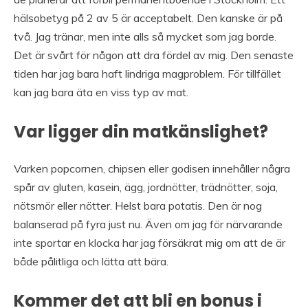
hälsobetyg på 2 av 5 är acceptabelt. Den kanske är på
två. Jag tränar, men inte alls så mycket som jag borde.
Det är svårt för någon att dra fördel av mig. Den senaste
tiden har jag bara haft lindriga magproblem. För tillfället
kan jag bara äta en viss typ av mat.
Var ligger din matkänslighet?
Varken popcornen, chipsen eller godisen innehåller några
spår av gluten, kasein, ägg, jordnötter, trädnötter, soja,
nötsmör eller nötter. Helst bara potatis. Den är nog
balanserad på fyra just nu. Även om jag för närvarande
inte sportar en klocka har jag försäkrat mig om att de är
både pålitliga och lätta att bära.
Kommer det att bli en bonus i