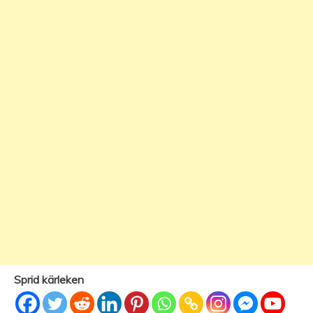
Sprid kärleken