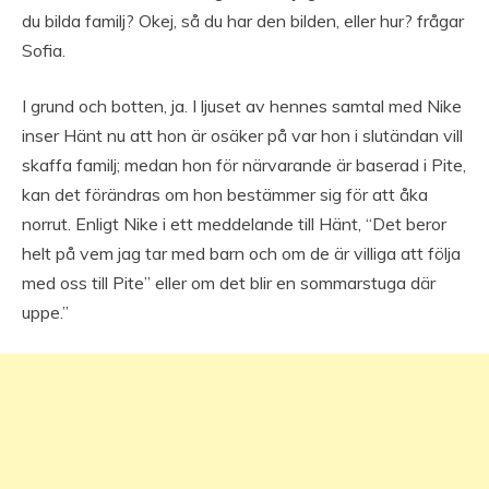
du bilda familj? Okej, så du har den bilden, eller hur? frågar
Sofia.
I grund och botten, ja. I ljuset av hennes samtal med Nike
inser Hänt nu att hon är osäker på var hon i slutändan vill
skaffa familj; medan hon för närvarande är baserad i Pite,
kan det förändras om hon bestämmer sig för att åka
norrut. Enligt Nike i ett meddelande till Hänt, “Det beror
helt på vem jag tar med barn och om de är villiga att följa
med oss till Pite” eller om det blir en sommarstuga där
uppe.”