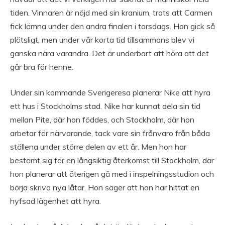
tiden. Vinnaren är nöjd med sin kranium, trots att Carmen
fick lämna under den andra finalen i torsdags. Hon gick så
plötsligt, men under vår korta tid tillsammans blev vi
ganska nära varandra. Det är underbart att höra att det
går bra för henne.
Under sin kommande Sverigeresa planerar Nike att hyra
ett hus i Stockholms stad. Nike har kunnat dela sin tid
mellan Pite, där hon föddes, och Stockholm, där hon
arbetar för närvarande, tack vare sin frånvaro från båda
ställena under större delen av ett år. Men hon har
bestämt sig för en långsiktig återkomst till Stockholm, där
hon planerar att återigen gå med i inspelningsstudion och
börja skriva nya låtar. Hon säger att hon har hittat en
hyfsad lägenhet att hyra.