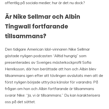
offentlig på sociala medier; hur är det nu dock?
Är Nike Sellmar och Albin
Tingwall fortfarande
tillsammans?
Den tidigare American Idol-vinnaren Nike Sellmar
gästade nyligen podcasten “Alltid hungrig” som
presenterades av Sveriges mästerkockprofil Sofia
Henriksson, där hon berättade att hon och Albin blev
tillsammans igen efter att tävlingen avslutats men att de
först nyligen började uttrycka känslor för varandra. På
frågan om hon och Albin fortfarande är tillsammans
svarar Nike: “Ja, vi är tillsammans.” Du kan karakterisera
oss på det sättet.