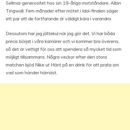
Sellmar generositet hos sin 19-åriga motståndare, Albin
Tingwall. Fem månader efter mötet i Idol-finalen säger
ett par att de fortfarande är väldigt kära i varandra.
Dessutom har jag jättekul när jag gör det. Vi har båda
precis börjat i våra karriärer och vi kommer bra överens,
så det är vettigt för oss att spendera så mycket tid som
möjligt tillsammans. Några veckor efter den stora
matchen bjöd Nike ut Hänt på en drink för att prata om
vad som händer härnäst.