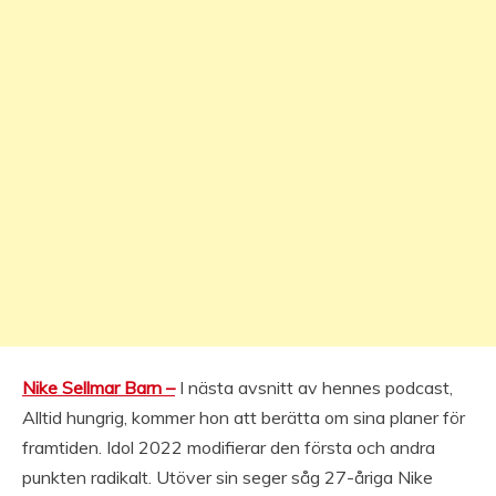
Nike Sellmar Barn –
I nästa avsnitt av hennes podcast,
Alltid hungrig, kommer hon att berätta om sina planer för
framtiden. Idol 2022 modifierar den första och andra
punkten radikalt. Utöver sin seger såg 27-åriga Nike