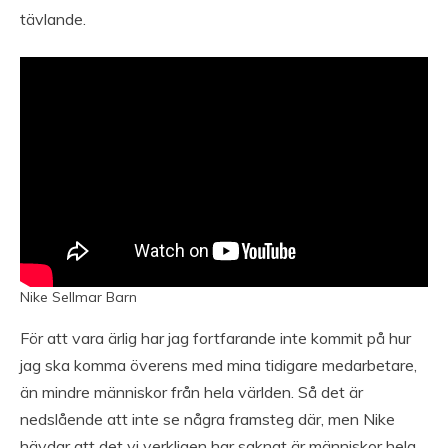
tävlande.
Nike Sellmar Barn
För att vara ärlig har jag fortfarande inte kommit på hur
jag ska komma överens med mina tidigare medarbetare,
än mindre människor från hela världen. Så det är
nedslående att inte se några framsteg där, men Nike
hävdar att det vi verkligen har saknat är människor hela