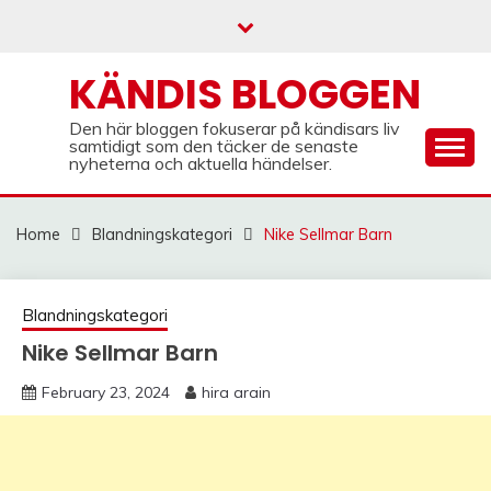
Skip
to
content
KÄNDIS BLOGGEN
Den här bloggen fokuserar på kändisars liv
samtidigt som den täcker de senaste
nyheterna och aktuella händelser.
Home
Blandningskategori
Nike Sellmar Barn
Blandningskategori
Nike Sellmar Barn
February 23, 2024
hira arain