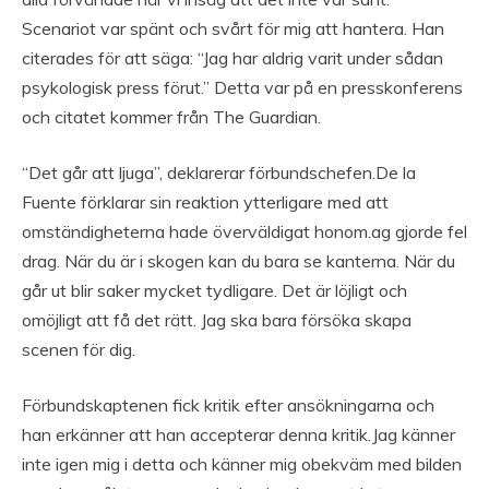
Scenariot var spänt och svårt för mig att hantera. Han
citerades för att säga: “Jag har aldrig varit under sådan
psykologisk press förut.” Detta var på en presskonferens
och citatet kommer från The Guardian.
“Det går att ljuga”, deklarerar förbundschefen.De la
Fuente förklarar sin reaktion ytterligare med att
omständigheterna hade överväldigat honom.ag gjorde fel
drag. När du är i skogen kan du bara se kanterna. När du
går ut blir saker mycket tydligare. Det är löjligt och
omöjligt att få det rätt. Jag ska bara försöka skapa
scenen för dig.
Förbundskaptenen fick kritik efter ansökningarna och
han erkänner att han accepterar denna kritik.Jag känner
inte igen mig i detta och känner mig obekväm med bilden