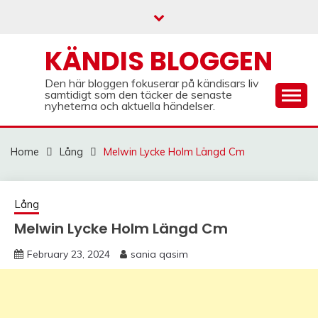
Skip
to
content
KÄNDIS BLOGGEN
Den här bloggen fokuserar på kändisars liv
samtidigt som den täcker de senaste
nyheterna och aktuella händelser.
Home
Lång
Melwin Lycke Holm Längd Cm
Lång
Melwin Lycke Holm Längd Cm
February 23, 2024
sania qasim