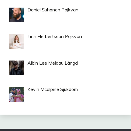
Daniel Suhonen Pojkvän
Linn Herbertsson Pojkvän
Albin Lee Meldau Längd
Kevin Mcalpine Sjukdom