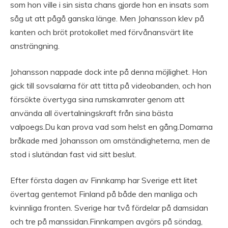
som hon ville i sin sista chans gjorde hon en insats som
såg ut att pågå ganska länge. Men Johansson klev på
kanten och bröt protokollet med förvånansvärt lite
ansträngning.
Johansson nappade dock inte på denna möjlighet. Hon
gick till sovsalarna för att titta på videobanden, och hon
försökte övertyga sina rumskamrater genom att
använda all övertalningskraft från sina bästa
valpoegs.Du kan prova vad som helst en gång.Domarna
bråkade med Johansson om omständigheterna, men de
stod i slutändan fast vid sitt beslut.
Efter första dagen av Finnkamp har Sverige ett litet
övertag gentemot Finland på både den manliga och
kvinnliga fronten. Sverige har två fördelar på damsidan
och tre på manssidan.Finnkampen avgörs på söndag,