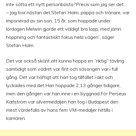
inte sätta ett nytt personbästa?Precis som jag ser det…
– Jag tror nästan det.Stefan Holm, pappa och tränare, var
imponerad av sin son, 15 år, som hoppade under
lördagen.Melwin gjorde ett väldigt bra lopp, med jämn
hoppning och fantastiskt fokus hela vägen”, säger
Stefan Holm.
Det var också skönt att kunna hoppa en “riktig” tävling
samtidigt som vädret var fint och säsongen var i full
gång. Det var häftigt att han tog tillfället i akt och
lyckades med det.Han hoppade 2,13 gånger tidigare,
men den gången var han inne i en byggnad.För Perseus
Karlström var silvermedaljen han tog i Budapest den
mest värdefulla av hans fem VM-medaljer hittills i
karriären.