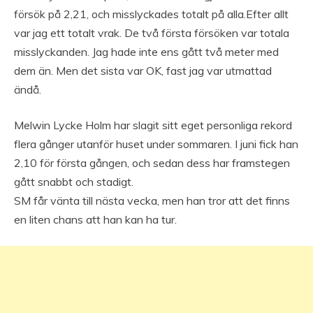
försök på 2,21, och misslyckades totalt på alla.Efter allt
var jag ett totalt vrak. De två första försöken var totala
misslyckanden. Jag hade inte ens gått två meter med
dem än. Men det sista var OK, fast jag var utmattad
ändå.
Melwin Lycke Holm har slagit sitt eget personliga rekord
flera gånger utanför huset under sommaren. I juni fick han
2,10 för första gången, och sedan dess har framstegen
gått snabbt och stadigt.
SM får vänta till nästa vecka, men han tror att det finns
en liten chans att han kan ha tur.