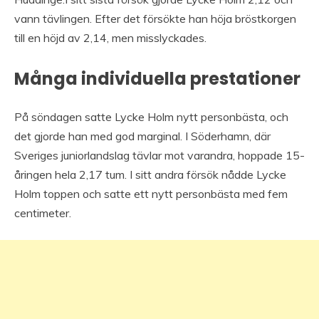
vann tävlingen. Efter det försökte han höja bröstkorgen
till en höjd av 2,14, men misslyckades.
Många individuella prestationer
På söndagen satte Lycke Holm nytt personbästa, och
det gjorde han med god marginal. I Söderhamn, där
Sveriges juniorlandslag tävlar mot varandra, hoppade 15-
åringen hela 2,17 tum. I sitt andra försök nådde Lycke
Holm toppen och satte ett nytt personbästa med fem
centimeter.