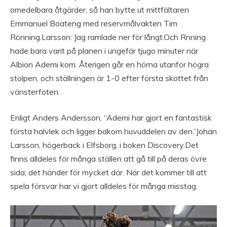
omedelbara åtgärder, så han bytte ut mittfältaren
Emmanuel Boateng med reservmålvakten Tim
Rönning.Larsson: Jag ramlade ner för långt.Och Rnning
hade bara varit på planen i ungefär tjugo minuter när
Albion Ademi kom. Återigen går en hörna utanför högra
stolpen, och ställningen är 1-0 efter första skottet från
vänsterfoten.
Enligt Anders Andersson, “Ademi har gjort en fantastisk
första halvlek och ligger bakom huvuddelen av den.”Johan
Larsson, högerback i Elfsborg, i boken Discovery.Det
finns alldeles för många ställen att gå till på deras övre
sida; det händer för mycket där. När det kommer till att
spela försvar har vi gjort alldeles för många misstag.