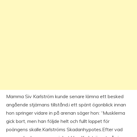
Mamma Siv Karlström kunde senare lämna ett besked
angående stjärnans tillstånd.i ett spänt ögonblick innan
hon springer vidare in på arenan säger hon: “Musklerna
gick bort, men han följde helt och fullt loppet för
poängens skalle.Karlströms Skadanhypotes.Efter vad