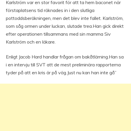
Karlström var en stor favorit för att ta hem baconet när
förstaplatsens tid räknades in i den slutliga
pottoddsberäkningen, men det blev inte fallet. Karlström,
som såg ormen under luckan, slutade trea.Han gick direkt
efter operationen tillsammans med sin mamma Siv
Karlström och en läkare.
Enligt Jacob Hard handlar frågan om bakåtlärning.Han sa
i en intervju till SVT att de mest preliminära rapporterna
tyder på att en kris är på väg.Just nu kan han inte gå”