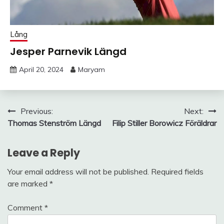
Lång
Jesper Parnevik Längd
April 20, 2024
Maryam
Post
Previous:
Next:
Thomas Stenström Längd
Filip Stiller Borowicz Föräldrar
navigation
Leave a Reply
Your email address will not be published.
Required fields
are marked
*
Comment
*