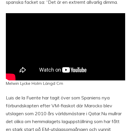
spanska facket sa: “Det är en extremt allvarlig dimma.
Melwin Lycke Holm Längd Cm
Luis de la Fuente har tagit över som Spaniens nya
förbundskapten efter VM-fiaskot där Marocko blev
utslagen som 2010 års världsmästare i Qatar.Nu mullrar
det olika om hemmalagets laguppställning som har fått
en stark start på EM-utslagsomgången och vunnit