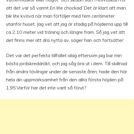
att det var så varmt.En lite chockad”Det är klart att man
blir lite kvävd när man förföljer med fem centimeter
utanför huset. Jag vet att jag är stadig på höjderna upp till
ca 2,10 meter vid träning och längre fram. Så jag vet att
det finns mer att dra nytta av, säger han och fortsätter:
Det var det perfekta tillfället idag eftersom jag bar min
bästa jordskreddräkt, och jag såg bra ut i dem. Till skillnad
från andra tävlingar under de senaste åren, hade den här
hela din uppmärksamhet från den allra första höjden på
1,95.Varför har det inte varit så förut?