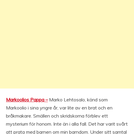
Markoolios Pappa –
Marko Lehtosalo, känd som
Markoolio i sina yngre år, var lite av en brat och en
bråkmakare. Smällen och skridskorna förblev ett
mysterium för honom. Inte än i alla fall. Det har varit svårt
att prata med barnen om min barndom. Under sitt samtal