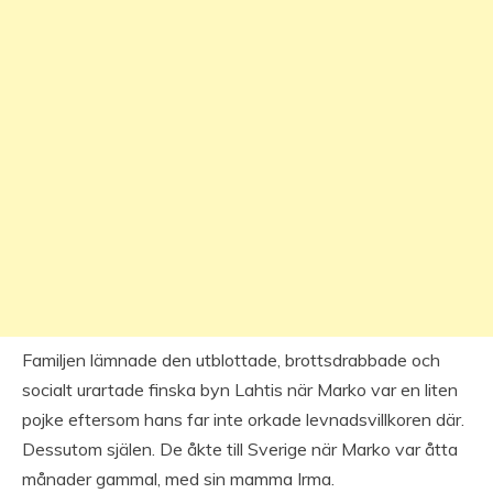
Familjen lämnade den utblottade, brottsdrabbade och
socialt urartade finska byn Lahtis när Marko var en liten
pojke eftersom hans far inte orkade levnadsvillkoren där.
Dessutom själen. De åkte till Sverige när Marko var åtta
månader gammal, med sin mamma Irma.