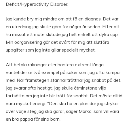
Deficit/Hyperactivity Disorder.
Jag kunde bry mig mindre om att få en diagnos. Det var
en utredning jag skulle göra för några år sedan. Efter att
ha missat ett möte slutade jag helt enkelt att dyka upp.
Min oorganisering gör det svårt för mig att slutföra
uppgifter som jag inte gillar speciellt mycket.
Att betala räkningar eller hantera extremt långa
väntetider är två exempel på saker som jag ofta kämpar
med. När framstegen stannar tröttnar jag snabbt på det.
Jag svarar ofta hastigt. Jag skulle åtminstone vilja
fortsätta om jag inte blir trött för snabbt. Det måste alltid
vara mycket energi. “Den ska ha en plan där jag stryker
över varje steg jag ska göra”, säger Marko, som vill vara
en bra pappa för sina barn.