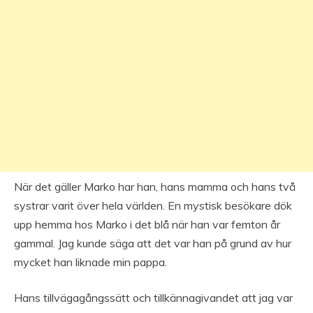
När det gäller Marko har han, hans mamma och hans två
systrar varit över hela världen. En mystisk besökare dök
upp hemma hos Marko i det blå när han var femton år
gammal. Jag kunde säga att det var han på grund av hur
mycket han liknade min pappa.
Hans tillvägagångssätt och tillkännagivandet att jag var