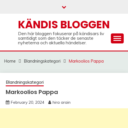
Skip
to
content
KÄNDIS BLOGGEN
Den här bloggen fokuserar på kändisars liv
samtidigt som den täcker de senaste
nyheterna och aktuella händelser.
Home
Blandningskategori
Markoolios Pappa
Blandningskategori
Markoolios Pappa
February 20, 2024
hira arain