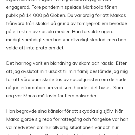
engagerad. Före pandemin spelade Markoolio för en
publik på 14 000 på Globen. Du var orolig för att Markos
frånvaro från skolan på grund av familjeproblem berodde
på effekten av sociala medier. Han försökte agera
modigt samtidigt som han var allvarligt skadad, men han
valde att inte prata om det.
Det har nog varit en blandning av skam och rädsla. Efter
att jag avslutat min ursäkt till min familj bestämde jag mig
för att våra barn skulle tas av socialtjänsten om de hade
någon information om vad som hände i det huset. Som
ung var Marko måltavla för flera polisräder.
Han begravde sina känslor för att skydda sig själv. När
Marko gjorde sig redo för rättegång och fängelse var han
väl medveten om hur allvarlig situationen var och hur