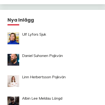
Nya Inlägg
Ulf Lyfors Sjuk
Daniel Suhonen Pojkvän
Linn Herbertsson Pojkvän
Albin Lee Meldau Längd