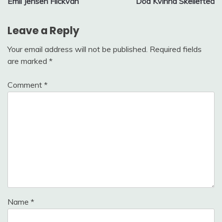
Emil Jensen Flickvän
Död Kvinna Skellefteå
navigation
Leave a Reply
Your email address will not be published.
Required fields
are marked
*
Comment
*
Name
*