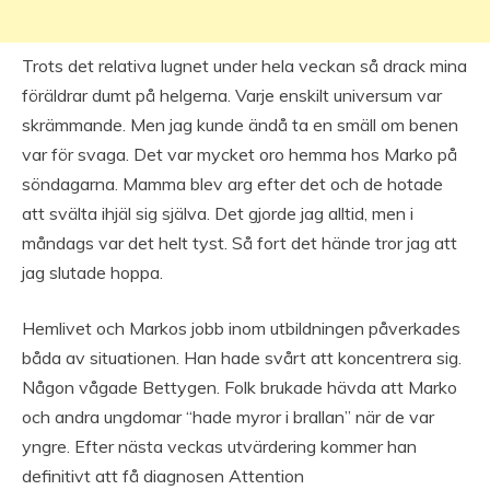
Trots det relativa lugnet under hela veckan så drack mina
föräldrar dumt på helgerna. Varje enskilt universum var
skrämmande. Men jag kunde ändå ta en smäll om benen
var för svaga. Det var mycket oro hemma hos Marko på
söndagarna. Mamma blev arg efter det och de hotade
att svälta ihjäl sig själva. Det gjorde jag alltid, men i
måndags var det helt tyst. Så fort det hände tror jag att
jag slutade hoppa.
Hemlivet och Markos jobb inom utbildningen påverkades
båda av situationen. Han hade svårt att koncentrera sig.
Någon vågade Bettygen. Folk brukade hävda att Marko
och andra ungdomar “hade myror i brallan” när de var
yngre. Efter nästa veckas utvärdering kommer han
definitivt att få diagnosen Attention