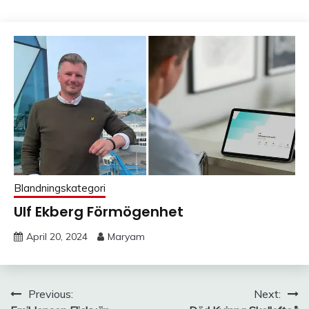
Blandningskategori
Ulf Ekberg Förmögenhet
April 20, 2024
Maryam
Post
Previous:
Next: