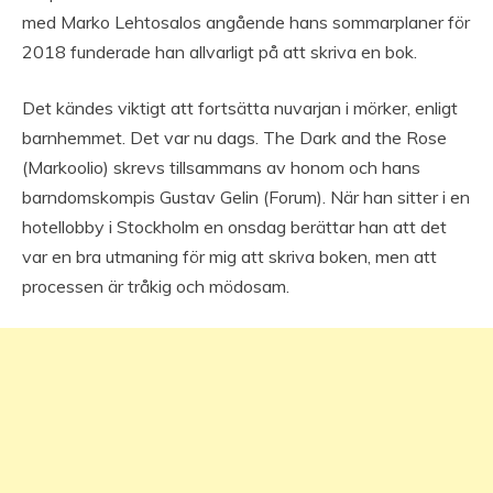
med Marko Lehtosalos angående hans sommarplaner för
2018 funderade han allvarligt på att skriva en bok.
Det kändes viktigt att fortsätta nuvarjan i mörker, enligt
barnhemmet. Det var nu dags. The Dark and the Rose
(Markoolio) skrevs tillsammans av honom och hans
barndomskompis Gustav Gelin (Forum). När han sitter i en
hotellobby i Stockholm en onsdag berättar han att det
var en bra utmaning för mig att skriva boken, men att
processen är tråkig och mödosam.