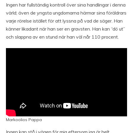
Ingen har fullständig kontroll över sina handlingar i denna
värld; även de yngsta ungdomarna härmar sina föräldrars
varje rörelse istället för att lyssna på vad de säger. Han
känner likadant när han ser en gravsten. Han kan “dö ut”
och slappna av en stund när han väl når 110 procent.
Markoolios Pappa
Ingen kan stå i vägen för mig eftersom jag är helt