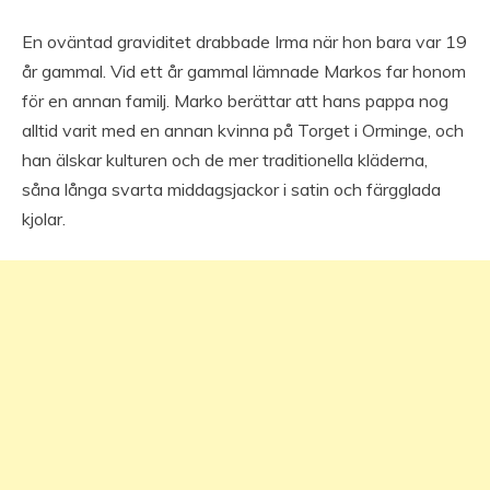
En oväntad graviditet drabbade Irma när hon bara var 19
år gammal. Vid ett år gammal lämnade Markos far honom
för en annan familj. Marko berättar att hans pappa nog
alltid varit med en annan kvinna på Torget i Orminge, och
han älskar kulturen och de mer traditionella kläderna,
såna långa svarta middagsjackor i satin och färgglada
kjolar.