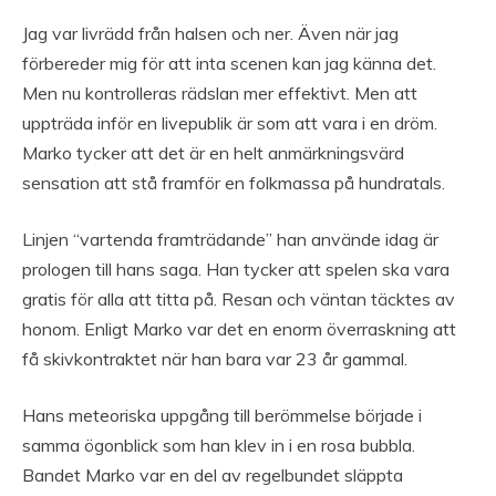
Jag var livrädd från halsen och ner. Även när jag
förbereder mig för att inta scenen kan jag känna det.
Men nu kontrolleras rädslan mer effektivt. Men att
uppträda inför en livepublik är som att vara i en dröm.
Marko tycker att det är en helt anmärkningsvärd
sensation att stå framför en folkmassa på hundratals.
Linjen “vartenda framträdande” han använde idag är
prologen till hans saga. Han tycker att spelen ska vara
gratis för alla att titta på. Resan och väntan täcktes av
honom. Enligt Marko var det en enorm överraskning att
få skivkontraktet när han bara var 23 år gammal.
Hans meteoriska uppgång till berömmelse började i
samma ögonblick som han klev in i en rosa bubbla.
Bandet Marko var en del av regelbundet släppta