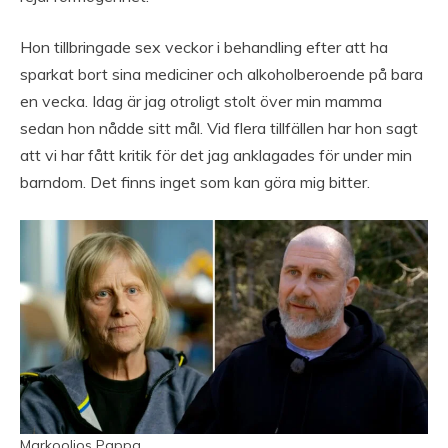
Hon tillbringade sex veckor i behandling efter att ha
sparkat bort sina mediciner och alkoholberoende på bara
en vecka. Idag är jag otroligt stolt över min mamma
sedan hon nådde sitt mål. Vid flera tillfällen har hon sagt
att vi har fått kritik för det jag anklagades för under min
barndom. Det finns inget som kan göra mig bitter.
Markoolios Pappa