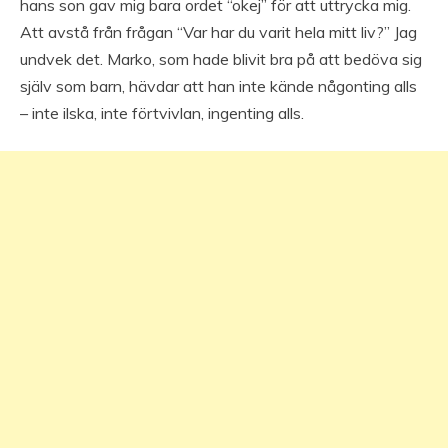
hans son gav mig bara ordet “okej” för att uttrycka mig.
Att avstå från frågan “Var har du varit hela mitt liv?” Jag
undvek det. Marko, som hade blivit bra på att bedöva sig
själv som barn, hävdar att han inte kände någonting alls
– inte ilska, inte förtvivlan, ingenting alls.