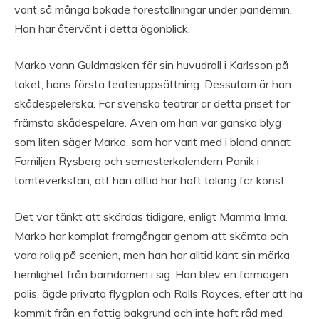
varit så många bokade föreställningar under pandemin.
Han har återvänt i detta ögonblick.
Marko vann Guldmasken för sin huvudroll i Karlsson på
taket, hans första teateruppsättning. Dessutom är han
skådespelerska. För svenska teatrar är detta priset för
främsta skådespelare. Även om han var ganska blyg
som liten säger Marko, som har varit med i bland annat
Familjen Rysberg och semesterkalendern Panik i
tomteverkstan, att han alltid har haft talang för konst.
Det var tänkt att skördas tidigare, enligt Mamma Irma.
Marko har komplat framgångar genom att skämta och
vara rolig på scenien, men han har alltid känt sin mörka
hemlighet från barndomen i sig. Han blev en förmögen
polis, ägde privata flygplan och Rolls Royces, efter att ha
kommit från en fattig bakgrund och inte haft råd med