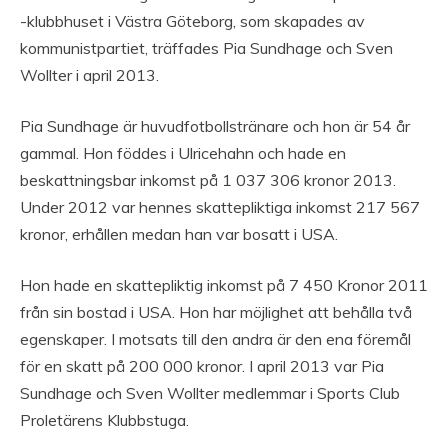
-klubbhuset i Västra Göteborg, som skapades av
kommunistpartiet, träffades Pia Sundhage och Sven
Wollter i april 2013.
Pia Sundhage är huvudfotbollstränare och hon är 54 år
gammal. Hon föddes i Ulricehahn och hade en
beskattningsbar inkomst på 1 037 306 kronor 2013.
Under 2012 var hennes skattepliktiga inkomst 217 567
kronor, erhållen medan han var bosatt i USA.
Hon hade en skattepliktig inkomst på 7 450 Kronor 2011
från sin bostad i USA. Hon har möjlighet att behålla två
egenskaper. I motsats till den andra är den ena föremål
för en skatt på 200 000 kronor. I april 2013 var Pia
Sundhage och Sven Wollter medlemmar i Sports Club
Proletärens Klubbstuga.