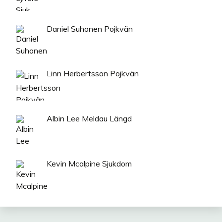
Daniel Suhonen Pojkvän
Linn Herbertsson Pojkvän
Albin Lee Meldau Längd
Kevin Mcalpine Sjukdom