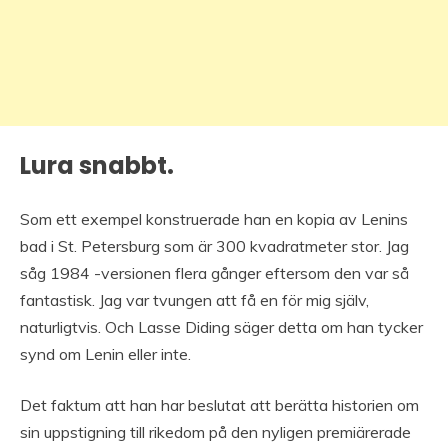
Lura snabbt.
Som ett exempel konstruerade han en kopia av Lenins
bad i St. Petersburg som är 300 kvadratmeter stor. Jag
såg 1984 -versionen flera gånger eftersom den var så
fantastisk. Jag var tvungen att få en för mig själv,
naturligtvis. Och Lasse Diding säger detta om han tycker
synd om Lenin eller inte.
Det faktum att han har beslutat att berätta historien om
sin uppstigning till rikedom på den nyligen premiärerade