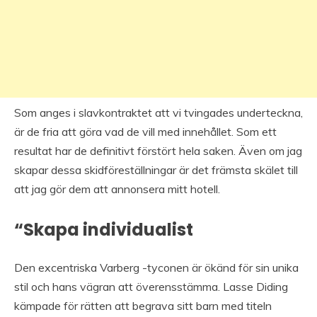
Som anges i slavkontraktet att vi tvingades underteckna,
är de fria att göra vad de vill med innehållet. Som ett
resultat har de definitivt förstört hela saken. Även om jag
skapar dessa skidföreställningar är det främsta skälet till
att jag gör dem att annonsera mitt hotell.
“Skapa individualist
Den excentriska Varberg -tyconen är ökänd för sin unika
stil och hans vägran att överensstämma. Lasse Diding
kämpade för rätten att begrava sitt barn med titeln