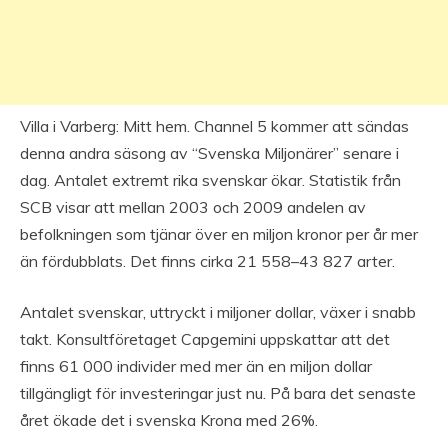
Villa i Varberg: Mitt hem. Channel 5 kommer att sändas
denna andra säsong av “Svenska Miljonärer” senare i
dag. Antalet extremt rika svenskar ökar. Statistik från
SCB visar att mellan 2003 och 2009 andelen av
befolkningen som tjänar över en miljon kronor per år mer
än fördubblats. Det finns cirka 21 558–43 827 arter.
Antalet svenskar, uttryckt i miljoner dollar, växer i snabb
takt. Konsultföretaget Capgemini uppskattar att det
finns 61 000 individer med mer än en miljon dollar
tillgängligt för investeringar just nu. På bara det senaste
året ökade det i svenska Krona med 26%.