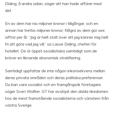
Diding, å andra sidan, säger att han hade affärer med
det.
En av dem har nio miljoner kronor i tillgångar, och en
annan har trettio miljoner kronor; Några av dem gör sex
siffror per år. “Jag är helt stolt över att jag känner mig helt
fri att göra vad jag vill,” sa Lasse Diding, chefen för
hotellet. De är öppet socialistiska samtidigt som de
kräver en liknande ekonomisk stratifiering.
Samtidigt uppfattar de inte någon inkonsekvens mellan
deras privata områden och deras politiska preferenser.
Du kan vara socialist och en framgångsrik företagare,
säger Sven Wollter. GT har avslöjat den dolda rikedomen
hos de mest framstående socialisterna och vänstern från
västra Sverige.