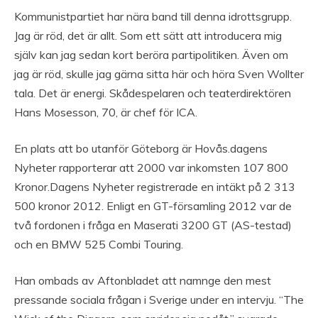
Kommunistpartiet har nära band till denna idrottsgrupp.
Jag är röd, det är allt. Som ett sätt att introducera mig
själv kan jag sedan kort beröra partipolitiken. Även om
jag är röd, skulle jag gärna sitta här och höra Sven Wollter
tala. Det är energi. Skådespelaren och teaterdirektören
Hans Mosesson, 70, är chef för ICA.
En plats att bo utanför Göteborg är Hovås.dagens
Nyheter rapporterar att 2000 var inkomsten 107 800
Kronor.Dagens Nyheter registrerade en intäkt på 2 313
500 kronor 2012. Enligt en GT-församling 2012 var de
två fordonen i fråga en Maserati 3200 GT (AS-testad)
och en BMW 525 Combi Touring.
Han ombads av Aftonbladet att namnge den mest
pressande sociala frågan i Sverige under en intervju. “The