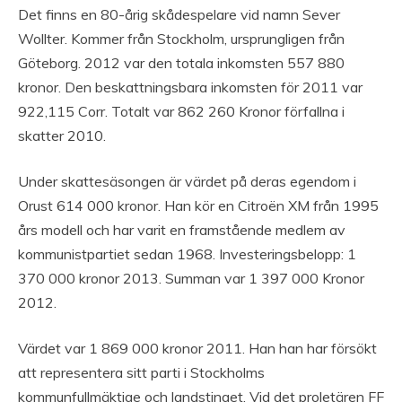
Det finns en 80-årig skådespelare vid namn Sever
Wollter. Kommer från Stockholm, ursprungligen från
Göteborg. 2012 var den totala inkomsten 557 880
kronor. Den beskattningsbara inkomsten för 2011 var
922,115 Corr. Totalt var 862 260 Kronor förfallna i
skatter 2010.
Under skattesäsongen är värdet på deras egendom i
Orust 614 000 kronor. Han kör en Citroën XM från 1995
års modell och har varit en framstående medlem av
kommunistpartiet sedan 1968. Investeringsbelopp: 1
370 000 kronor 2013. Summan var 1 397 000 Kronor
2012.
Värdet var 1 869 000 kronor 2011. Han han har försökt
att representera sitt parti i Stockholms
kommunfullmäktige och landstinget. Vid det proletären FF