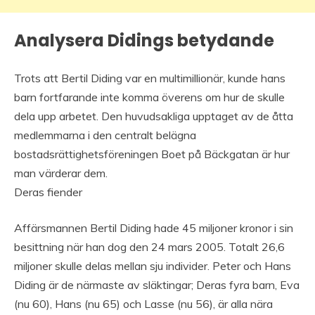
Analysera Didings betydande
Trots att Bertil Diding var en multimillionär, kunde hans
barn fortfarande inte komma överens om hur de skulle
dela upp arbetet. Den huvudsakliga upptaget av de åtta
medlemmarna i den centralt belägna
bostadsrättighetsföreningen Boet på Bäckgatan är hur
man värderar dem.
Deras fiender
Affärsmannen Bertil Diding hade 45 miljoner kronor i sin
besittning när han dog den 24 mars 2005. Totalt 26,6
miljoner skulle delas mellan sju individer. Peter och Hans
Diding är de närmaste av släktingar; Deras fyra barn, Eva
(nu 60), Hans (nu 65) och Lasse (nu 56), är alla nära