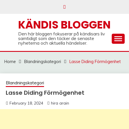
Skip
to
content
KÄNDIS BLOGGEN
Den här bloggen fokuserar på kändisars liv
samtidigt som den täcker de senaste
nyheterna och aktuella händelser.
Home
Blandningskategori
Lasse Diding Förmögenhet
Blandningskategori
Lasse Diding Förmögenhet
February 18, 2024
hira arain