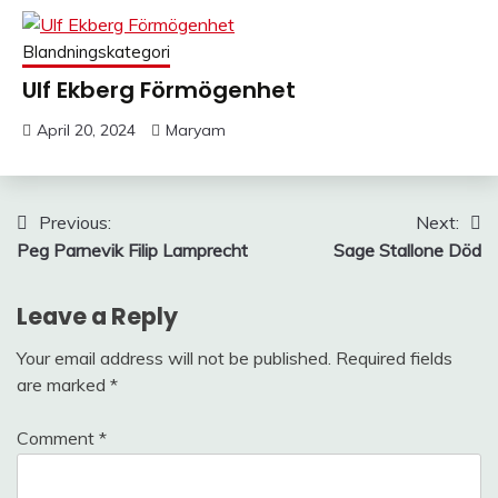
Blandningskategori
Ulf Ekberg Förmögenhet
April 20, 2024
Maryam
Post
Previous:
Next:
Peg Parnevik Filip Lamprecht
Sage Stallone Död
navigation
Leave a Reply
Your email address will not be published.
Required fields
are marked
*
Comment
*