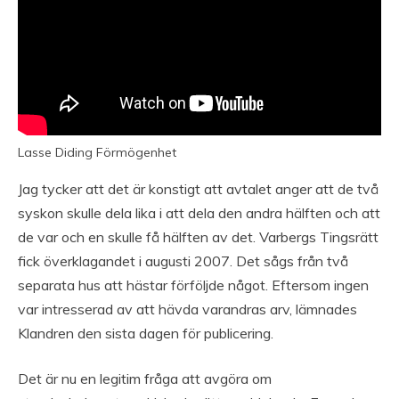
Lasse Diding Förmögenhet
Jag tycker att det är konstigt att avtalet anger att de två
syskon skulle dela lika i att dela den andra hälften och att
de var och en skulle få hälften av det. Varbergs Tingsrätt
fick överklagandet i augusti 2007. Det sågs från två
separata hus att hästar förföljde något. Eftersom ingen
var intresserad av att hävda varandras arv, lämnades
Klandren den sista dagen för publicering.
Det är nu en legitim fråga att avgöra om