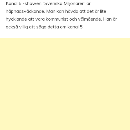
Kanal 5 -showen “Svenska Miljonärer” är
häpnadsväckande. Man kan hävda att det är lite
hycklande att vara kommunist och välmående. Han är
också villig att säga detta om kanal 5: