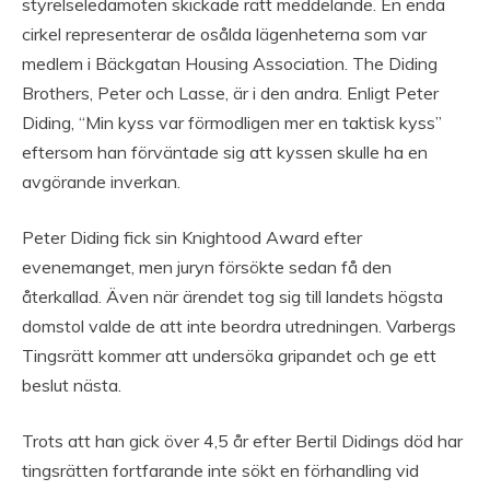
styrelseledamoten skickade rätt meddelande. En enda
cirkel representerar de osålda lägenheterna som var
medlem i Bäckgatan Housing Association. The Diding
Brothers, Peter och Lasse, är i den andra. Enligt Peter
Diding, “Min kyss var förmodligen mer en taktisk kyss”
eftersom han förväntade sig att kyssen skulle ha en
avgörande inverkan.
Peter Diding fick sin Knightood Award efter
evenemanget, men juryn försökte sedan få den
återkallad. Även när ärendet tog sig till landets högsta
domstol valde de att inte beordra utredningen. Varbergs
Tingsrätt kommer att undersöka gripandet och ge ett
beslut nästa.
Trots att han gick över 4,5 år efter Bertil Didings död har
tingsrätten fortfarande inte sökt en förhandling vid