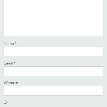
Name
*
Email
*
Website