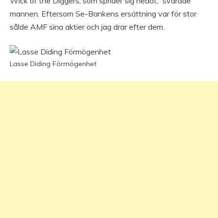
Wick of the Diggers, som sprider sig nedåt,” svarade
mannen. Eftersom Se-Bankens ersättning var för stor
sålde AMF sina aktier och jag drar efter dem.
Lasse Diding Förmögenhet