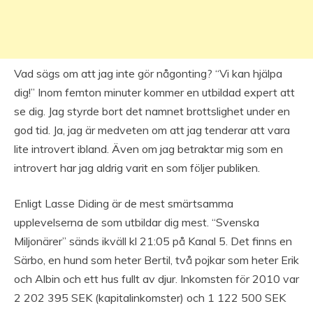
Vad sägs om att jag inte gör någonting? “Vi kan hjälpa
dig!” Inom femton minuter kommer en utbildad expert att
se dig. Jag styrde bort det namnet brottslighet under en
god tid. Ja, jag är medveten om att jag tenderar att vara
lite introvert ibland. Även om jag betraktar mig som en
introvert har jag aldrig varit en som följer publiken.
Enligt Lasse Diding är de mest smärtsamma
upplevelserna de som utbildar dig mest. “Svenska
Miljonärer” sänds ikväll kl 21:05 på Kanal 5. Det finns en
Särbo, en hund som heter Bertil, två pojkar som heter Erik
och Albin och ett hus fullt av djur. Inkomsten för 2010 var
2 202 395 SEK (kapitalinkomster) och 1 122 500 SEK