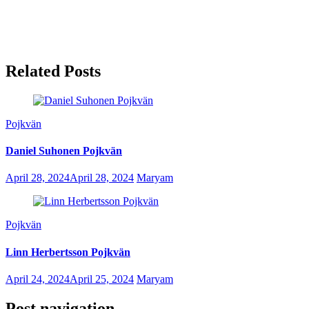
Related Posts
Pojkvän
Daniel Suhonen Pojkvän
April 28, 2024
April 28, 2024
Maryam
Pojkvän
Linn Herbertsson Pojkvän
April 24, 2024
April 25, 2024
Maryam
Post navigation