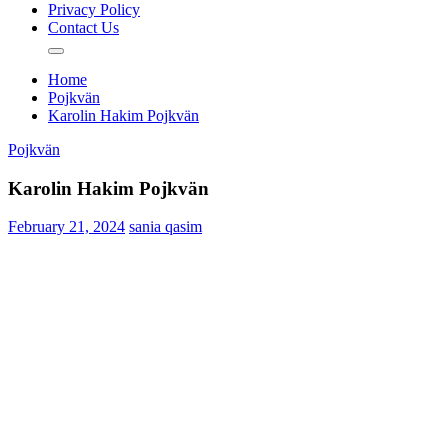
Privacy Policy
Contact Us
Home
Pojkvän
Karolin Hakim Pojkvän
Pojkvän
Karolin Hakim Pojkvän
February 21, 2024
sania qasim