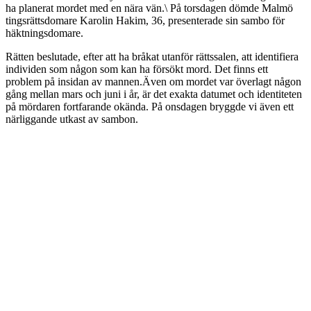
ha planerat mordet med en nära vän.\ På torsdagen dömde Malmö
tingsrättsdomare Karolin Hakim, 36, presenterade sin sambo för
häktningsdomare.
Rätten beslutade, efter att ha bråkat utanför rättssalen, att identifiera
individen som någon som kan ha försökt mord. Det finns ett
problem på insidan av mannen.Även om mordet var överlagt någon
gång mellan mars och juni i år, är det exakta datumet och identiteten
på mördaren fortfarande okända. På onsdagen bryggde vi även ett
närliggande utkast av sambon.