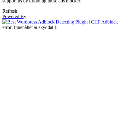
support us by disabling these ads blocker.
Refresh
Powered By
error:
Innehållet är skyddat !!