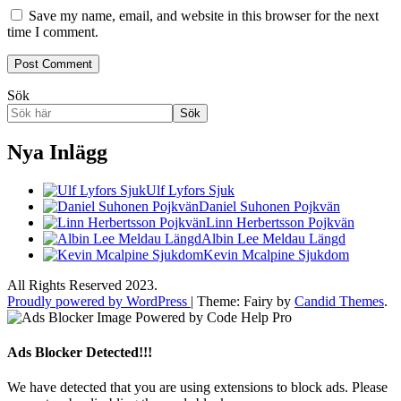
Save my name, email, and website in this browser for the next
time I comment.
Sök
Sök
Nya Inlägg
Ulf Lyfors Sjuk
Daniel Suhonen Pojkvän
Linn Herbertsson Pojkvän
Albin Lee Meldau Längd
Kevin Mcalpine Sjukdom
All Rights Reserved 2023.
Proudly powered by WordPress
|
Theme: Fairy by
Candid Themes
.
Ads Blocker Detected!!!
We have detected that you are using extensions to block ads. Please