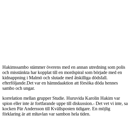
Hakimssambo stämmer överens med en annan utredning som polis
och misstänkta har kopplat till en mordspiral som började med en
kidnappning i Malmö och slutade med åtskilliga dödsfall.
efterföljande.Det var en hämndaaktion att försöka döda hennes
sambo och ungar.
korrelation mellan grupper Studie. Huruvida Karolin Hakim var
spion eller inte är fortfarande uppe till diskussion.- Det vet vi inte, sa
kocken Pär Andersson till Kvällsposten tidigare. En möjlig
förklaring är att mltavlan var sambon hela tiden.