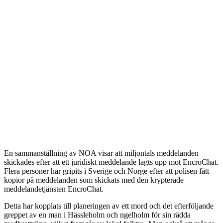
En sammanställning av NOA visar att miljontals meddelanden
skickades efter att ett juridiskt meddelande lagts upp mot EncroChat.
Flera personer har gripits i Sverige och Norge efter att polisen fått
kopior på meddelanden som skickats med den krypterade
meddelandetjänsten EncroChat.
Detta har kopplats till planeringen av ett mord och det efterföljande
greppet av en man i Hässleholm och ngelholm för sin rädda