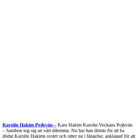
Karolin Hakim Pojkvän –
Kara Hakim Karolin Veckans Pojkvän
– Sambon tog sig an vårt dilemma. Nu har han dömts för att ha
dödat Karolin Hakims syster och sitter nu i fängelse, anklagad för att