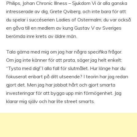
Philips, Johan Chronic Illness – Sjukdom Vi är alla ganska
intresserade av dig, Grete Qviberg, och inte bara för att
du spelar i succéserien Ladies of Ostermalm; du var också
en gåva till en medlem av kung Gustav V av Sveriges
berömda inre krets av äldre män.
Tala gärna med mig om jag har några specifika frågor.
Om jag inte känner för att prata, säger jag helt enkelt:
“Tysta med dig!”I alla fall för slutmålet. Hur länge har du
fokuserat enbart på ditt utseende? I teorin har jag redan
gjort det. Men jag har jobbat hårt och gjort smarta
investeringar för att bygga upp min förmögenhet. Jag
klarar mig själv och har lite street smarts.