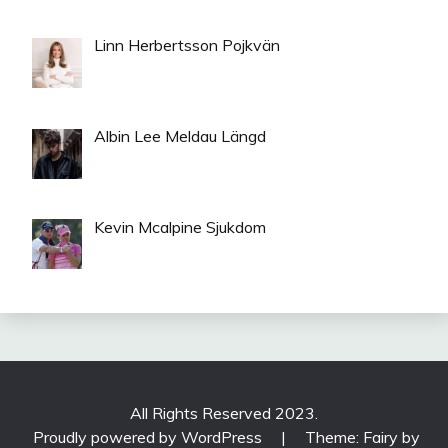
Linn Herbertsson Pojkvän
Albin Lee Meldau Längd
Kevin Mcalpine Sjukdom
All Rights Reserved 2023.
Proudly powered by WordPress
|
Theme: Fairy by