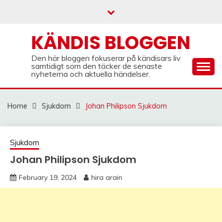
Skip
to
content
KÄNDIS BLOGGEN
Den här bloggen fokuserar på kändisars liv
samtidigt som den täcker de senaste
nyheterna och aktuella händelser.
Home
Sjukdom
Johan Philipson Sjukdom
Sjukdom
Johan Philipson Sjukdom
February 19, 2024
hira arain