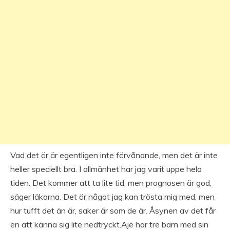
Vad det är är egentligen inte förvånande, men det är inte
heller speciellt bra. I allmänhet har jag varit uppe hela
tiden. Det kommer att ta lite tid, men prognosen är god,
säger läkarna. Det är något jag kan trösta mig med, men
hur tufft det än är, saker är som de är. Åsynen av det får
en att känna sig lite nedtryckt.Aje har tre barn med sin