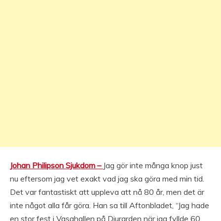
Johan Philipson Sjukdom –
Jag gör inte många knop just
nu eftersom jag vet exakt vad jag ska göra med min tid.
Det var fantastiskt att uppleva att nå 80 år, men det är
inte något alla får göra. Han sa till Aftonbladet, “Jag hade
en stor fest i Vasahallen på Djurgrden när jag fyllde 60,