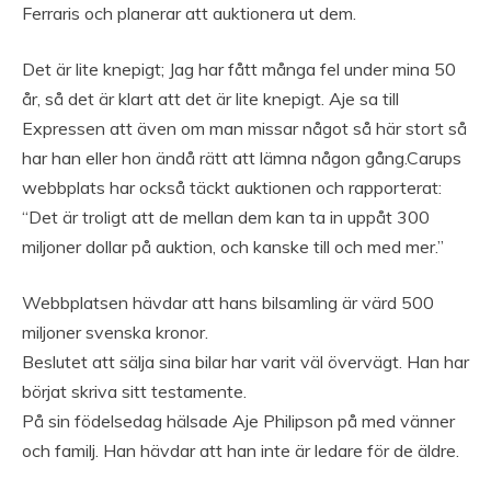
Ferraris och planerar att auktionera ut dem.
Det är lite knepigt; Jag har fått många fel under mina 50
år, så det är klart att det är lite knepigt. Aje sa till
Expressen att även om man missar något så här stort så
har han eller hon ändå rätt att lämna någon gång.Carups
webbplats har också täckt auktionen och rapporterat:
“Det är troligt att de mellan dem kan ta in uppåt 300
miljoner dollar på auktion, och kanske till och med mer.”
Webbplatsen hävdar att hans bilsamling är värd 500
miljoner svenska kronor.
Beslutet att sälja sina bilar har varit väl övervägt. Han har
börjat skriva sitt testamente.
På sin födelsedag hälsade Aje Philipson på med vänner
och familj. Han hävdar att han inte är ledare för de äldre.