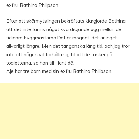
exfru, Bathina Philipson.
Efter att skärmytslingen bekräftats klargjorde Bathina
att det inte fanns något kvardröjande agg mellan de
tidigare byggmästarna.Det är mognat, det är inget
allvarligt längre. Men det tar ganska lång tid, och jag tror
inte att någon vill förhålla sig till att de tänker på
toaletterna, sa hon till Hänt då.
Aje har tre barn med sin exfru Bathina Philipson.