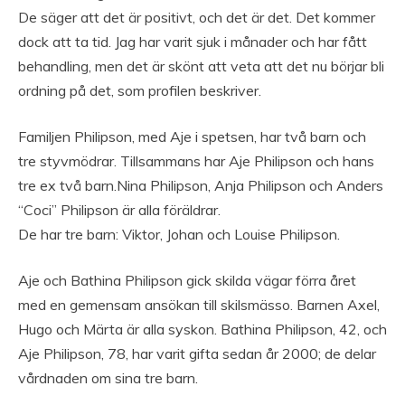
De säger att det är positivt, och det är det. Det kommer
dock att ta tid. Jag har varit sjuk i månader och har fått
behandling, men det är skönt att veta att det nu börjar bli
ordning på det, som profilen beskriver.
Familjen Philipson, med Aje i spetsen, har två barn och
tre styvmödrar. Tillsammans har Aje Philipson och hans
tre ex två barn.Nina Philipson, Anja Philipson och Anders
“Coci” Philipson är alla föräldrar.
De har tre barn: Viktor, Johan och Louise Philipson.
Aje och Bathina Philipson gick skilda vägar förra året
med en gemensam ansökan till skilsmässo. Barnen Axel,
Hugo och Märta är alla syskon. Bathina Philipson, 42, och
Aje Philipson, 78, har varit gifta sedan år 2000; de delar
vårdnaden om sina tre barn.