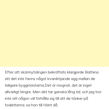
Efter att skärmytslingen bekräftats klargjorde Bathina
att det inte fanns något kvardröjande agg mellan de
tidigare byggmästarna.Det är mognat, det är inget
allvarligt längre. Men det tar ganska lång tid, och jag tror
inte att någon vill förhålla sig till att de tänker på
toaletterna, sa hon till Hänt då.