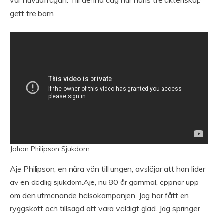
var huvudfrågan. Till denna dag har hans tre äktenskap
gett tre barn.
Johan Philipson Sjukdom
Aje Philipson, en nära vän till ungen, avslöjar att han lider
av en dödlig sjukdom.Aje, nu 80 år gammal, öppnar upp
om den utmanande hälsokampanjen. Jag har fått en
ryggskott och tillsagd att vara väldigt glad. Jag springer