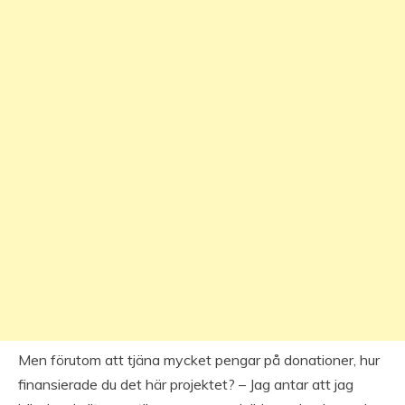
Men förutom att tjäna mycket pengar på donationer, hur
finansierade du det här projektet? – Jag antar att jag