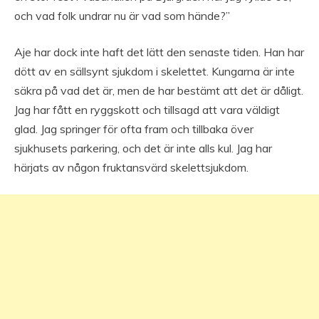
och vad folk undrar nu är vad som hände?”
Aje har dock inte haft det lätt den senaste tiden. Han har
dött av en sällsynt sjukdom i skelettet. Kungarna är inte
säkra på vad det är, men de har bestämt att det är dåligt.
Jag har fått en ryggskott och tillsagd att vara väldigt
glad. Jag springer för ofta fram och tillbaka över
sjukhusets parkering, och det är inte alls kul. Jag har
härjats av någon fruktansvärd skelettsjukdom.