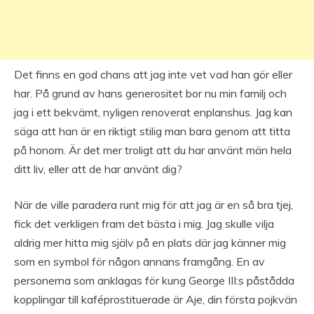
Det finns en god chans att jag inte vet vad han gör eller
har. På grund av hans generositet bor nu min familj och
jag i ett bekvämt, nyligen renoverat enplanshus. Jag kan
säga att han är en riktigt stilig man bara genom att titta
på honom. Är det mer troligt att du har använt män hela
ditt liv, eller att de har använt dig?
När de ville paradera runt mig för att jag är en så bra tjej,
fick det verkligen fram det bästa i mig. Jag skulle vilja
aldrig mer hitta mig själv på en plats där jag känner mig
som en symbol för någon annans framgång. En av
personerna som anklagas för kung George III:s påstådda
kopplingar till kaféprostituerade är Aje, din första pojkvän