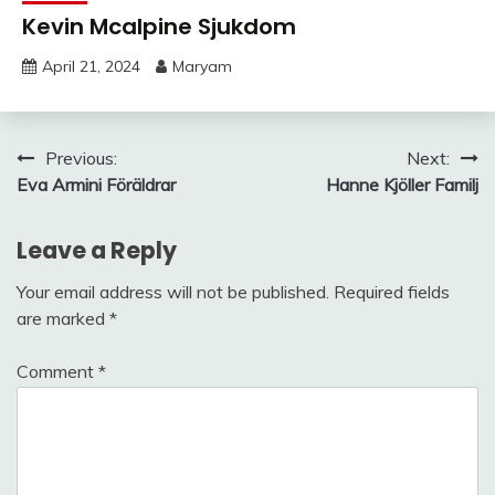
Kevin Mcalpine Sjukdom
April 21, 2024
Maryam
Post
Previous:
Next:
Eva Armini Föräldrar
Hanne Kjöller Familj
navigation
Leave a Reply
Your email address will not be published.
Required fields
are marked
*
Comment
*