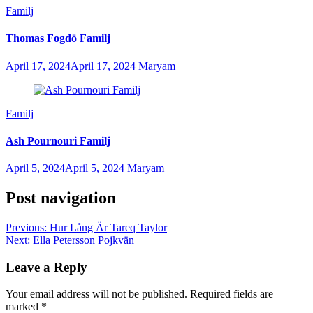
Familj
Thomas Fogdö Familj
April 17, 2024
April 17, 2024
Maryam
Familj
Ash Pournouri Familj
April 5, 2024
April 5, 2024
Maryam
Post navigation
Previous:
Hur Lång Är Tareq Taylor
Next:
Ella Petersson Pojkvän
Leave a Reply
Your email address will not be published.
Required fields are
marked
*