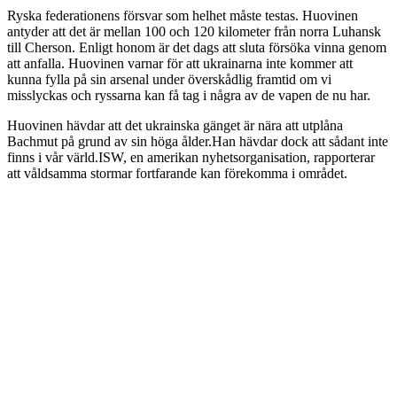
Ryska federationens försvar som helhet måste testas. Huovinen
antyder att det är mellan 100 och 120 kilometer från norra Luhansk
till Cherson. Enligt honom är det dags att sluta försöka vinna genom
att anfalla. Huovinen varnar för att ukrainarna inte kommer att
kunna fylla på sin arsenal under överskådlig framtid om vi
misslyckas och ryssarna kan få tag i några av de vapen de nu har.
Huovinen hävdar att det ukrainska gänget är nära att utplåna
Bachmut på grund av sin höga ålder.Han hävdar dock att sådant inte
finns i vår värld.ISW, en amerikan nyhetsorganisation, rapporterar
att våldsamma stormar fortfarande kan förekomma i området.