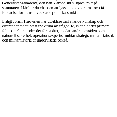
Generalstabsakademi, och han klarade sitt slutprov mitt på
sommaren. Här har du chansen att lyssna på experterna och få
förståelse för Irans invecklade politiska struktur.
Enligt Johan Huovinen har utbildare omfattande kunskap och
erfarenhet av ett brett spektrum av frågor. Ryssland är det primära
fokusområdet under det första året, medan andra områden som
nationell säkerhet, operationsexpertis, militär strategi, militär statistik
och militärhistoria är undervisade också.