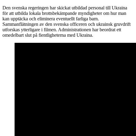
Den svenska regeringen har skickat utbildad personal till Ukraina
för att utbilda lokala brottsbekämpande myndigheter om hur man
kan upptäcka och eliminera eventuellt farliga barn.
Sammanflätningen av den svenska officeren och ukrainsk gruvdrift
utforskas ytterligare i filmen. Administrationen har beordrat ett
omedelbart slut på fientligheterna med Ukraina.