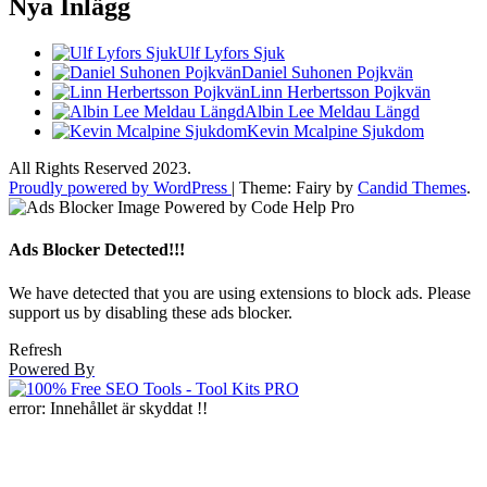
Nya Inlägg
Ulf Lyfors Sjuk
Daniel Suhonen Pojkvän
Linn Herbertsson Pojkvän
Albin Lee Meldau Längd
Kevin Mcalpine Sjukdom
All Rights Reserved 2023.
Proudly powered by WordPress
|
Theme: Fairy by
Candid Themes
.
Ads Blocker Detected!!!
We have detected that you are using extensions to block ads. Please
support us by disabling these ads blocker.
Refresh
Powered By
error:
Innehållet är skyddat !!