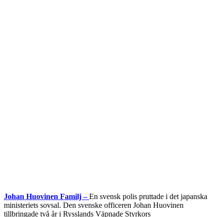
Johan Huovinen Familj –
En svensk polis pruttade i det japanska
ministeriets sovsal. Den svenske officeren Johan Huovinen
tillbringade två år i Rysslands Väpnade Styrkors