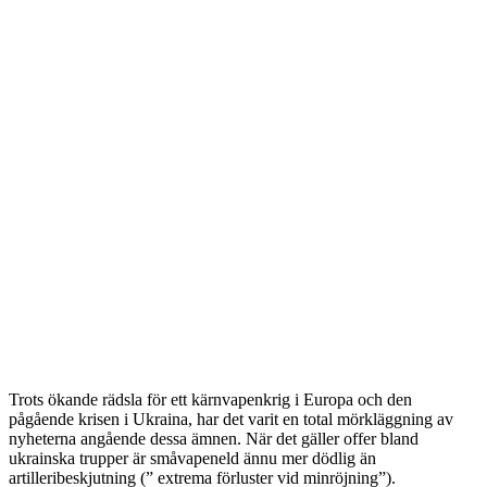
Trots ökande rädsla för ett kärnvapenkrig i Europa och den
pågående krisen i Ukraina, har det varit en total mörkläggning av
nyheterna angående dessa ämnen. När det gäller offer bland
ukrainska trupper är småvapeneld ännu mer dödlig än
artilleribeskjutning (” extrema förluster vid minröjning”).