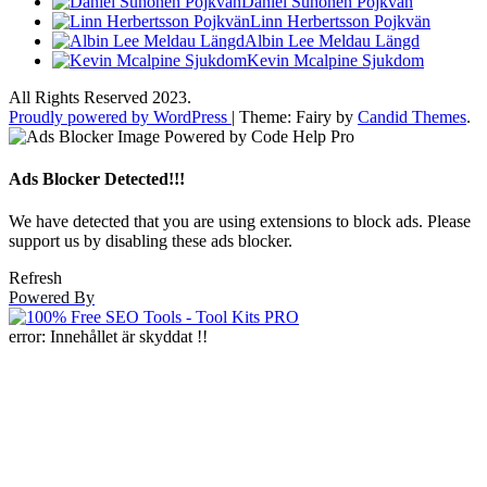
Daniel Suhonen Pojkvän
Linn Herbertsson Pojkvän
Albin Lee Meldau Längd
Kevin Mcalpine Sjukdom
All Rights Reserved 2023.
Proudly powered by WordPress
|
Theme: Fairy by
Candid Themes
.
Ads Blocker Detected!!!
We have detected that you are using extensions to block ads. Please
support us by disabling these ads blocker.
Refresh
Powered By
error:
Innehållet är skyddat !!