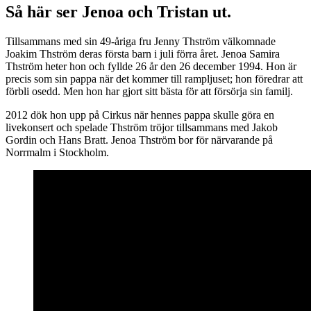
Så här ser Jenoa och Tristan ut.
Tillsammans med sin 49-åriga fru Jenny Thström välkomnade
Joakim Thström deras första barn i juli förra året. Jenoa Samira
Thström heter hon och fyllde 26 år den 26 december 1994. Hon är
precis som sin pappa när det kommer till rampljuset; hon föredrar att
förbli osedd. Men hon har gjort sitt bästa för att försörja sin familj.
2012 dök hon upp på Cirkus när hennes pappa skulle göra en
livekonsert och spelade Thström tröjor tillsammans med Jakob
Gordin och Hans Bratt. Jenoa Thström bor för närvarande på
Norrmalm i Stockholm.