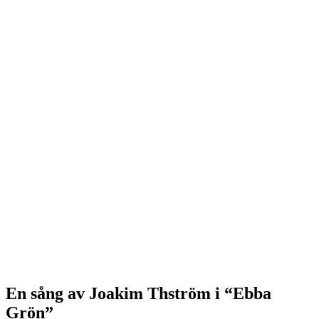
En sång av Joakim Thström i “Ebba
Grön”