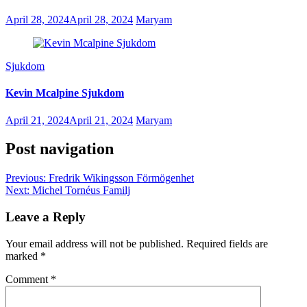
April 28, 2024
April 28, 2024
Maryam
Sjukdom
Kevin Mcalpine Sjukdom
April 21, 2024
April 21, 2024
Maryam
Post navigation
Previous:
Fredrik Wikingsson Förmögenhet
Next:
Michel Tornéus Familj
Leave a Reply
Your email address will not be published.
Required fields are
marked
*
Comment
*