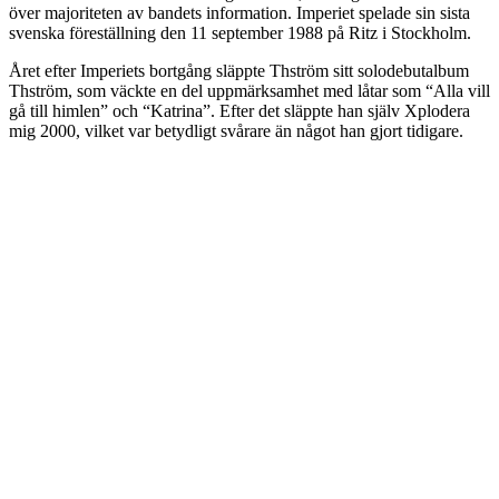
över majoriteten av bandets information. Imperiet spelade sin sista
svenska föreställning den 11 september 1988 på Ritz i Stockholm.
Året efter Imperiets bortgång släppte Thström sitt solodebutalbum
Thström, som väckte en del uppmärksamhet med låtar som “Alla vill
gå till himlen” och “Katrina”. Efter det släppte han själv Xplodera
mig 2000, vilket var betydligt svårare än något han gjort tidigare.