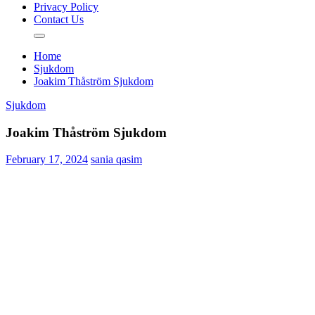
Privacy Policy
Contact Us
Home
Sjukdom
Joakim Thåström Sjukdom
Sjukdom
Joakim Thåström Sjukdom
February 17, 2024
sania qasim