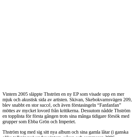
Vintern 2005 släppte Thström en ny EP som visade upp en mer
mjuk och akustisk sida av artisten. Skivan, Skebokvarnsvägen 209,
blev snabbt en stor succé, och även förstasingeln “Fanfanfan”
möttes av mycket lovord från kritikerna. Dessutom nådde Thström
en topplista för första gången trots sina många tidigare försök med
grupper som Ebba Grön och Imperiet.
Thström tog med sig sitt nya album och sina gamla låtar (i ganska