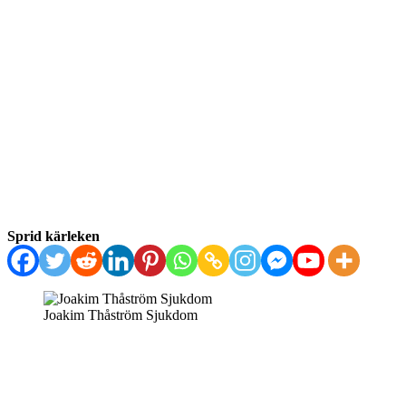
Sprid kärleken
Joakim Thåström Sjukdom