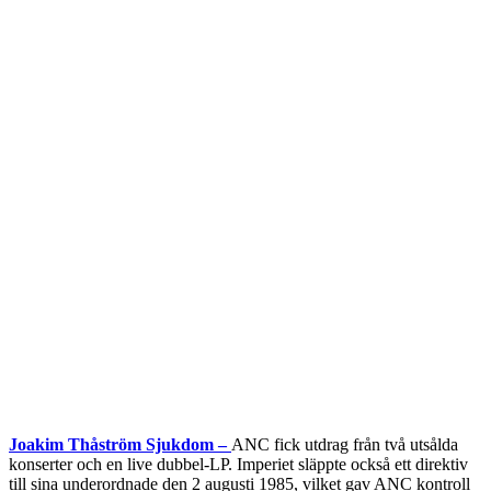
Joakim Thåström Sjukdom –
ANC fick utdrag från två utsålda
konserter och en live dubbel-LP. Imperiet släppte också ett direktiv
till sina underordnade den 2 augusti 1985, vilket gav ANC kontroll