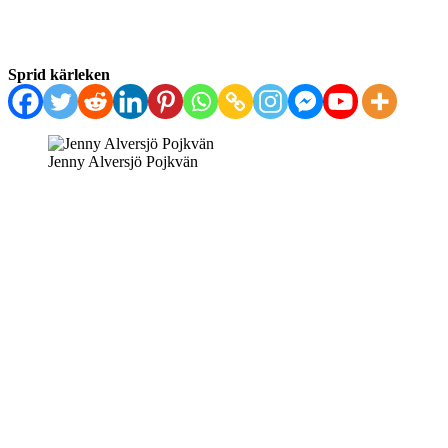
Sprid kärleken
Jenny Alversjö Pojkvän