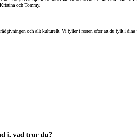
l Kristina och Tommy.
givningen och allt kulturellt. Vi fyller i resten efter att du fyllt i dina 
d i, vad tror du?