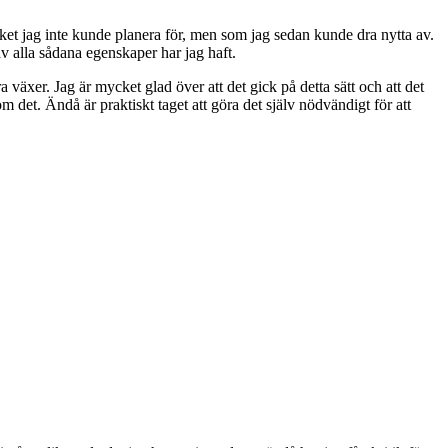
vilket jag inte kunde planera för, men som jag sedan kunde dra nytta av.
av alla sådana egenskaper har jag haft.
 växer. Jag är mycket glad över att det gick på detta sätt och att det
 om det. Ändå är praktiskt taget att göra det själv nödvändigt för att