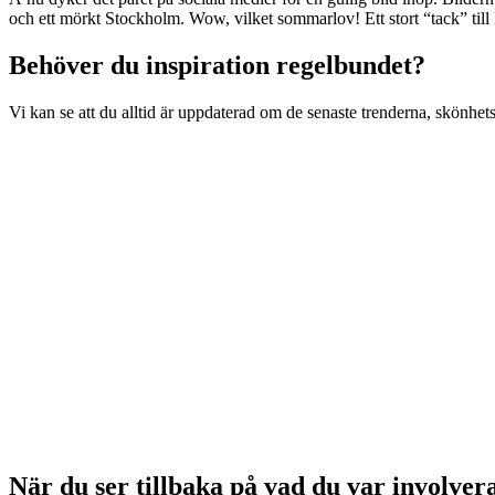
och ett mörkt Stockholm. Wow, vilket sommarlov! Ett stort “tack” til
Behöver du inspiration regelbundet?
Vi kan se att du alltid är uppdaterad om de senaste trenderna, skönhetsråd
När du ser tillbaka på vad du var involvera