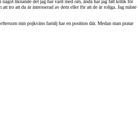
i något liknande det jag har varit med om, ändå har jag fått kritik för
tt tro att du är intresserad av dem eller för att de är roliga. Jag måste
 eftersom min pojkväns familj har en position där. Medan man pratar