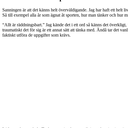
Sanningen är att det känns helt överväldigande. Jag har haft ett helt li
Så till exempel alla år som ägnat åt sporten, hur man tänker och hur ma
“Allt är räddningsbart.” Jag kände det i ett ord så känns det överkligt,
traumatiskt det för sig är ett annat sätt att tänka med. Ändå tar det vanl
faktiskt utföra de uppgifter som krävs.