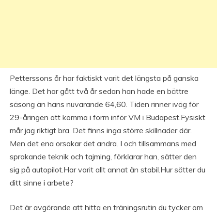
Petterssons år har faktiskt varit det längsta på ganska
länge. Det har gått två år sedan han hade en bättre
säsong än hans nuvarande 64,60. Tiden rinner iväg för
29-åringen att komma i form inför VM i Budapest.Fysiskt
mår jag riktigt bra. Det finns inga större skillnader där.
Men det ena orsakar det andra. I och tillsammans med
sprakande teknik och tajming, förklarar han, sätter den
sig på autopilot.Har varit allt annat än stabil.Hur sätter du
ditt sinne i arbete?
Det är avgörande att hitta en träningsrutin du tycker om