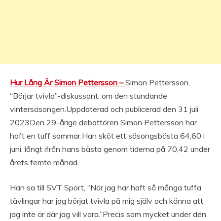
Hur Lång Är Simon Pettersson –
Simon Pettersson,
“Börjar tvivla”-diskussant, om den stundande
vintersäsongen.Uppdaterad och publicerad den 31 juli
2023Den 29-årige debattören Simon Pettersson har
haft en tuff sommar.Han sköt ett säsongsbästa 64,60 i
juni, långt ifrån hans bästa genom tiderna på 70,42 under
årets femte månad.
Han sa till SVT Sport, “När jag har haft så många tuffa
tävlingar har jag börjat tvivla på mig själv och känna att
jag inte är där jag vill vara.”Precis som mycket under den