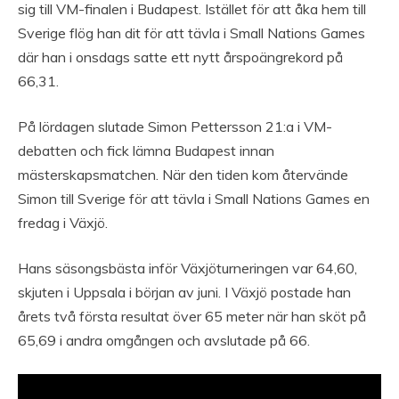
sig till VM-finalen i Budapest. Istället för att åka hem till
Sverige flög han dit för att tävla i Small Nations Games
där han i onsdags satte ett nytt årspoängrekord på
66,31.
På lördagen slutade Simon Pettersson 21:a i VM-
debatten och fick lämna Budapest innan
mästerskapsmatchen. När den tiden kom återvände
Simon till Sverige för att tävla i Small Nations Games en
fredag i Växjö.
Hans säsongsbästa inför Växjöturneringen var 64,60,
skjuten i Uppsala i början av juni. I Växjö postade han
årets två första resultat över 65 meter när han sköt på
65,69 i andra omgången och avslutade på 66.