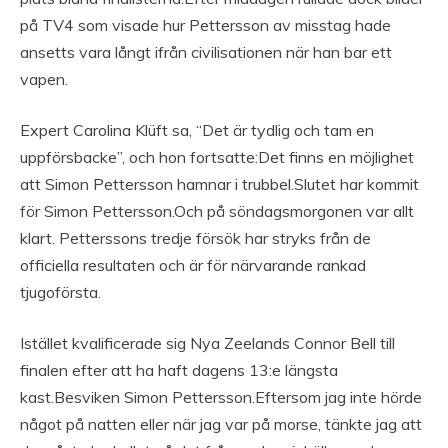
på TV4 som visade hur Pettersson av misstag hade
ansetts vara långt ifrån civilisationen när han bar ett
vapen.
Expert Carolina Klüft sa, “Det är tydlig och tam en
uppförsbacke”, och hon fortsatte:Det finns en möjlighet
att Simon Pettersson hamnar i trubbel.Slutet har kommit
för Simon Pettersson.Och på söndagsmorgonen var allt
klart. Petterssons tredje försök har stryks från de
officiella resultaten och är för närvarande rankad
tjugoförsta.
Istället kvalificerade sig Nya Zeelands Connor Bell till
finalen efter att ha haft dagens 13:e längsta
kast.Besviken Simon Pettersson.Eftersom jag inte hörde
något på natten eller när jag var på morse, tänkte jag att