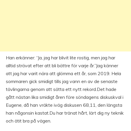
Han erkänner: “Ja, jag har blivit lite rostig, men jag har
alltid strävat efter att bli bättre för varje år.”Jag känner
att jag har varit nära att glömma ett år, som 2019. Hela
sommaren gick smidigt tills jag vann en av de senaste
tävlingarna genom att sätta ett nytt rekord.Det hade
gått nästan lika smidigt åren före söndagens diskuskval i
Eugene, då han vräkte iväg diskusen 68,11, den längsta
han någonsin kastat.Du har tränat hårt, lärt dig ny teknik
och ätit bra på vägen.