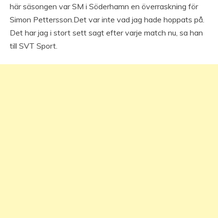
här säsongen var SM i Söderhamn en överraskning för
Simon Pettersson.Det var inte vad jag hade hoppats på.
Det har jag i stort sett sagt efter varje match nu, sa han
till SVT Sport.