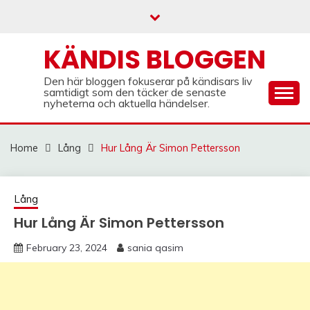
Skip
to
content
KÄNDIS BLOGGEN
Den här bloggen fokuserar på kändisars liv
samtidigt som den täcker de senaste
nyheterna och aktuella händelser.
Home
Lång
Hur Lång Är Simon Pettersson
Lång
Hur Lång Är Simon Pettersson
February 23, 2024
sania qasim