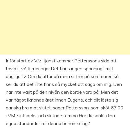
Inför start av VM-tjänst kommer Petterssons sida att
tävla i två turneringar.Det finns ingen spänning i mitt
dagliga liv. Om du tittar på mina siffror på sommaren så
ser du att det inte finns så mycket att säga om mig. Den
har inte varit på den nivån den borde vara på. Men det
var något liknande året innan Eugene, och allt löste sig
ganska bra mot slutet, säger Pettersson, som sköt 67,00
i VM-slutspelet och slutade femma.Har du sänkt dina
egna standarder för denna behärskning?