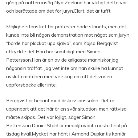
gång på natten insåg Nya Zeeland hur viktigt detta var
och berättade om det för juryn.Clart, det är tufft.
Möjlighetsfönstret för protester hade stängts, men det
kunde inte bli någon demonstration mot något som juryn
“borde har plockat upp själva”, som Kajsa Bergqvist
uttryckte det.Hon bor samtidigt med Simon
Pettersson.Han är en av de ärligaste människor jag
någonsin träffat. Jag vet inte om han skulle ha kunnat
avsluta matchen med vetskap om att det var en
uppförsbacke eller inte.
Bergqvist är bekant med diskussionssalen. Det är
uppenbart att det här är en svår situation, men rättvisa
måste skipas. Det var löjligt, säger Simon
Pettersson.Daniel Stahl är medaljfavorit i nästa final på
tisdag kväll.Mycket har hänt i Armand Duplantis karriär