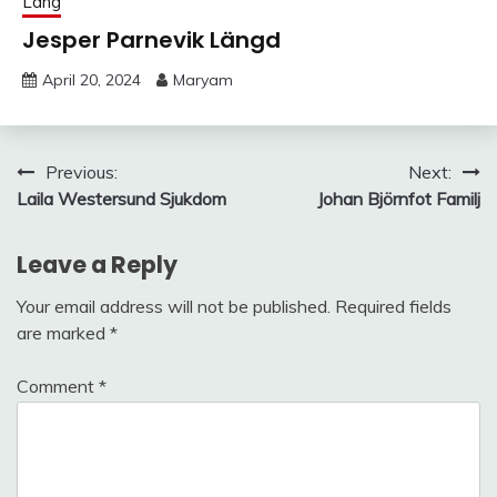
Lång
Jesper Parnevik Längd
April 20, 2024
Maryam
Post
Previous:
Next:
Laila Westersund Sjukdom
Johan Björnfot Familj
navigation
Leave a Reply
Your email address will not be published.
Required fields
are marked
*
Comment
*