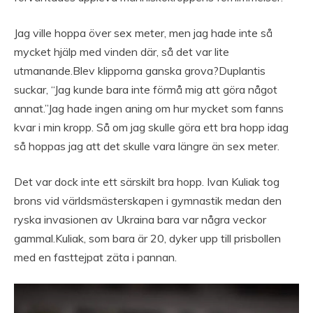
Jag ville hoppa över sex meter, men jag hade inte så
mycket hjälp med vinden där, så det var lite
utmanande.Blev klipporna ganska grova?Duplantis
suckar, “Jag kunde bara inte förmå mig att göra något
annat.”Jag hade ingen aning om hur mycket som fanns
kvar i min kropp. Så om jag skulle göra ett bra hopp idag
så hoppas jag att det skulle vara längre än sex meter.
Det var dock inte ett särskilt bra hopp. Ivan Kuliak tog
brons vid världsmästerskapen i gymnastik medan den
ryska invasionen av Ukraina bara var några veckor
gammal.Kuliak, som bara är 20, dyker upp till prisbollen
med en fasttejpat zäta i pannan.