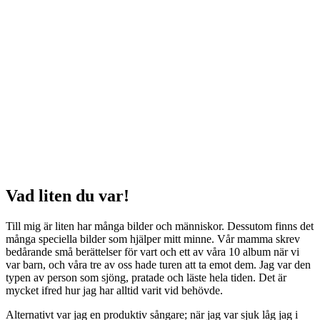
Vad liten du var!
Till mig är liten har många bilder och människor. Dessutom finns det
många speciella bilder som hjälper mitt minne. Vår mamma skrev
bedårande små berättelser för vart och ett av våra 10 album när vi
var barn, och våra tre av oss hade turen att ta emot dem. Jag var den
typen av person som sjöng, pratade och läste hela tiden. Det är
mycket ifred hur jag har alltid varit vid behövde.
Alternativt var jag en produktiv sångare; när jag var sjuk låg jag i