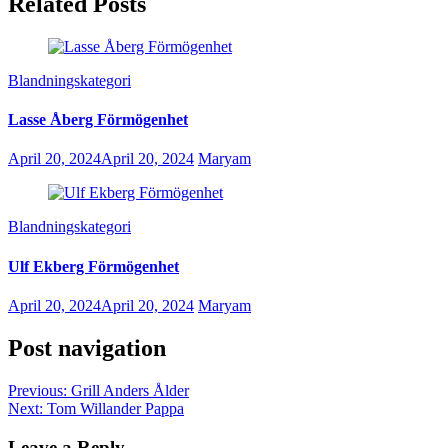
Related Posts
Blandningskategori
Lasse Åberg Förmögenhet
April 20, 2024
April 20, 2024
Maryam
Blandningskategori
Ulf Ekberg Förmögenhet
April 20, 2024
April 20, 2024
Maryam
Post navigation
Previous:
Grill Anders Ålder
Next:
Tom Willander Pappa
Leave a Reply