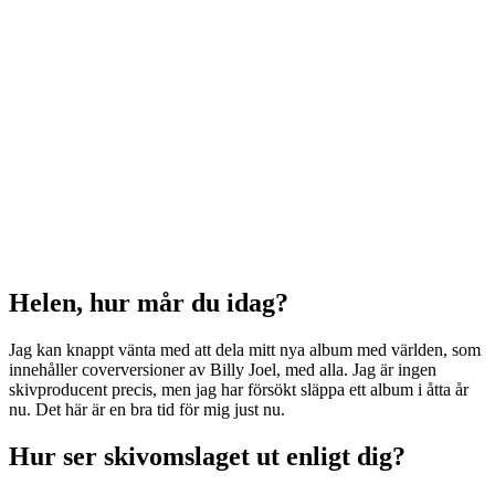
Helen, hur mår du idag?
Jag kan knappt vänta med att dela mitt nya album med världen, som
innehåller coverversioner av Billy Joel, med alla. Jag är ingen
skivproducent precis, men jag har försökt släppa ett album i åtta år
nu. Det här är en bra tid för mig just nu.
Hur ser skivomslaget ut enligt dig?