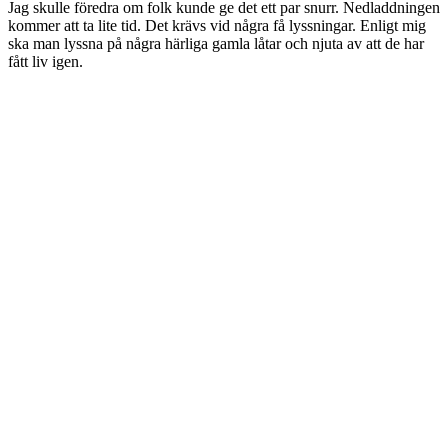
Jag skulle föredra om folk kunde ge det ett par snurr. Nedladdningen
kommer att ta lite tid. Det krävs vid några få lyssningar. Enligt mig
ska man lyssna på några härliga gamla låtar och njuta av att de har
fått liv igen.