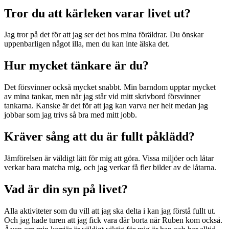
Tror du att kärleken varar livet ut?
Jag tror på det för att jag ser det hos mina föräldrar. Du önskar
uppenbarligen något illa, men du kan inte älska det.
Hur mycket tänkare är du?
Det försvinner också mycket snabbt. Min barndom upptar mycket
av mina tankar, men när jag står vid mitt skrivbord försvinner
tankarna. Kanske är det för att jag kan varva ner helt medan jag
jobbar som jag trivs så bra med mitt jobb.
Kräver sång att du är fullt påklädd?
Jämförelsen är väldigt lätt för mig att göra. Vissa miljöer och låtar
verkar bara matcha mig, och jag verkar få fler bilder av de låtarna.
Vad är din syn på livet?
Alla aktiviteter som du vill att jag ska delta i kan jag förstå fullt ut.
Och jag hade turen att jag fick vara där borta när Ruben kom också.