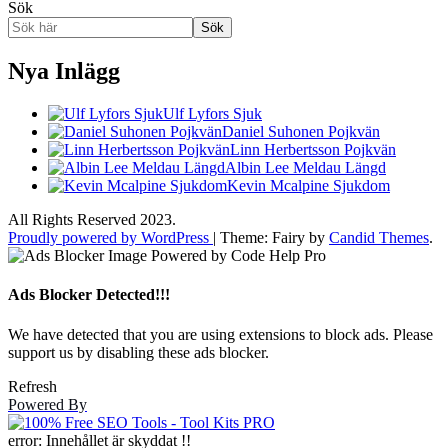
Sök
Sök
Nya Inlägg
Ulf Lyfors Sjuk
Daniel Suhonen Pojkvän
Linn Herbertsson Pojkvän
Albin Lee Meldau Längd
Kevin Mcalpine Sjukdom
All Rights Reserved 2023.
Proudly powered by WordPress
|
Theme: Fairy by
Candid Themes
.
Ads Blocker Detected!!!
We have detected that you are using extensions to block ads. Please
support us by disabling these ads blocker.
Refresh
Powered By
error:
Innehållet är skyddat !!