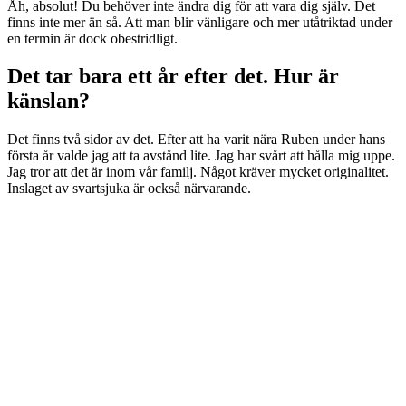
Åh, absolut! Du behöver inte ändra dig för att vara dig själv. Det
finns inte mer än så. Att man blir vänligare och mer utåtriktad under
en termin är dock obestridligt.
Det tar bara ett år efter det. Hur är
känslan?
Det finns två sidor av det. Efter att ha varit nära Ruben under hans
första år valde jag att ta avstånd lite. Jag har svårt att hålla mig uppe.
Jag tror att det är inom vår familj. Något kräver mycket originalitet.
Inslaget av svartsjuka är också närvarande.