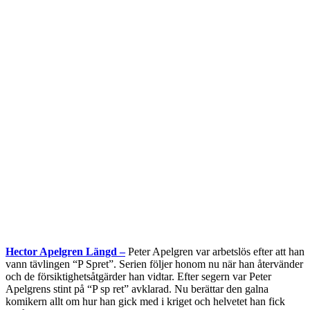
Hector Apelgren Längd –
Peter Apelgren var arbetslös efter att han
vann tävlingen “P Spret”. Serien följer honom nu när han återvänder
och de försiktighetsåtgärder han vidtar. Efter segern var Peter
Apelgrens stint på “P sp ret” avklarad. Nu berättar den galna
komikern allt om hur han gick med i kriget och helvetet han fick