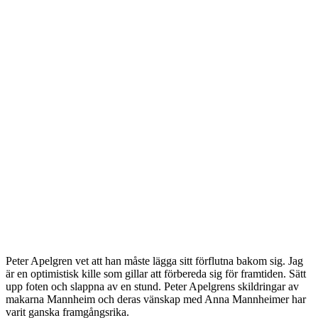
Peter Apelgren vet att han måste lägga sitt förflutna bakom sig. Jag
är en optimistisk kille som gillar att förbereda sig för framtiden. Sätt
upp foten och slappna av en stund. Peter Apelgrens skildringar av
makarna Mannheim och deras vänskap med Anna Mannheimer har
varit ganska framgångsrika.