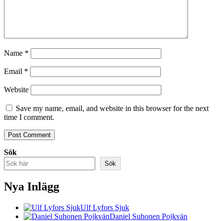
Name
*
Email
*
Website
Save my name, email, and website in this browser for the next
time I comment.
Sök
Sök
Nya Inlägg
Ulf Lyfors Sjuk
Daniel Suhonen Pojkvän