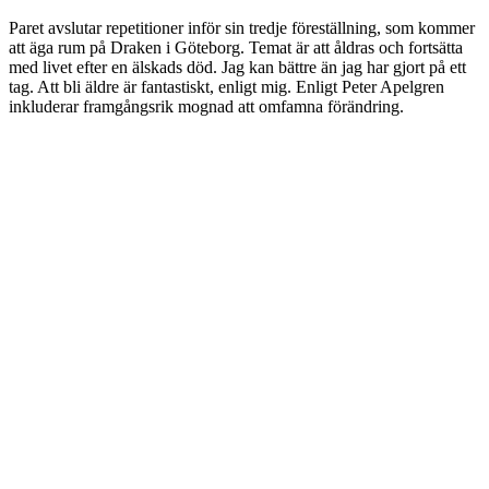
Paret avslutar repetitioner inför sin tredje föreställning, som kommer
att äga rum på Draken i Göteborg. Temat är att åldras och fortsätta
med livet efter en älskads död. Jag kan bättre än jag har gjort på ett
tag. Att bli äldre är fantastiskt, enligt mig. Enligt Peter Apelgren
inkluderar framgångsrik mognad att omfamna förändring.