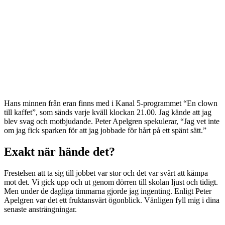
Hans minnen från eran finns med i Kanal 5-programmet “En clown
till kaffet”, som sänds varje kväll klockan 21.00. Jag kände att jag
blev svag och motbjudande. Peter Apelgren spekulerar, “Jag vet inte
om jag fick sparken för att jag jobbade för hårt på ett spänt sätt.”
Exakt när hände det?
Frestelsen att ta sig till jobbet var stor och det var svårt att kämpa
mot det. Vi gick upp och ut genom dörren till skolan ljust och tidigt.
Men under de dagliga timmarna gjorde jag ingenting. Enligt Peter
Apelgren var det ett fruktansvärt ögonblick. Vänligen fyll mig i dina
senaste ansträngningar.