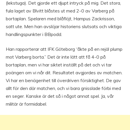
(lekstuga). Det gjorde ett djupt intryck på mig. Det stora,
fula laget av Blvitt blåstes ut med 2-0 av Varberg på
bortaplan. Spelaren med blåflöjt, Hampus Zackrisson,
satt ute. Men han avslöjar historiens slutsats och viktiga
handlingspunkter i BBpodd.
Han rapporterar att IFK Göteborg “åkte på en rejäl plump
mot Varberg borta.” Det är inte lätt att få 4-0 på
bortaplan, men vi har siktet inställt på det och vi tar
poängen om vi når dit. Resultatet avgjordes av matchen.
Vi har en benägenhet till överdriven försiktighet. De gav
allt för den där matchen, och vi bara gnisslade förbi med
en seger. Kanske är det så i något annat spel. Ja, vår
militär är formidabel.