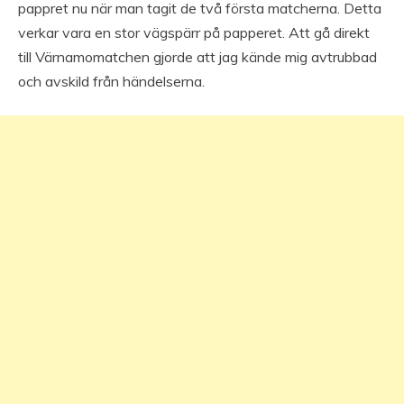
pappret nu när man tagit de två första matcherna. Detta
verkar vara en stor vägspärr på papperet. Att gå direkt
till Värnamomatchen gjorde att jag kände mig avtrubbad
och avskild från händelserna.