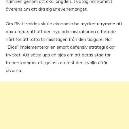
hamnen genom att öka längden. Två lag har kommit
överens om att dra sig ur evenemanget.
Om Blvitt valdes skulle ekonomin ha mycket utrymme att
växa förutsatt att den nya administrationen arbetade
hårt för att rätta till misstagen från den tidigare. När
“Ellos” implementerar en smart defensiv strategi ökar
trycket. Att sätta upp en pjäs om att deras stad tar
tronen kommer att ge oss en fest den kvällen från
älvorna.