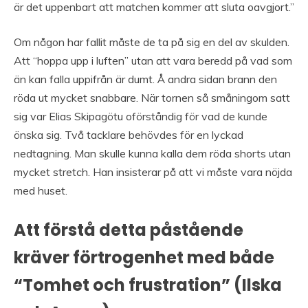
är det uppenbart att matchen kommer att sluta oavgjort.”
Om någon har fallit måste de ta på sig en del av skulden.
Att “hoppa upp i luften” utan att vara beredd på vad som
än kan falla uppifrån är dumt. Å andra sidan brann den
röda ut mycket snabbare. När tornen så småningom satt
sig var Elias Skipagötu oförståndig för vad de kunde
önska sig. Två tacklare behövdes för en lyckad
nedtagning. Man skulle kunna kalla dem röda shorts utan
mycket stretch. Han insisterar på att vi måste vara nöjda
med huset.
Att förstå detta påstående
kräver förtrogenhet med både
“Tomhet och frustration” (Ilska