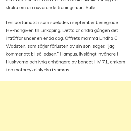
skaka om din nuvarande träningsrutin, Sulle.
I en bortamatch som spelades i september besegrade
HV-hängiven till Linköping. Detta är andra gången det
inträffar under en enda dag. Offrets mamma Lindha C.
Wadsten, som sörjer förlusten av sin son, säger: “Jag
kommer att bli så ledsen.” Hampus, livslångt invånare i
Huskvarna och ivrig anhängare av bandet HV 71, omkom
i en motorcykelolycka i somras.