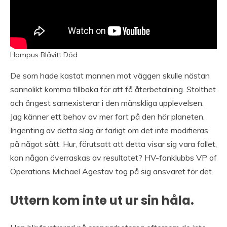
Hampus Blåvitt Död
De som hade kastat mannen mot väggen skulle nästan
sannolikt komma tillbaka för att få återbetalning. Stolthet
och ångest samexisterar i den mänskliga upplevelsen.
Jag känner ett behov av mer fart på den här planeten.
Ingenting av detta slag är farligt om det inte modifieras
på något sätt. Hur, förutsatt att detta visar sig vara fallet,
kan någon överraskas av resultatet? HV-fanklubbs VP of
Operations Michael Agestav tog på sig ansvaret för det.
Uttern kom inte ut ur sin håla.