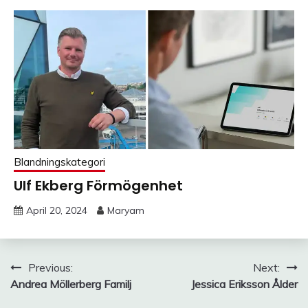
Blandningskategori
Ulf Ekberg Förmögenhet
April 20, 2024
Maryam
Post
Previous:
Next:
Andrea Möllerberg Familj
Jessica Eriksson Ålder
navigation