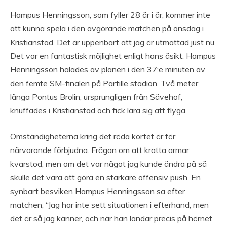
Hampus Henningsson, som fyller 28 år i år, kommer inte
att kunna spela i den avgörande matchen på onsdag i
Kristianstad. Det är uppenbart att jag är utmattad just nu.
Det var en fantastisk möjlighet enligt hans åsikt. Hampus
Henningsson halades av planen i den 37:e minuten av
den femte SM-finalen på Partille stadion. Två meter
långa Pontus Brolin, ursprungligen från Sävehof,
knuffades i Kristianstad och fick lära sig att flyga.
Omständigheterna kring det röda kortet är för
närvarande förbjudna. Frågan om att kratta armar
kvarstod, men om det var något jag kunde ändra på så
skulle det vara att göra en starkare offensiv push. En
synbart besviken Hampus Henningsson sa efter
matchen, “Jag har inte sett situationen i efterhand, men
det är så jag känner, och när han landar precis på hörnet