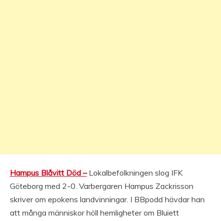
Hampus Blåvitt Död –
Lokalbefolkningen slog IFK
Göteborg med 2-0. Varbergaren Hampus Zackrisson
skriver om epokens landvinningar. I BBpodd hävdar han
att många människor höll hemligheter om Bluiett