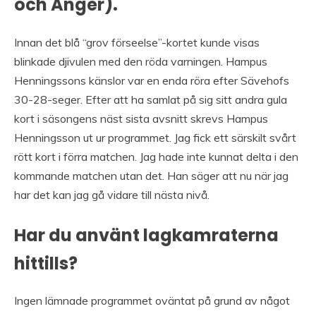
och Anger).
Innan det blå “grov förseelse”-kortet kunde visas
blinkade djivulen med den röda varningen. Hampus
Henningssons känslor var en enda röra efter Sävehofs
30-28-seger. Efter att ha samlat på sig sitt andra gula
kort i säsongens näst sista avsnitt skrevs Hampus
Henningsson ut ur programmet. Jag fick ett särskilt svårt
rött kort i förra matchen. Jag hade inte kunnat delta i den
kommande matchen utan det. Han säger att nu när jag
har det kan jag gå vidare till nästa nivå.
Har du använt lagkamraterna
hittills?
Ingen lämnade programmet oväntat på grund av något