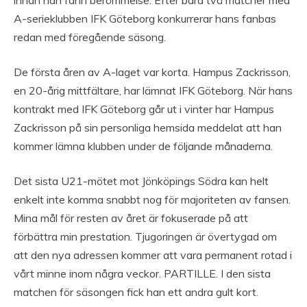
A-serieklubben IFK Göteborg konkurrerar hans fanbas
redan med föregående säsong.
De första åren av A-laget var korta. Hampus Zackrisson,
en 20-årig mittfältare, har lämnat IFK Göteborg. När hans
kontrakt med IFK Göteborg går ut i vinter har Hampus
Zackrisson på sin personliga hemsida meddelat att han
kommer lämna klubben under de följande månaderna.
Det sista U21-mötet mot Jönköpings Södra kan helt
enkelt inte komma snabbt nog för majoriteten av fansen.
Mina mål för resten av året är fokuserade på att
förbättra min prestation. Tjugoringen är övertygad om
att den nya adressen kommer att vara permanent rotad i
vårt minne inom några veckor. PARTILLE. I den sista
matchen för säsongen fick han ett andra gult kort.