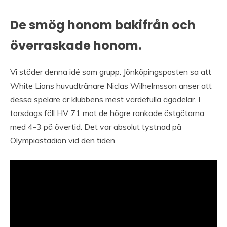
De smög honom bakifrån och
överraskade honom.
Vi stöder denna idé som grupp. Jönköpingsposten sa att
White Lions huvudtränare Niclas Wilhelmsson anser att
dessa spelare är klubbens mest värdefulla ägodelar. I
torsdags föll HV 71 mot de högre rankade östgötarna
med 4-3 på övertid. Det var absolut tystnad på
Olympiastadion vid den tiden.