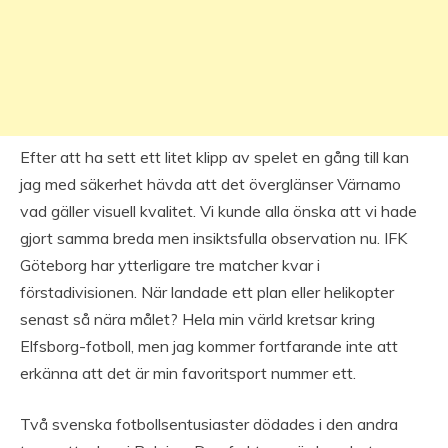
Efter att ha sett ett litet klipp av spelet en gång till kan
jag med säkerhet hävda att det överglänser Värnamo
vad gäller visuell kvalitet. Vi kunde alla önska att vi hade
gjort samma breda men insiktsfulla observation nu. IFK
Göteborg har ytterligare tre matcher kvar i
förstadivisionen. När landade ett plan eller helikopter
senast så nära målet? Hela min värld kretsar kring
Elfsborg-fotboll, men jag kommer fortfarande inte att
erkänna att det är min favoritsport nummer ett.
Två svenska fotbollsentusiaster dödades i den andra