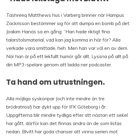
Tashreeq Matthews hus i Varberg brinner när Hampus
Zackrisson bestämmer sig för att dumpa en bomb på det.
Joakim Hanäs sa en gång: “Han hade riktigt fina
talarstolsmaterial, vad kan jag komma in här för? Alla
verkade vara smittade, heh. Men han var väl en av dem.
När han är på ett lekfullt humör går allt. Lyssna på allt på
din MP3-spelare genom att ladda ner podcaster.
Ta hand om utrustningen.
Alla möjliga syskonpar (och inte mindre än tre
brödratrios!) har dykt upp för IFK Göteborg i år.
Uppgifterna blir mindre tydliga efter att nästan ett sekel
har gått, därför kan det finnas andra än de som listas
nedan. Blvitt har goda chanser att vinna serien mot