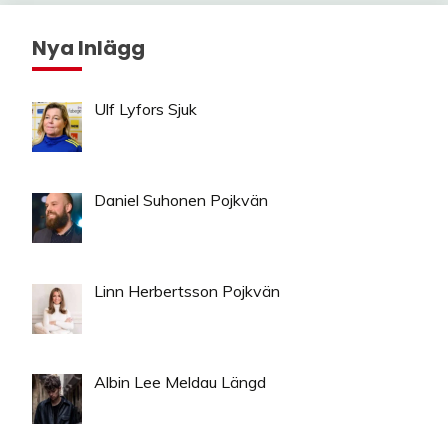
Nya Inlägg
Ulf Lyfors Sjuk
Daniel Suhonen Pojkvän
Linn Herbertsson Pojkvän
Albin Lee Meldau Längd