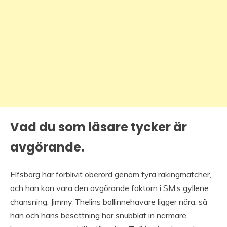
Vad du som läsare tycker är
avgörande.
Elfsborg har förblivit oberörd genom fyra rakingmatcher,
och han kan vara den avgörande faktorn i SM:s gyllene
chansning. Jimmy Thelins bollinnehavare ligger nära, så
han och hans besättning har snubblat in närmare