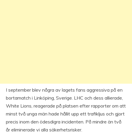
I september blev några av lagets fans aggressiva på en
bortamatch i Linköping, Sverige. LHC och dess allierade,
White Lions, reagerade på platsen efter rapporter om att
minst två unga män hade hållit upp ett trafikljus och gjort
precis inom den ödesdigra incidenten. På mindre än två
år eliminerade vi alla säkerhetsrisker.