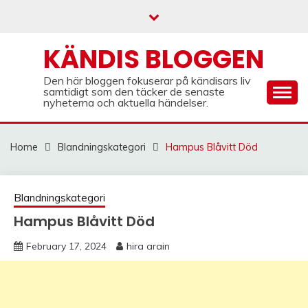
Skip
to
content
KÄNDIS BLOGGEN
Den här bloggen fokuserar på kändisars liv
samtidigt som den täcker de senaste
nyheterna och aktuella händelser.
Home
Blandningskategori
Hampus Blåvitt Död
Blandningskategori
Hampus Blåvitt Död
February 17, 2024
hira arain