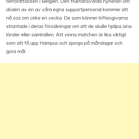
terrorattacken i Belgien. Den fruktansvärda nyheten om
döden av en av våra egna supportpersonal kommer att
nå oss om cirka en vecka. De som känner löftesgivarna
struntade i deras försäkringar om att de skulle hjälpa sina
länder eller samhällen. Att vinna matchen är lika viktigt
som att få upp Hampus och sjunga på måndagar och
göra mål.