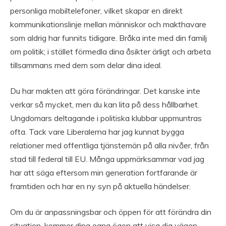
personliga mobiltelefoner, vilket skapar en direkt
kommunikationslinje mellan människor och makthavare
som aldrig har funnits tidigare. Bråka inte med din familj
om politik; i stället förmedla dina åsikter ärligt och arbeta
tillsammans med dem som delar dina ideal.
Du har makten att göra förändringar. Det kanske inte
verkar så mycket, men du kan lita på dess hållbarhet.
Ungdomars deltagande i politiska klubbar uppmuntras
ofta. Tack vare Liberalerna har jag kunnat bygga
relationer med offentliga tjänstemän på alla nivåer, från
stad till federal till EU. Många uppmärksammar vad jag
har att säga eftersom min generation fortfarande är
framtiden och har en ny syn på aktuella händelser.
Om du är anpassningsbar och öppen för att förändra din
situation, kommer dina egna ögon att visa dig vägen