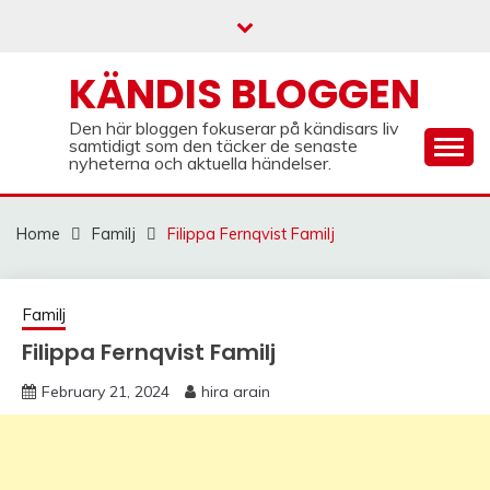
Skip
to
content
KÄNDIS BLOGGEN
Den här bloggen fokuserar på kändisars liv
samtidigt som den täcker de senaste
nyheterna och aktuella händelser.
Home
Familj
Filippa Fernqvist Familj
Familj
Filippa Fernqvist Familj
February 21, 2024
hira arain