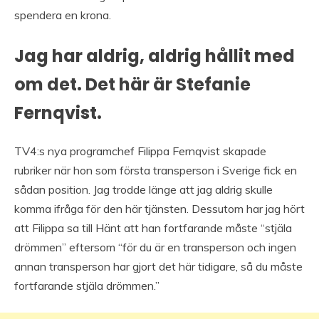
spendera en krona.
Jag har aldrig, aldrig hållit med
om det. Det här är Stefanie
Fernqvist.
TV4:s nya programchef Filippa Fernqvist skapade
rubriker när hon som första transperson i Sverige fick en
sådan position. Jag trodde länge att jag aldrig skulle
komma ifråga för den här tjänsten. Dessutom har jag hört
att Filippa sa till Hänt att han fortfarande måste “stjäla
drömmen” eftersom “för du är en transperson och ingen
annan transperson har gjort det här tidigare, så du måste
fortfarande stjäla drömmen.”