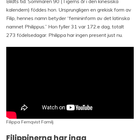
Bildts tid. Sommaren 90 (Tigerns år i den kinesiska
kalendern) föddes hon. Ursprungligen en grekisk form av
Filip, hennes namn betyder “femininform av det latinska
namnet Philippus.” Hon fyller 31 var 172:e dag, totalt
273 födelsedagar. Philippa har ingen present just nu.
Filippa Fernqvist Familj
Filippinerna har inga