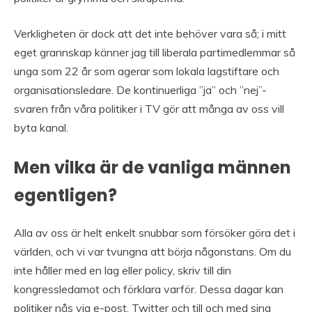
Verkligheten är dock att det inte behöver vara så; i mitt
eget grannskap känner jag till liberala partimedlemmar så
unga som 22 år som agerar som lokala lagstiftare och
organisationsledare. De kontinuerliga ”ja” och ”nej”-
svaren från våra politiker i TV gör att många av oss vill
byta kanal.
Men vilka är de vanliga männen
egentligen?
Alla av oss är helt enkelt snubbar som försöker göra det i
världen, och vi var tvungna att börja någonstans. Om du
inte håller med en lag eller policy, skriv till din
kongressledamot och förklara varför. Dessa dagar kan
politiker nås via e-post, Twitter och till och med sina