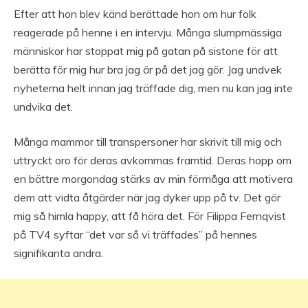
Efter att hon blev känd berättade hon om hur folk
reagerade på henne i en intervju. Många slumpmässiga
människor har stoppat mig på gatan på sistone för att
berätta för mig hur bra jag är på det jag gör. Jag undvek
nyheterna helt innan jag träffade dig, men nu kan jag inte
undvika det.
Många mammor till transpersoner har skrivit till mig och
uttryckt oro för deras avkommas framtid. Deras hopp om
en bättre morgondag stärks av min förmåga att motivera
dem att vidta åtgärder när jag dyker upp på tv. Det gör
mig så himla happy, att få höra det. För Filippa Fernqvist
på TV4 syftar “det var så vi träffades” på hennes
signifikanta andra.