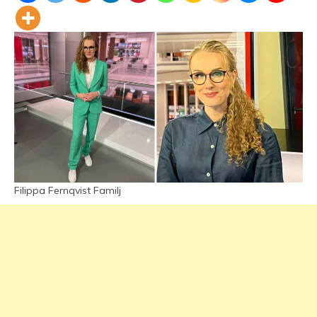
Filippa Fernqvist Familj