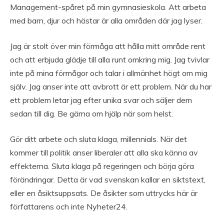
Management-spåret på min gymnasieskola. Att arbeta
med barn, djur och hästar är alla områden där jag lyser.
Jag är stolt över min förmåga att hålla mitt område rent
och att erbjuda glädje till alla runt omkring mig. Jag tvivlar
inte på mina förmågor och talar i allmänhet högt om mig
själv. Jag anser inte att avbrott är ett problem. När du har
ett problem letar jag efter unika svar och säljer dem
sedan till dig. Be gärna om hjälp när som helst.
Gör ditt arbete och sluta klaga, millennials. När det
kommer till politik anser liberaler att alla ska känna av
effekterna. Sluta klaga på regeringen och börja göra
förändringar. Detta är vad svenskan kallar en siktstext,
eller en åsiktsuppsats. De åsikter som uttrycks här är
författarens och inte Nyheter24.