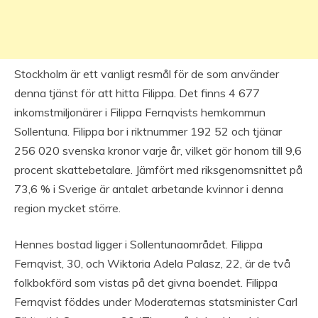
Stockholm är ett vanligt resmål för de som använder
denna tjänst för att hitta Filippa. Det finns 4 677
inkomstmiljonärer i Filippa Fernqvists hemkommun
Sollentuna. Filippa bor i riktnummer 192 52 och tjänar
256 020 svenska kronor varje år, vilket gör honom till 9,6
procent skattebetalare. Jämfört med riksgenomsnittet på
73,6 % i Sverige är antalet arbetande kvinnor i denna
region mycket större.
Hennes bostad ligger i Sollentunaområdet. Filippa
Fernqvist, 30, och Wiktoria Adela Palasz, 22, är de två
folkbokförd som vistas på det givna boendet. Filippa
Fernqvist föddes under Moderaternas statsminister Carl