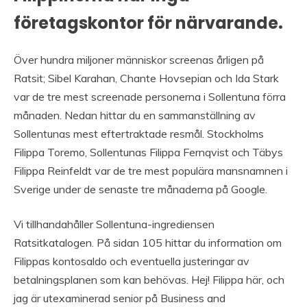
företagskontor för närvarande.
Över hundra miljoner människor screenas årligen på
Ratsit; Sibel Karahan, Chante Hovsepian och Ida Stark
var de tre mest screenade personerna i Sollentuna förra
månaden. Nedan hittar du en sammanställning av
Sollentunas mest eftertraktade resmål. Stockholms
Filippa Toremo, Sollentunas Filippa Fernqvist och Täbys
Filippa Reinfeldt var de tre mest populära mansnamnen i
Sverige under de senaste tre månaderna på Google.
Vi tillhandahåller Sollentuna-ingrediensen
Ratsitkatalogen. På sidan 105 hittar du information om
Filippas kontosaldo och eventuella justeringar av
betalningsplanen som kan behövas. Hej! Filippa här, och
jag är utexaminerad senior på Business and