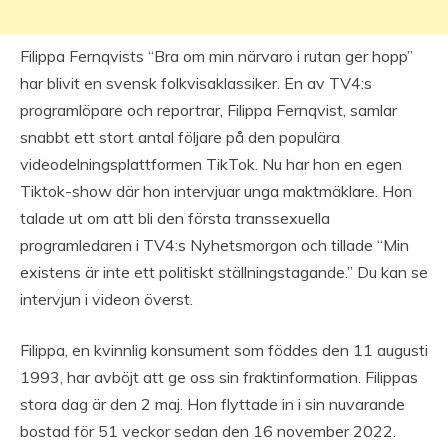
Filippa Fernqvists “Bra om min närvaro i rutan ger hopp”
har blivit en svensk folkvisaklassiker. En av TV4:s
programlöpare och reportrar, Filippa Fernqvist, samlar
snabbt ett stort antal följare på den populära
videodelningsplattformen TikTok. Nu har hon en egen
Tiktok-show där hon intervjuar unga maktmäklare. Hon
talade ut om att bli den första transsexuella
programledaren i TV4:s Nyhetsmorgon och tillade “Min
existens är inte ett politiskt ställningstagande.” Du kan se
intervjun i videon överst.
Filippa, en kvinnlig konsument som föddes den 11 augusti
1993, har avböjt att ge oss sin fraktinformation. Filippas
stora dag är den 2 maj. Hon flyttade in i sin nuvarande
bostad för 51 veckor sedan den 16 november 2022.