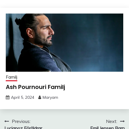
Familj
Ash Pournouri Familj
April 5, 2024
Maryam
Post
Previous:
Next:
Lucianoz Föräldrar
Emil Jensen Barn