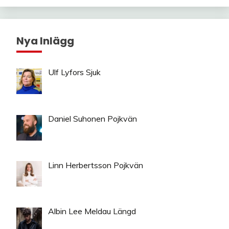
Nya Inlägg
Ulf Lyfors Sjuk
Daniel Suhonen Pojkvän
Linn Herbertsson Pojkvän
Albin Lee Meldau Längd