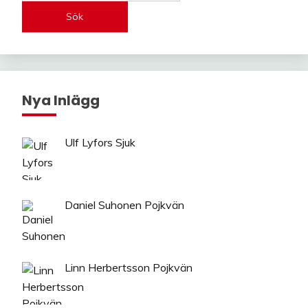
Sök
Nya Inlägg
Ulf Lyfors Sjuk
Daniel Suhonen Pojkvän
Linn Herbertsson Pojkvän