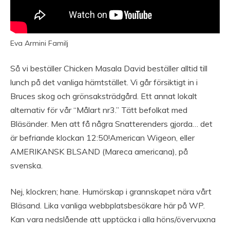
Eva Armini Familj
Så vi beställer Chicken Masala David beställer alltid till
lunch på det vanliga hämtstället. Vi går försiktigt in i
Bruces skog och grönsaksträdgård. Ett annat lokalt
alternativ för vår “Målart nr3.” Tätt befolkat med
Bläsänder. Men att få några Snatterenders gjorda… det
är befriande klockan 12:50!American Wigeon, eller
AMERIKANSK BLSAND (Mareca americana), på
svenska.
Nej, klockren; hane. Humörskap i grannskapet nära vårt
Bläsand. Lika vanliga webbplatsbesökare här på WP.
Kan vara nedslående att upptäcka i alla höns/övervuxna