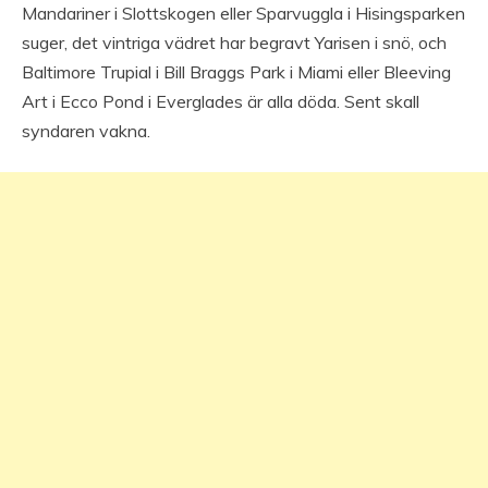
Mandariner i Slottskogen eller Sparvuggla i Hisingsparken
suger, det vintriga vädret har begravt Yarisen i snö, och
Baltimore Trupial i Bill Braggs Park i Miami eller Bleeving
Art i Ecco Pond i Everglades är alla döda. Sent skall
syndaren vakna.