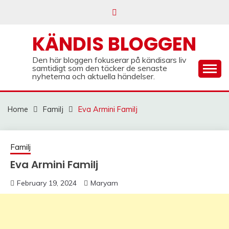
Skip
to
content
KÄNDIS BLOGGEN
Den här bloggen fokuserar på kändisars liv
samtidigt som den täcker de senaste
nyheterna och aktuella händelser.
Home
Familj
Eva Armini Familj
Familj
Eva Armini Familj
February 19, 2024
Maryam