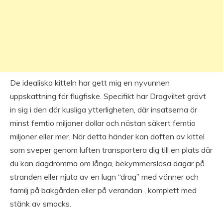
De idealiska kitteln har gett mig en nyvunnen
uppskattning för flugfiske. Specifikt har Dragviltet grävt
in sig i den där kusliga ytterligheten, där insatserna är
minst femtio miljoner dollar och nästan säkert femtio
miljoner eller mer. När detta händer kan doften av kittel
som sveper genom luften transportera dig till en plats där
du kan dagdrömma om långa, bekymmerslösa dagar på
stranden eller njuta av en lugn “drag” med vänner och
familj på bakgården eller på verandan , komplett med
stänk av smocks.