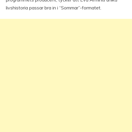
livshistoria passar bra in i “Sommar”-formatet.