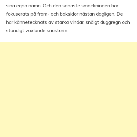
sina egna namn. Och den senaste smockningen har
fokuserats på fram- och baksidor nästan dagligen. De
har kännetecknats av starka vindar, snöigt duggregn och
ständigt växlande snöstorm.