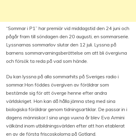
“Sommar i P1” har premiär vid middagstid den 24 juni och
pågår fram till söndagen den 20 augusti, en sommarserie.
Lyssnarnas sommarlov slutar den 12 juli. Lyssna på
barnens sommarvarningsberättelse om att bli övergivna
och försök ta reda på vad som hände.
Du kan lyssna på alla sommarhits på Sveriges radio i
sommar.Hon föddes övergiven av föräldrar som
bestämde sig för att överge henne efter andra
världskriget. Hon kan då hålla jämna steg med sina
biologiska föräldrar genom tidningsartiklar. De passar in i
dagens människor.I sina unga vuxna år blev Eva Armini
välkänd inom utbildningsvärlden efter att hon etablerat
en av de första friscoskolorna på Gotland.