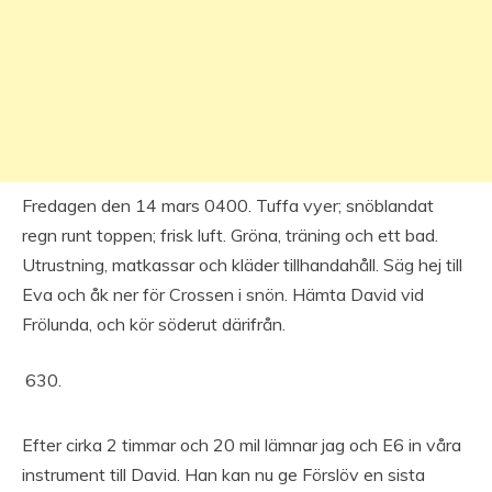
Fredagen den 14 mars 0400. Tuffa vyer; snöblandat
regn runt toppen; frisk luft. Gröna, träning och ett bad.
Utrustning, matkassar och kläder tillhandahåll. Säg hej till
Eva och åk ner för Crossen i snön. Hämta David vid
Frölunda, och kör söderut därifrån.
Efter cirka 2 timmar och 20 mil lämnar jag och E6 in våra
instrument till David. Han kan nu ge Förslöv en sista