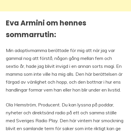
Eva Armini om hennes
sommarrutin:
Min adoptivmamma berättade för mig att när jag var
gammal nog att förstå, någon gång mellan fem och
sextio år, hade jag blivit invigd i en annan sorts magi. En
mamma som inte ville ha mig alls. Den här berättelsen är
färgad av vänlighet och hopp, och den bottnar i hur ens
handlingar formar vem han eller hon blir under en livstid.
Ola Hemström, Producent. Du kan lyssna på poddar,
nyheter och direktsänd radio på ett och samma ställe
med Sveriges Radio Play. Den här vintern har smockning
blivit en samlande term för saker som inte riktigt kan ge