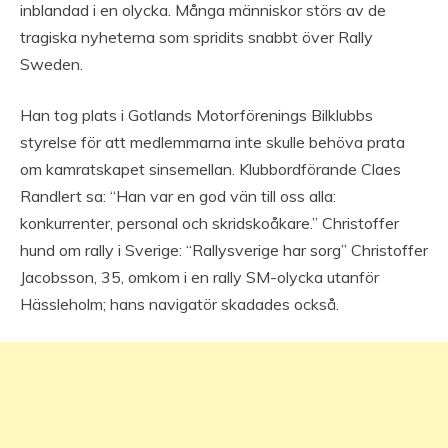
inblandad i en olycka. Många människor störs av de
tragiska nyheterna som spridits snabbt över Rally
Sweden.
Han tog plats i Gotlands Motorförenings Bilklubbs
styrelse för att medlemmarna inte skulle behöva prata
om kamratskapet sinsemellan. Klubbordförande Claes
Randlert sa: “Han var en god vän till oss alla:
konkurrenter, personal och skridskoåkare.” Christoffer
hund om rally i Sverige: “Rallysverige har sorg” Christoffer
Jacobsson, 35, omkom i en rally SM-olycka utanför
Hässleholm; hans navigatör skadades också.