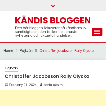
Skip
to
content
KÄNDIS BLOGGEN
Den här bloggen fokuserar på kändisars liv
samtidigt som den täcker de senaste
nyheterna och aktuella händelser.
Home
Pojkvän
Christoffer Jacobsson Rally Olycka
Pojkvän
Christoffer Jacobsson Rally Olycka
February 21, 2024
sania qasim