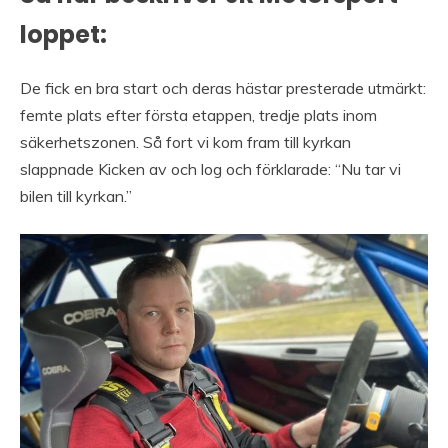
loppet:
De fick en bra start och deras hästar presterade utmärkt:
femte plats efter första etappen, tredje plats inom
säkerhetszonen. Så fort vi kom fram till kyrkan
slappnade Kicken av och log och förklarade: “Nu tar vi
bilen till kyrkan.”