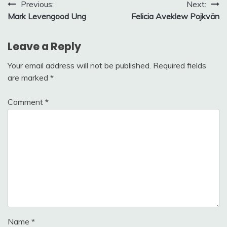
Post
Previous:
Next:
Mark Levengood Ung
Felicia Aveklew Pojkvän
navigation
Leave a Reply
Your email address will not be published.
Required fields
are marked
*
Comment
*
Name
*