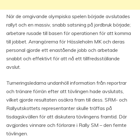
När de omgivande olympiska spelen började avslutades
rallyt och en massiv, snabb satsning på jordbruk började;
arbetare rusade till basen för operationen för att komma
till jobbet. Arrangörerna för Hässleholm MK och deras
personal gjorde ett enastående jobb och arbetade
snabbt och effektivt för att nå ett tillfredsställande
avslut.
Turneringsledarna undanhöll information från reportrar
och tränare förrän efter att tävlingen hade avslutats,
vilket gjorde resultaten osäkra fram till dess. SRM- och
Rallyutskottets representanter skulle träffas på
tisdagskvällen för att diskutera tävlingens framtid. Där
avgjordes vinnare och förlorare i Rally SM – den femte
tävlingen.