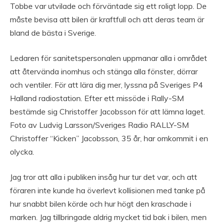
Tobbe var utvilade och förväntade sig ett roligt lopp. De
måste bevisa att bilen är kraftfull och att deras team är
bland de bästa i Sverige.
Ledaren för sanitetspersonalen uppmanar alla i området
att återvända inomhus och stänga alla fönster, dörrar
och ventiler. För att lära dig mer, lyssna på Sveriges P4
Halland radiostation. Efter ett missöde i Rally-SM
bestämde sig Christoffer Jacobsson för att lämna laget.
Foto av Ludvig Larsson/Sveriges Radio RALLY-SM
Christoffer “Kicken” Jacobsson, 35 år, har omkommit i en
olycka.
Jag tror att alla i publiken insåg hur tur det var, och att
föraren inte kunde ha överlevt kollisionen med tanke på
hur snabbt bilen körde och hur högt den kraschade i
marken. Jag tillbringade aldrig mycket tid bak i bilen, men