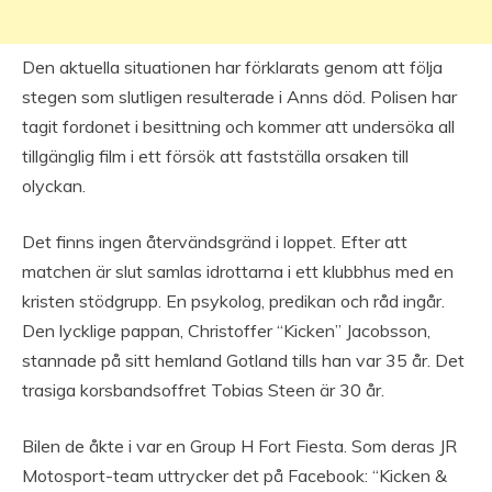
Den aktuella situationen har förklarats genom att följa
stegen som slutligen resulterade i Anns död. Polisen har
tagit fordonet i besittning och kommer att undersöka all
tillgänglig film i ett försök att fastställa orsaken till
olyckan.
Det finns ingen återvändsgränd i loppet. Efter att
matchen är slut samlas idrottarna i ett klubbhus med en
kristen stödgrupp. En psykolog, predikan och råd ingår.
Den lycklige pappan, Christoffer “Kicken” Jacobsson,
stannade på sitt hemland Gotland tills han var 35 år. Det
trasiga korsbandsoffret Tobias Steen är 30 år.
Bilen de åkte i var en Group H Fort Fiesta. Som deras JR
Motosport-team uttrycker det på Facebook: “Kicken &