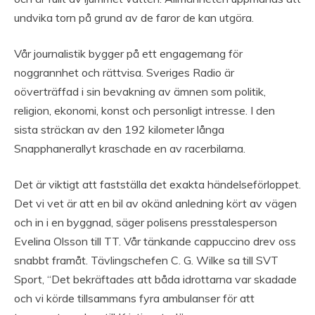
undvika torn på grund av de faror de kan utgöra.
Vår journalistik bygger på ett engagemang för
noggrannhet och rättvisa. Sveriges Radio är
oöverträffad i sin bevakning av ämnen som politik,
religion, ekonomi, konst och personligt intresse. I den
sista sträckan av den 192 kilometer långa
Snapphanerallyt kraschade en av racerbilarna.
Det är viktigt att fastställa det exakta händelseförloppet.
Det vi vet är att en bil av okänd anledning kört av vägen
och in i en byggnad, säger polisens presstalesperson
Evelina Olsson till TT. Vår tänkande cappuccino drev oss
snabbt framåt. Tävlingschefen C. G. Wilke sa till SVT
Sport, “Det bekräftades att båda idrottarna var skadade
och vi körde tillsammans fyra ambulanser för att