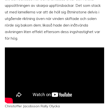
uppsättningen av skarpa uppförsbackar. Det som stack
ut med lamellerna var att de höll sig åtminstone delvis i
utgående riktning även när vinden skiftade och solen
rörde sig bakom dem; likaså hade den inåtvända
avkningen liten effekt eftersom dess ingshastighet var
för hög.
Christoffer Jacobsson Rally Olycka