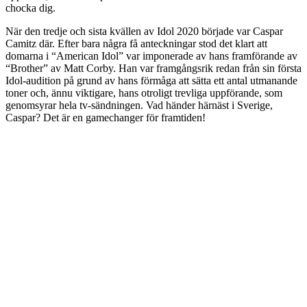
chocka dig.
När den tredje och sista kvällen av Idol 2020 började var Caspar
Camitz där. Efter bara några få anteckningar stod det klart att
domarna i “American Idol” var imponerade av hans framförande av
“Brother” av Matt Corby. Han var framgångsrik redan från sin första
Idol-audition på grund av hans förmåga att sätta ett antal utmanande
toner och, ännu viktigare, hans otroligt trevliga uppförande, som
genomsyrar hela tv-sändningen. Vad händer härnäst i Sverige,
Caspar? Det är en gamechanger för framtiden!