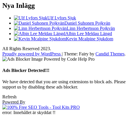
Nya Inlägg
Ulf Lyfors Sjuk
Daniel Suhonen Pojkvän
Linn Herbertsson Pojkvän
Albin Lee Meldau Längd
Kevin Mcalpine Sjukdom
All Rights Reserved 2023.
Proudly powered by WordPress
|
Theme: Fairy by
Candid Themes
.
Ads Blocker Detected!!!
We have detected that you are using extensions to block ads. Please
support us by disabling these ads blocker.
Refresh
Powered By
error:
Innehållet är skyddat !!