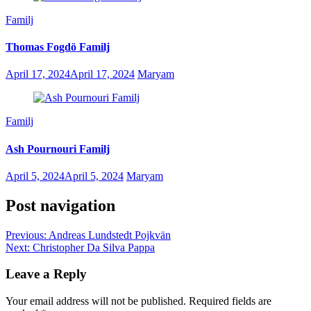
Familj
Thomas Fogdö Familj
April 17, 2024
April 17, 2024
Maryam
Familj
Ash Pournouri Familj
April 5, 2024
April 5, 2024
Maryam
Post navigation
Previous:
Andreas Lundstedt Pojkvän
Next:
Christopher Da Silva Pappa
Leave a Reply
Your email address will not be published.
Required fields are