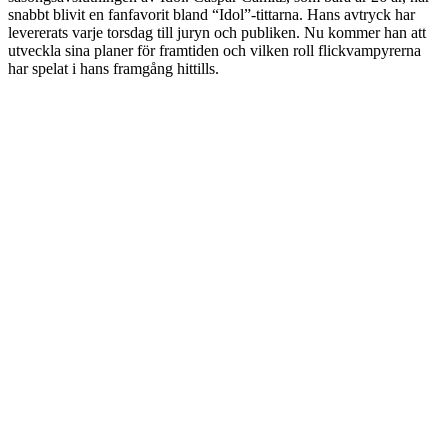
snabbt blivit en fanfavorit bland “Idol”-tittarna. Hans avtryck har
levererats varje torsdag till juryn och publiken. Nu kommer han att
utveckla sina planer för framtiden och vilken roll flickvampyrerna
har spelat i hans framgång hittills.