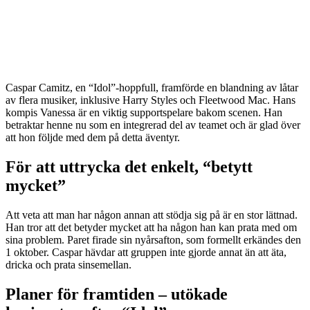
Caspar Camitz, en “Idol”-hoppfull, framförde en blandning av låtar
av flera musiker, inklusive Harry Styles och Fleetwood Mac. Hans
kompis Vanessa är en viktig supportspelare bakom scenen. Han
betraktar henne nu som en integrerad del av teamet och är glad över
att hon följde med dem på detta äventyr.
För att uttrycka det enkelt, “betytt
mycket”
Att veta att man har någon annan att stödja sig på är en stor lättnad.
Han tror att det betyder mycket att ha någon han kan prata med om
sina problem. Paret firade sin nyårsafton, som formellt erkändes den
1 oktober. Caspar hävdar att gruppen inte gjorde annat än att äta,
dricka och prata sinsemellan.
Planer för framtiden – utökade