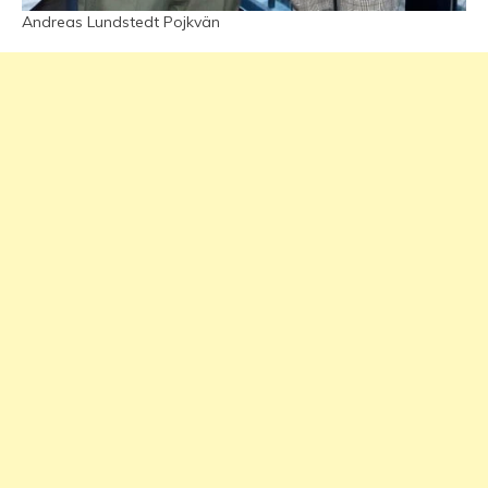
Andreas Lundstedt Pojkvän