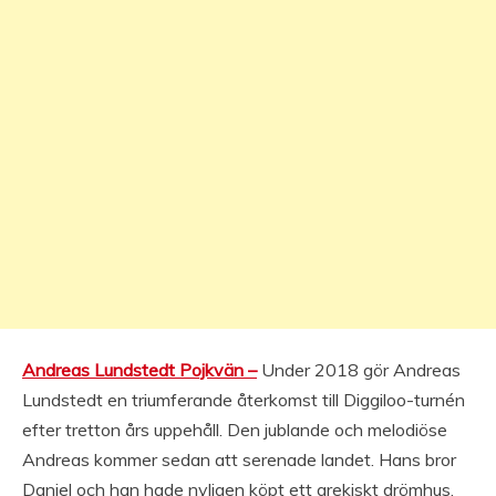
Andreas Lundstedt Pojkvän –
Under 2018 gör Andreas
Lundstedt en triumferande återkomst till Diggiloo-turnén
efter tretton års uppehåll. Den jublande och melodiöse
Andreas kommer sedan att serenade landet. Hans bror
Daniel och han hade nyligen köpt ett grekiskt drömhus.