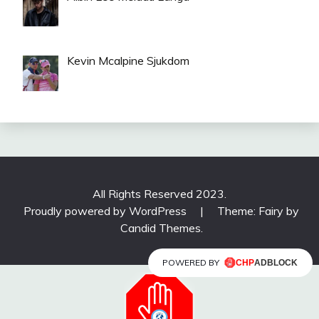
Kevin Mcalpine Sjukdom
All Rights Reserved 2023.
Proudly powered by WordPress
|
Theme: Fairy by
Candid Themes
.
POWERED BY