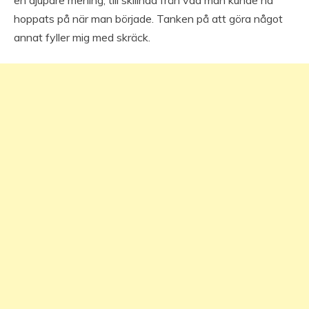
en djupare mening, till skillnad från vad man kunde ha
hoppats på när man började. Tanken på att göra något
annat fyller mig med skräck.