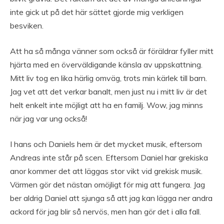
inte gick ut på det här sättet gjorde mig verkligen
besviken.
Att ha så många vänner som också är föräldrar fyller mitt
hjärta med en överväldigande känsla av uppskattning.
Mitt liv tog en lika härlig omväg, trots min kärlek till barn.
Jag vet att det verkar banalt, men just nu i mitt liv är det
helt enkelt inte möjligt att ha en familj. Wow, jag minns
när jag var ung också!
I hans och Daniels hem är det mycket musik, eftersom
Andreas inte står på scen. Eftersom Daniel har grekiska
anor kommer det att läggas stor vikt vid grekisk musik.
Värmen gör det nästan omöjligt för mig att fungera. Jag
ber aldrig Daniel att sjunga så att jag kan lägga ner andra
ackord för jag blir så nervös, men han gör det i alla fall.