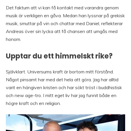
Det faktum att vi kan få kontakt med varandra genom
musik är verkligen en gåva. Medan han lyssnar på grekisk
musik, smuttar på vin och chattar med Daniel, reflekterar
Andreas över sin lycka att få chansen att umgås med
honom.
Upptar du ett himmelskt rike?
Självklart. Universums kraft är bortom mitt förstånd.
Något pinsamt har med det hela att göra. Jag har alltid
varit en hängiven kristen och har sökt tröst i buddhistisk
och new age-tro. I mitt eget liv har jag funnit både en
högre kraft och en religion.