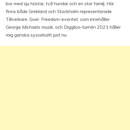
bor med sju hästar, två hundar och en stor familj. Här
finns både Grekland och Stockholm representerade.
Tillverkare: Goer. Freedom-eventet, som innehåller
George Michaels musik, och Diggiloo-turnén 2023 håller
mig ganska sysselsatt just nu.