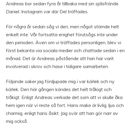
Andreas bor sedan fyra år tillbaka med sin själsfrände
Daniel. Instagram var där Del träffades.
För några år sedan såg vi den, men något stämde helt
enkelt inte. Vår fortsatta enighet förutsågs inte under
den perioden. Även om vi träffades personligen, blev vi
först bekanta via sociala medier och chattade sedan i en
månad. Det är Andreas påstående att han har varit
involverad i skrov och hase i tidigare samarbeten.
Följande saker jag fördjupade mig i var kärlek och ny
kärlek. Den här gången kändes det helt tråkigt och
tråkigt. Enligt Andreas verkade det som att vi skulle åka
hem igen när vi reste så fort. Hans make är livlig, ljus och
charmig, enligt hans åsikt. Jag svär att han gör narr av
mig också.