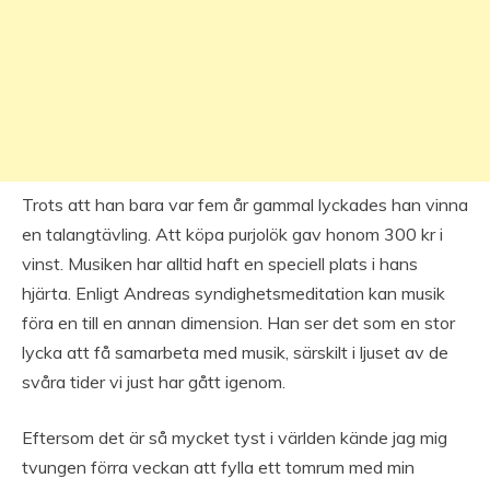
Trots att han bara var fem år gammal lyckades han vinna
en talangtävling. Att köpa purjolök gav honom 300 kr i
vinst. Musiken har alltid haft en speciell plats i hans
hjärta. Enligt Andreas syndighetsmeditation kan musik
föra en till en annan dimension. Han ser det som en stor
lycka att få samarbeta med musik, särskilt i ljuset av de
svåra tider vi just har gått igenom.
Eftersom det är så mycket tyst i världen kände jag mig
tvungen förra veckan att fylla ett tomrum med min