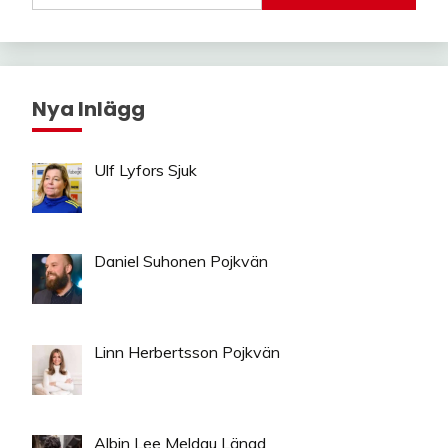
Nya Inlägg
Ulf Lyfors Sjuk
Daniel Suhonen Pojkvän
Linn Herbertsson Pojkvän
Albin Lee Meldau Längd