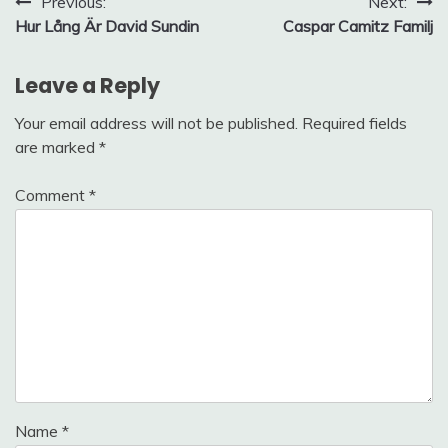
Post
Previous:
Next:
Hur Lång Är David Sundin
Caspar Camitz Familj
navigation
Leave a Reply
Your email address will not be published.
Required fields
are marked
*
Comment
*
Name
*