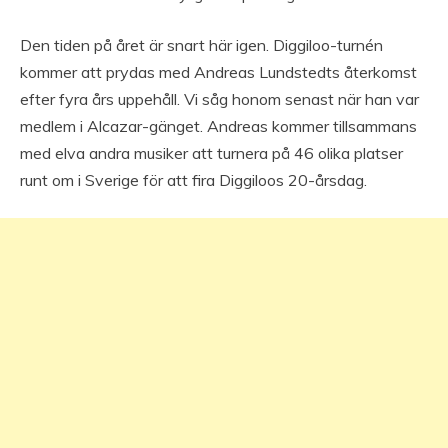
Den tiden på året är snart här igen. Diggiloo-turnén
kommer att prydas med Andreas Lundstedts återkomst
efter fyra års uppehåll. Vi såg honom senast när han var
medlem i Alcazar-gänget. Andreas kommer tillsammans
med elva andra musiker att turnera på 46 olika platser
runt om i Sverige för att fira Diggiloos 20-årsdag.