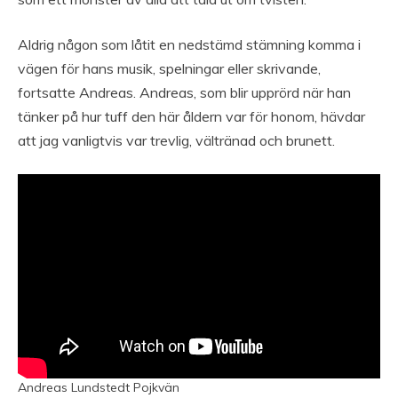
Aldrig någon som låtit en nedstämd stämning komma i
vägen för hans musik, spelningar eller skrivande,
fortsatte Andreas. Andreas, som blir upprörd när han
tänker på hur tuff den här åldern var för honom, hävdar
att jag vanligtvis var trevlig, vältränad och brunett.
Andreas Lundstedt Pojkvän