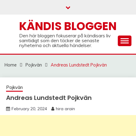
Skip
to
content
KÄNDIS BLOGGEN
Den här bloggen fokuserar på kändisars liv
samtidigt som den täcker de senaste
nyheterna och aktuella händelser.
Home
Pojkvän
Andreas Lundstedt Pojkvän
Pojkvän
Andreas Lundstedt Pojkvän
February 20, 2024
hira arain