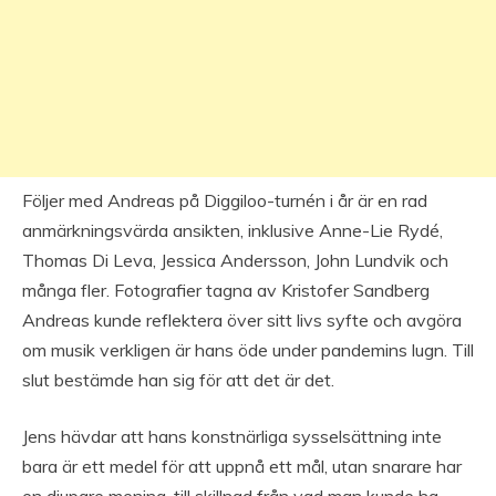
Följer med Andreas på Diggiloo-turnén i år är en rad
anmärkningsvärda ansikten, inklusive Anne-Lie Rydé,
Thomas Di Leva, Jessica Andersson, John Lundvik och
många fler. Fotografier tagna av Kristofer Sandberg
Andreas kunde reflektera över sitt livs syfte och avgöra
om musik verkligen är hans öde under pandemins lugn. Till
slut bestämde han sig för att det är det.
Jens hävdar att hans konstnärliga sysselsättning inte
bara är ett medel för att uppnå ett mål, utan snarare har