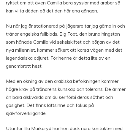
ryktet om att även Camilla bara sysslar med araber så
kan vi ta döden på det den här ena gången.
Nu när jag är stationerad på Jägersro tar jag gärna in och
tränar engelska fullblods. Big Foot, den bruna hingston
som hånade Camilla vid sekelskiftet och början av det
nya millenniet, kommer säkert att korsa vägen med det
legendariska odjuret. För henne är detta lite av en
genombrott hest.
Med en ökning av den arabiska befolkningen kommer
högre krav på tränarens kunskap och tolerans. De är mer
än bara älskvärda om du ser förbi deras söthet och
gosighet. Det finns lättsinne och fokus på
självförverkligande.
Utanför lilla Markaryd har hon dock nära kontakter med