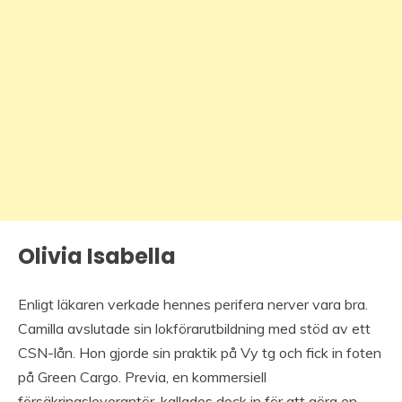
Olivia Isabella
Enligt läkaren verkade hennes perifera nerver vara bra.
Camilla avslutade sin lokförarutbildning med stöd av ett
CSN-lån. Hon gjorde sin praktik på Vy tg och fick in foten
på Green Cargo. Previa, en kommersiell
försäkringsleverantör, kallades dock in för att göra en