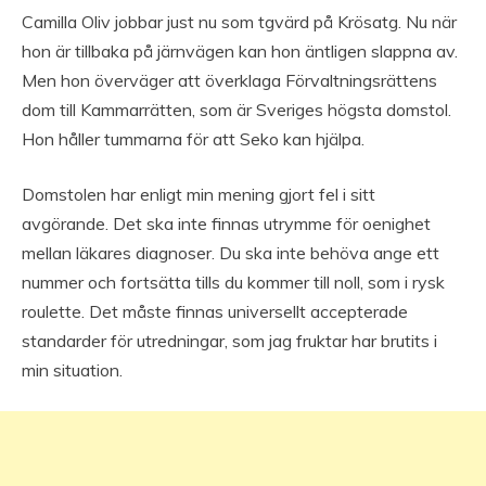
Camilla Oliv jobbar just nu som tgvärd på Krösatg. Nu när
hon är tillbaka på järnvägen kan hon äntligen slappna av.
Men hon överväger att överklaga Förvaltningsrättens
dom till Kammarrätten, som är Sveriges högsta domstol.
Hon håller tummarna för att Seko kan hjälpa.
Domstolen har enligt min mening gjort fel i sitt
avgörande. Det ska inte finnas utrymme för oenighet
mellan läkares diagnoser. Du ska inte behöva ange ett
nummer och fortsätta tills du kommer till noll, som i rysk
roulette. Det måste finnas universellt accepterade
standarder för utredningar, som jag fruktar har brutits i
min situation.