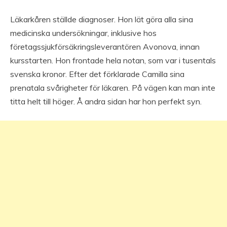
Läkarkåren ställde diagnoser. Hon lät göra alla sina
medicinska undersökningar, inklusive hos
företagssjukförsäkringsleverantören Avonova, innan
kursstarten. Hon frontade hela notan, som var i tusentals
svenska kronor. Efter det förklarade Camilla sina
prenatala svårigheter för läkaren. På vägen kan man inte
titta helt till höger. Å andra sidan har hon perfekt syn.