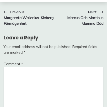
Post
Previous:
Next:
Margareta Wallenius-Kleberg
Marcus Och Martinus
navigation
Förmögenhet
Mamma Död
Leave a Reply
Your email address will not be published.
Required fields
are marked
*
Comment
*