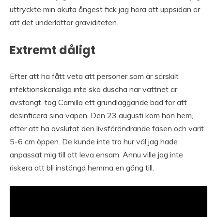
uttryckte min akuta ångest fick jag höra att uppsidan är
att det underlättar graviditeten.
Extremt dåligt
Efter att ha fått veta att personer som är särskilt
infektionskänsliga inte ska duscha när vattnet är
avstängt, tog Camilla ett grundläggande bad för att
desinficera sina vapen. Den 23 augusti kom hon hem,
efter att ha avslutat den livsförändrande fasen och varit
5-6 cm öppen. De kunde inte tro hur väl jag hade
anpassat mig till att leva ensam. Ännu ville jag inte
riskera att bli instängd hemma en gång till.