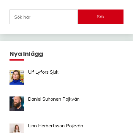
Sök
Nya Inlägg
Ulf Lyfors Sjuk
Daniel Suhonen Pojkvän
Linn Herbertsson Pojkvän