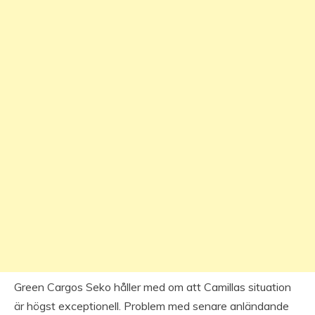
Green Cargos Seko håller med om att Camillas situation
är högst exceptionell. Problem med senare anländande