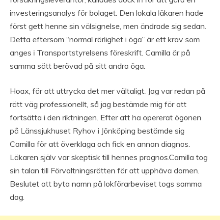
investeringsanalys för bolaget. Den lokala läkaren hade
först gett henne sin välsignelse, men ändrade sig sedan.
Detta eftersom “normal rörlighet i öga” är ett krav som
anges i Transportstyrelsens föreskrift. Camilla är på
samma sätt berövad på sitt andra öga.
Hoax, för att uttrycka det mer vältaligt. Jag var redan på
rätt väg professionellt, så jag bestämde mig för att
fortsätta i den riktningen. Efter att ha opererat ögonen
på Länssjukhuset Ryhov i Jönköping bestämde sig
Camilla för att överklaga och fick en annan diagnos.
Läkaren själv var skeptisk till hennes prognos.Camilla tog
sin talan till Förvaltningsrätten för att upphäva domen.
Beslutet att byta namn på lokförarbeviset togs samma
dag.