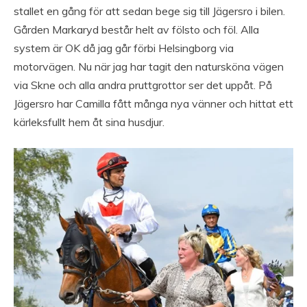
stallet en gång för att sedan bege sig till Jägersro i bilen.
Gården Markaryd består helt av fölsto och föl. Alla
system är OK då jag går förbi Helsingborg via
motorvägen. Nu när jag har tagit den natursköna vägen
via Skne och alla andra pruttgrottor ser det uppåt. På
Jägersro har Camilla fått många nya vänner och hittat ett
kärleksfullt hem åt sina husdjur.