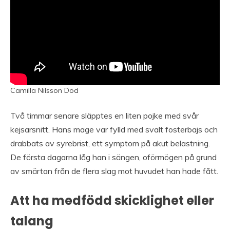
Camilla Nilsson Död
Två timmar senare släpptes en liten pojke med svår
kejsarsnitt. Hans mage var fylld med svalt fosterbajs och
drabbats av syrebrist, ett symptom på akut belastning.
De första dagarna låg han i sängen, oförmögen på grund
av smärtan från de flera slag mot huvudet han hade fått.
Att ha medfödd skicklighet eller
talang