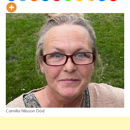
Camilla Nilsson Död