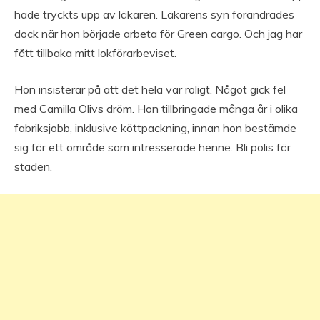
hade tryckts upp av läkaren. Läkarens syn förändrades
dock när hon började arbeta för Green cargo. Och jag har
fått tillbaka mitt lokförarbeviset.
Hon insisterar på att det hela var roligt. Något gick fel
med Camilla Olivs dröm. Hon tillbringade många år i olika
fabriksjobb, inklusive köttpackning, innan hon bestämde
sig för ett område som intresserade henne. Bli polis för
staden.