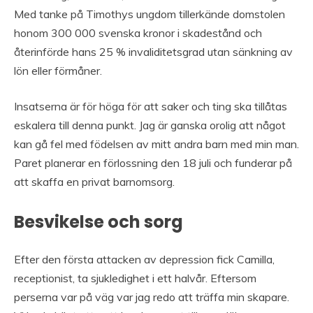
Med tanke på Timothys ungdom tillerkände domstolen
honom 300 000 svenska kronor i skadestånd och
återinförde hans 25 % invaliditetsgrad utan sänkning av
lön eller förmåner.
Insatserna är för höga för att saker och ting ska tillåtas
eskalera till denna punkt. Jag är ganska orolig att något
kan gå fel med födelsen av mitt andra barn med min man.
Paret planerar en förlossning den 18 juli och funderar på
att skaffa en privat barnomsorg.
Besvikelse och sorg
Efter den första attacken av depression fick Camilla,
receptionist, ta sjukledighet i ett halvår. Eftersom
perserna var på väg var jag redo att träffa min skapare.