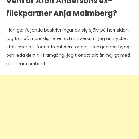
Vem är Aron Andersons ex-
flickpartner Anja Malmberg?
Hon ger följande beskrivningar av sig själv på hemsidan:
Jag tror på mänskligheten och universum. Jag är mycket
stolt över att forma framtiden för det team jag har byggt
och leda dem till framgång. Jag tror att allt är möjligt med
rätt team ombord.