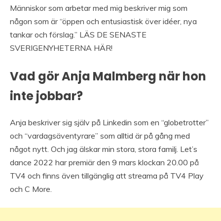
Människor som arbetar med mig beskriver mig som
någon som är “öppen och entusiastisk över idéer, nya
tankar och förslag.” LÄS DE SENASTE
SVERIGENYHETERNA HÄR!
Vad gör Anja Malmberg när hon
inte jobbar?
Anja beskriver sig själv på Linkedin som en “globetrotter”
och “vardagsäventyrare” som alltid är på gång med
något nytt. Och jag älskar min stora, stora familj. Let’s
dance 2022 har premiär den 9 mars klockan 20.00 på
TV4 och finns även tillgänglig att streama på TV4 Play
och C More.