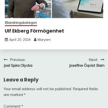
Blandningskategori
Ulf Ekberg Förmögenhet
April 20, 2024
Maryam
Post
Previous:
Next:
Joel Spira Olycka
Josefine Öqvist Barn
navigation
Leave a Reply
Your email address will not be published.
Required fields
are marked
*
Comment
*