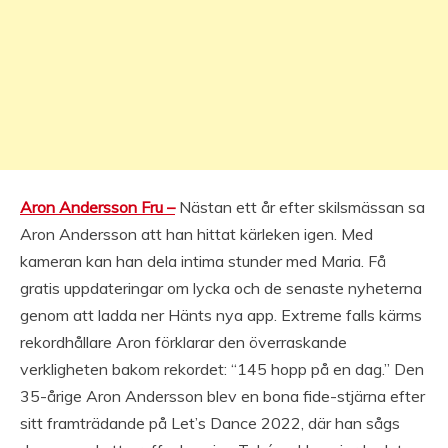
Aron Andersson Fru –
Nästan ett år efter skilsmässan sa
Aron Andersson att han hittat kärleken igen. Med
kameran kan han dela intima stunder med Maria. Få
gratis uppdateringar om lycka och de senaste nyheterna
genom att ladda ner Hänts nya app. Extreme falls kärms
rekordhållare Aron förklarar den överraskande
verkligheten bakom rekordet: “145 hopp på en dag.” Den
35-årige Aron Andersson blev en bona fide-stjärna efter
sitt framträdande på Let’s Dance 2022, där han sågs