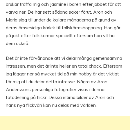
brukar träffa mig och Jasmine i baren efter jobbet för att
varva ner. De har sett sådana saker förut. Aron och
Maria slog till under de kallare månaderna på grund av
deras ömsesidiga kärlek till fallskärmshoppning. Hon går
på jakt efter fallskärmar speciellt eftersom hon vill ha
dem också.
Det är inte förvånande att vi delar många gemensamma
intressen, men det är inte heller en total chock. Eftersom
jag lägger ner så mycket tid på min hobby är det viktigt
för mig att du delar detta intresse. Några av Aron
Anderssons personliga fotografier visas i denna
fotodelning på flickr. Dessa intima bilder av Aron och
hans nya flickvän kan nu delas med världen.