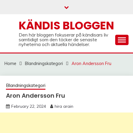
Skip
to
content
KÄNDIS BLOGGEN
Den här bloggen fokuserar på kändisars liv
samtidigt som den täcker de senaste
nyheterna och aktuella händelser.
Home
Blandningskategori
Aron Andersson Fru
Blandningskategori
Aron Andersson Fru
February 22, 2024
hira arain