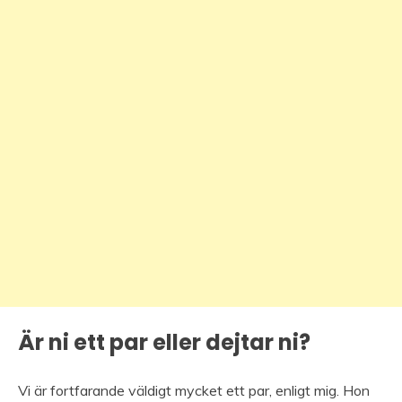
Är ni ett par eller dejtar ni?
Vi är fortfarande väldigt mycket ett par, enligt mig. Hon