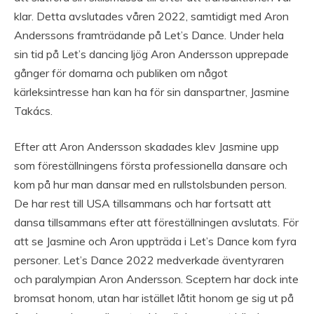
klar. Detta avslutades våren 2022, samtidigt med Aron
Anderssons framträdande på Let’s Dance. Under hela
sin tid på Let’s dancing ljög Aron Andersson upprepade
gånger för domarna och publiken om något
kärleksintresse han kan ha för sin danspartner, Jasmine
Takács.
Efter att Aron Andersson skadades klev Jasmine upp
som föreställningens första professionella dansare och
kom på hur man dansar med en rullstolsbunden person.
De har rest till USA tillsammans och har fortsatt att
dansa tillsammans efter att föreställningen avslutats. För
att se Jasmine och Aron uppträda i Let’s Dance kom fyra
personer. Let’s Dance 2022 medverkade äventyraren
och paralympian Aron Andersson. Sceptern har dock inte
bromsat honom, utan har istället låtit honom ge sig ut på