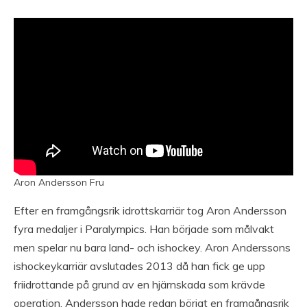
Aron Andersson Fru
Efter en framgångsrik idrottskarriär tog Aron Andersson
fyra medaljer i Paralympics. Han började som målvakt
men spelar nu bara land- och ishockey. Aron Anderssons
ishockeykarriär avslutades 2013 då han fick ge upp
friidrottande på grund av en hjärnskada som krävde
operation. Andersson hade redan börjat en framgångsrik