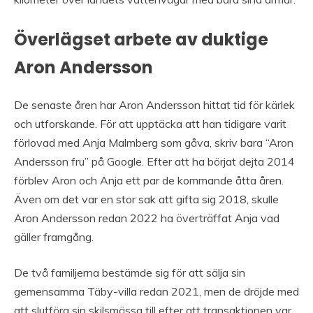
Överlägset arbete av duktige
Aron Andersson
De senaste åren har Aron Andersson hittat tid för kärlek
och utforskande. För att upptäcka att han tidigare varit
förlovad med Anja Malmberg som gåva, skriv bara “Aron
Andersson fru” på Google. Efter att ha börjat dejta 2014
förblev Aron och Anja ett par de kommande åtta åren.
Även om det var en stor sak att gifta sig 2018, skulle
Aron Andersson redan 2022 ha överträffat Anja vad
gäller framgång.
De två familjerna bestämde sig för att sälja sin
gemensamma Täby-villa redan 2021, men de dröjde med
att slutföra sin skilsmässa till efter att transaktionen var