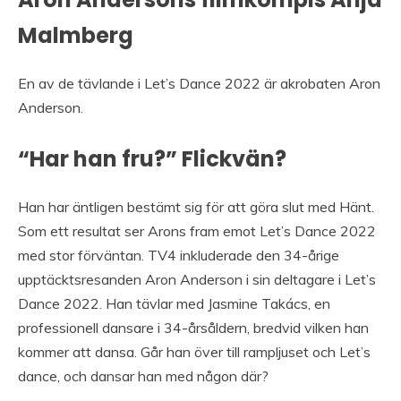
Malmberg
En av de tävlande i Let’s Dance 2022 är akrobaten Aron
Anderson.
“Har han fru?” Flickvän?
Han har äntligen bestämt sig för att göra slut med Hänt.
Som ett resultat ser Arons fram emot Let’s Dance 2022
med stor förväntan. TV4 inkluderade den 34-årige
upptäcktsresanden Aron Anderson i sin deltagare i Let’s
Dance 2022. Han tävlar med Jasmine Takács, en
professionell dansare i 34-årsåldern, bredvid vilken han
kommer att dansa. Går han över till rampljuset och Let’s
dance, och dansar han med någon där?