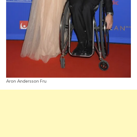
Aron Andersson Fru