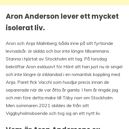
Aron Anderson lever ett mycket
isolerat liv.
Aron och Anja Malmberg, båda inne på sitt fyrtionde
levnadsår, är skilda och bor inte längre tillsammans.
Stanna i hjärtat av Stockholm ett tag. På torsdag
bekräftar Aron exklusivt för Hänt att han just nu är singel
och inte längre är inblandad i en romantisk koppling med
Anja. Paret fick Vacchi som husdjur precis innan de
separerade när de var åtta år gamla. I fem år ringde jag
och min före detta make till Täby norr om Stockholm.
Men sommaren 2021 skildes de från sitt
Viggbyholmsboende och tog sig an ett nytt liv.