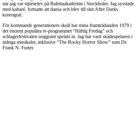
när jag var stjärnelev på Balettaakademin i Stockholm. Jag sysslade
med kabaré, fortsatte att dansa och blev till slut After Darks
koreograf.
För kommande generationers skull har mina framträdanden 1979 i
det enormt populära tv-programmet “Häftig Fredag” och
schlagerfestivalen noggrant spelats in. Jag har varit skådespelaren i
många musikaler, inklusive “The Rocky Horror Show” som Dr.
Frank N. Furter.