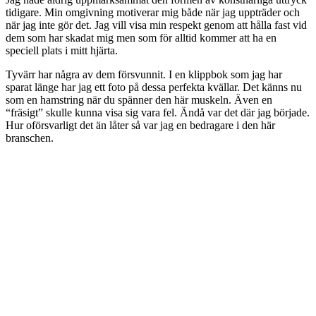
tidigare. Min omgivning motiverar mig både när jag uppträder och
när jag inte gör det. Jag vill visa min respekt genom att hålla fast vid
dem som har skadat mig men som för alltid kommer att ha en
speciell plats i mitt hjärta.
Tyvärr har några av dem försvunnit. I en klippbok som jag har
sparat länge har jag ett foto på dessa perfekta kvällar. Det känns nu
som en hamstring när du spänner den här muskeln. Även en
“fräsigt” skulle kunna visa sig vara fel. Ändå var det där jag började.
Hur oförsvarligt det än låter så var jag en bedragare i den här
branschen.