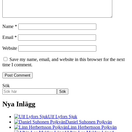
Name
*
Email
*
Website
Save my name, email, and website in this browser for the next
time I comment.
Sök
Sök
Nya Inlägg
Ulf Lyfors Sjuk
Daniel Suhonen Pojkvän
Linn Herbertsson Pojkvän