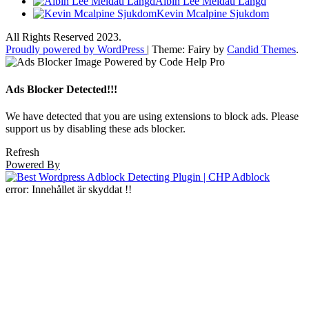
Albin Lee Meldau Längd
Kevin Mcalpine Sjukdom
All Rights Reserved 2023.
Proudly powered by WordPress
|
Theme: Fairy by
Candid Themes
.
Ads Blocker Detected!!!
We have detected that you are using extensions to block ads. Please
support us by disabling these ads blocker.
Refresh
Powered By
error:
Innehållet är skyddat !!