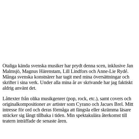
Otaliga kända svenska musiker har prydt denna scen, inklusive Jan
Malmsjö, Magnus Härenstam, Lill Lindfors och Anne-Lie Rydé.
Många svenska konstnärer har tagit med mina översättningar och
skrifter i sina verk. Under alla mina år av skrivande har jag faktiskt
aldrig använt det.
Låttexter från olika musikgenrer (pop, rock, etc.), samt covers och
originalkompositioner av artister som Cyrano och Jacues Brel. Mitt
intresse för ord och deras förmåga att fängsla eller skrämma läsare
sträcker sig långt tillbaka i tiden. Min spektakulära återkomst till
teatern inträffade de senaste åren.