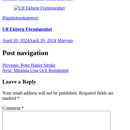
Blandningskategori
Ulf Ekberg Förmögenhet
April 20, 2024
April 20, 2024
Maryam
Post navigation
Previous:
Peter Haber Stroke
Next:
Miranda Ung Och Bortskämd
Leave a Reply
Your email address will not be published.
Required fields are
marked
*
Comment
*