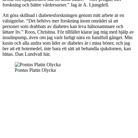
forskning och bättre vårdresurser.” Jag är A. Ljungdell.
Att göra skillnad i diabetesforskningen genom mitt arbete är en
välsignelse. “Det behövs mer forskning inom området så att
personer som drabbats av diabetes kan leva hälsosammare och
lättare liv.” Roos, Christina. För tillfället klarar jag mig med hjälp av
insulinpump, även om jag varit farligt nära en handfull gånger. Min
kusin och alla andra som lider av diabetes är i mina böner, och jag
ber att ett botemedel, inte bara ett sätt att behandla sjukdomen, kan
hittas. Dan Lundvall här.
Pontus Platin Olycka