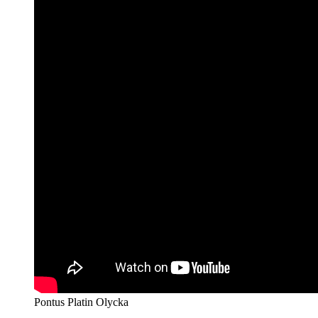
Pontus Platin Olycka