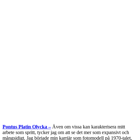
Pontus Platin Olycka –
Även om vissa kan karakterisera mitt
arbete som spritt, tycker jag om att se det mer som expansivt och
mångsidigt. Jag började min karriär som fotomodell på 1970-talet,