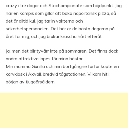
crazy i tre dagar och Stochampionate som höjdpunkt. Jag
har en kompis som gillar att baka napolitansk pizza, så
det är alltid kul. Jag tar in vakterna och
säkerhetspersonalen. Det här är de bästa dagarna på
året för mig, och jag brukar krascha hårt efteråt.
Ja, men det blir tyvärr inte på sommaren. Det finns dock
andra attraktiva lopes för mina hästar.
Min mamma Gunilla och min bortgångne farfar köpte en
korvkiosk i Axvall, bredvid tågstationen. Vi kom hit i
början av tjugoårsåldern.