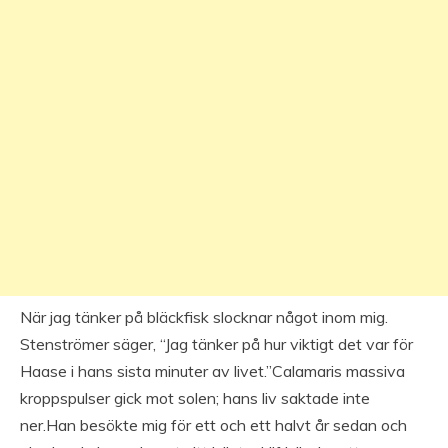
När jag tänker på bläckfisk slocknar något inom mig.
Stenströmer säger, “Jag tänker på hur viktigt det var för
Haase i hans sista minuter av livet.”Calamaris massiva
kroppspulser gick mot solen; hans liv saktade inte
ner.Han besökte mig för ett och ett halvt år sedan och