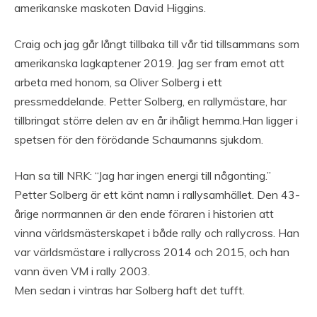
amerikanske maskoten David Higgins.
Craig och jag går långt tillbaka till vår tid tillsammans som
amerikanska lagkaptener 2019. Jag ser fram emot att
arbeta med honom, sa Oliver Solberg i ett
pressmeddelande. Petter Solberg, en rallymästare, har
tillbringat större delen av en år ihåligt hemma.Han ligger i
spetsen för den förödande Schaumanns sjukdom.
Han sa till NRK: “Jag har ingen energi till någonting.”
Petter Solberg är ett känt namn i rallysamhället. Den 43-
årige norrmannen är den ende föraren i historien att
vinna världsmästerskapet i både rally och rallycross. Han
var världsmästare i rallycross 2014 och 2015, och han
vann även VM i rally 2003.
Men sedan i vintras har Solberg haft det tufft.