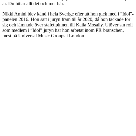
är. Du hittar allt det och mer här.
Nikki Amini blev känd i hela Sverige efter att hon gick med i “Idol”-
panelen 2016. Hon satt i juryn fram till år 2020, då hon tackade för
sig och lämnade över stafettpinnen till Katia Mosally. Utöver sin roll
som medlem i “Idol”-juryn har hon arbetat inom PR-branschen,
mest på Universal Music Groups i London.