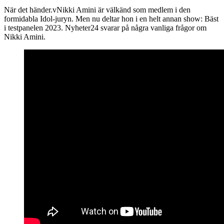
När det händer.vNikki Amini är välkänd som medlem i den
formidabla Idol-juryn. Men nu deltar hon i en helt annan show: Bäst
i testpanelen 2023. Nyheter24 svarar på några vanliga frågor om
Nikki Amini.