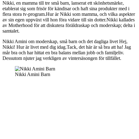
Nikki, en mamma till tre små barn, lanserat ett skönhetsmärke,
etablerat sig som frisör för kändisar och haft sina produkter med i
flera stora tv-program.Hur är Nikki som mamma, och vilka aspekter
av sin egen uppväxt vill hon föra vidare till sin dotter.Nikki kallades
av Motherhood för att diskutera föräldraskap och moderskap; delta i
samtalet.
Nikki Amini om moderskap, små barn och det dagliga livet Hej,
Nikki! Hur är livet med dig idag.Tack, det här är så bra att ha! Jag
mår bra och har hittat en bra balans mellan jobb och familjeliv.
Dessutom njuter jag verkligen av vintersäsongen för tillfället.
Nikki Amini Barn