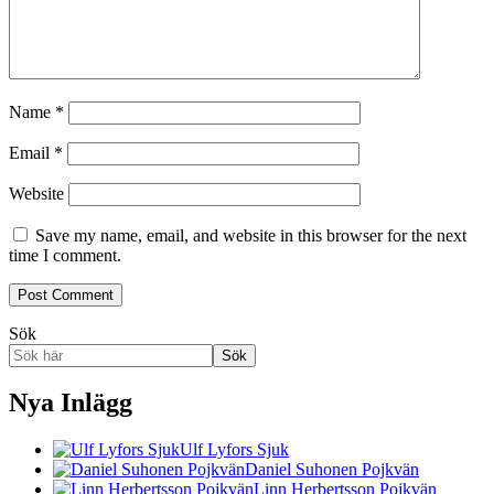
Name
*
Email
*
Website
Save my name, email, and website in this browser for the next
time I comment.
Sök
Sök
Nya Inlägg
Ulf Lyfors Sjuk
Daniel Suhonen Pojkvän
Linn Herbertsson Pojkvän