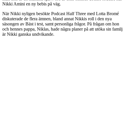
Nikki Amini en ny bebis på väg.
När Nikki nyligen besökte Podcast Half Three med Lotta Bromé
diskuterade de flera ämnen, bland annat Nikkis roll i den nya
säsongen av Bäst i test, samt personliga frågor. På frågan om hon
och hennes pappa, Niklas, hade några planer på att utöka sin familj
är Nikki ganska undvikande.