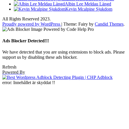
Albin Lee Meldau Längd
Kevin Mcalpine Sjukdom
All Rights Reserved 2023.
Proudly powered by WordPress
|
Theme: Fairy by
Candid Themes
.
Ads Blocker Detected!!!
We have detected that you are using extensions to block ads. Please
support us by disabling these ads blocker.
Refresh
Powered By
error:
Innehållet är skyddat !!