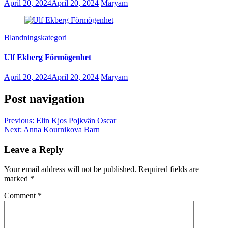
April 20, 2024
April 20, 2024
Maryam
Blandningskategori
Ulf Ekberg Förmögenhet
April 20, 2024
April 20, 2024
Maryam
Post navigation
Previous:
Elin Kjos Pojkvän Oscar
Next:
Anna Kournikova Barn
Leave a Reply
Your email address will not be published.
Required fields are
marked
*
Comment
*