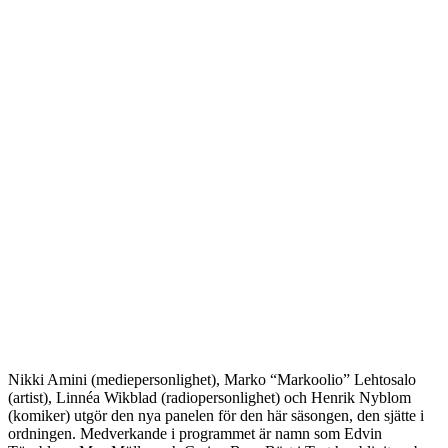
Nikki Amini (mediepersonlighet), Marko “Markoolio” Lehtosalo
(artist), Linnéa Wikblad (radiopersonlighet) och Henrik Nyblom
(komiker) utgör den nya panelen för den här säsongen, den sjätte i
ordningen. Medverkande i programmet är namn som Edvin