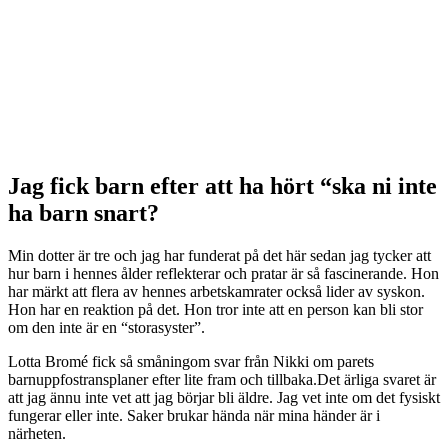
Jag fick barn efter att ha hört “ska ni inte
ha barn snart?
Min dotter är tre och jag har funderat på det här sedan jag tycker att
hur barn i hennes ålder reflekterar och pratar är så fascinerande. Hon
har märkt att flera av hennes arbetskamrater också lider av syskon.
Hon har en reaktion på det. Hon tror inte att en person kan bli stor
om den inte är en “storasyster”.
Lotta Bromé fick så småningom svar från Nikki om parets
barnuppfostransplaner efter lite fram och tillbaka.Det ärliga svaret är
att jag ännu inte vet att jag börjar bli äldre. Jag vet inte om det fysiskt
fungerar eller inte. Saker brukar hända när mina händer är i
närheten.