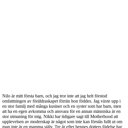
Nilo är mitt första barn, och jag tror inte att jag helt förstod
omfattningen av föräldraskapet förrän hon föddes. Jag växte upp i
en stor familj med många kusiner och en syster som har barn, men
att ha en egen avkomma och ansvara för en annan människa är en
stor utmaning för mig. Nikki har tidigare sagt till Motherhood att
upplevelsen av moderskap är något som inte kan förstås fullt ut om
man inte är en mamma själv. Tre år efter hennes dotters födelse har