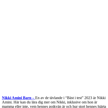
Nikki Amini Barn –
En av de tävlande i “Bäst i test” 2023 är Nikki
Amini. Här kan du lära dig mer om Nikki, inklusive om hon är
mamma eller inte, vem hennes pojkvän är och hur stort hennes hjärta