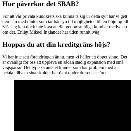
Hur påverkar det SBAB?
För att vår privata kundkrets ska kunna ta sig ur detta sylt har vi gett
dem lån med räntor som tar hänsyn till möjligheten till en höjning till
6%. Jag kan dock inte lova att din genomsnittliga kund är medveten
om det. Enligt Mikael Inglander har tiden runnit iväg.
Hoppas du att din kreditgräns höjs?
Vi har inte sett förändringen ännu, men vi håller ett öppet sinne. Det
är ovanligt för oss att uppleva en sådan stadig expansion med små
vägspärrar. Det typiska antalet kunder som har problem med att
betala tillbaka sina skulder har ökat under de senaste åren.