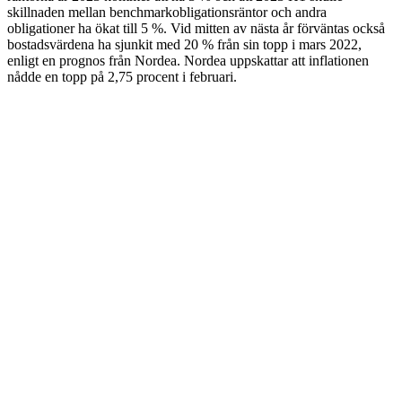
skillnaden mellan benchmarkobligationsräntor och andra
obligationer ha ökat till 5 %. Vid mitten av nästa år förväntas också
bostadsvärdena ha sjunkit med 20 % från sin topp i mars 2022,
enligt en prognos från Nordea. Nordea uppskattar att inflationen
nådde en topp på 2,75 procent i februari.