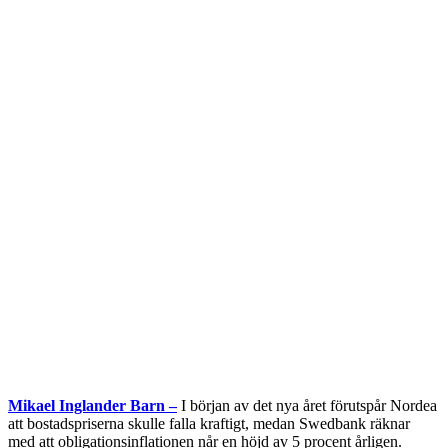
Mikael Inglander Barn –
I början av det nya året förutspår Nordea
att bostadspriserna skulle falla kraftigt, medan Swedbank räknar
med att obligationsinflationen når en höjd av 5 procent årligen.