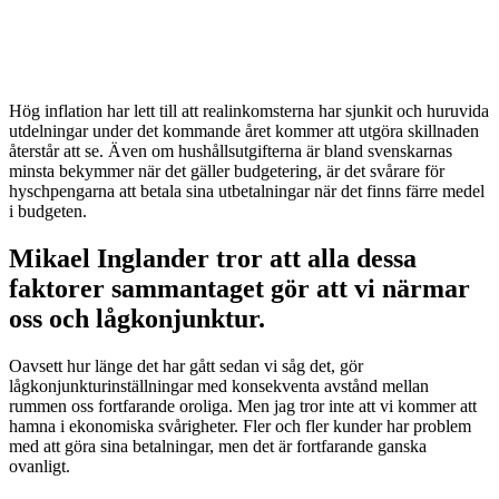
Hög inflation har lett till att realinkomsterna har sjunkit och huruvida
utdelningar under det kommande året kommer att utgöra skillnaden
återstår att se. Även om hushållsutgifterna är bland svenskarnas
minsta bekymmer när det gäller budgetering, är det svårare för
hyschpengarna att betala sina utbetalningar när det finns färre medel
i budgeten.
Mikael Inglander tror att alla dessa
faktorer sammantaget gör att vi närmar
oss och lågkonjunktur.
Oavsett hur länge det har gått sedan vi såg det, gör
lågkonjunkturinställningar med konsekventa avstånd mellan
rummen oss fortfarande oroliga. Men jag tror inte att vi kommer att
hamna i ekonomiska svårigheter. Fler och fler kunder har problem
med att göra sina betalningar, men det är fortfarande ganska
ovanligt.