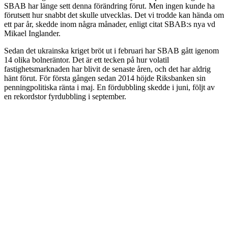
SBAB har länge sett denna förändring förut. Men ingen kunde ha
förutsett hur snabbt det skulle utvecklas. Det vi trodde kan hända om
ett par år, skedde inom några månader, enligt citat SBAB:s nya vd
Mikael Inglander.
Sedan det ukrainska kriget bröt ut i februari har SBAB gått igenom
14 olika bolneräntor. Det är ett tecken på hur volatil
fastighetsmarknaden har blivit de senaste åren, och det har aldrig
hänt förut. För första gången sedan 2014 höjde Riksbanken sin
penningpolitiska ränta i maj. En fördubbling skedde i juni, följt av
en rekordstor fyrdubbling i september.