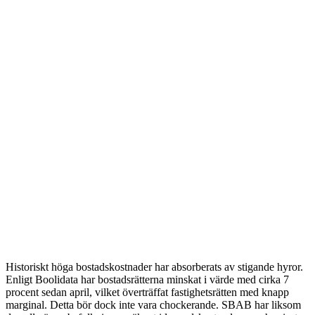
Historiskt höga bostadskostnader har absorberats av stigande hyror.
Enligt Boolidata har bostadsrätterna minskat i värde med cirka 7
procent sedan april, vilket överträffat fastighetsrätten med knapp
marginal. Detta bör dock inte vara chockerande. SBAB har liksom