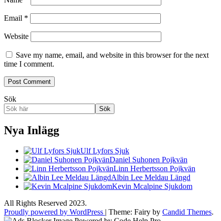
Email
*
Website
Save my name, email, and website in this browser for the next
time I comment.
Sök
Sök
Nya Inlägg
Ulf Lyfors Sjuk
Daniel Suhonen Pojkvän
Linn Herbertsson Pojkvän
Albin Lee Meldau Längd
Kevin Mcalpine Sjukdom
All Rights Reserved 2023.
Proudly powered by WordPress
|
Theme: Fairy by
Candid Themes
.