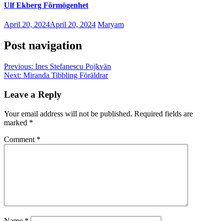
Ulf Ekberg Förmögenhet
April 20, 2024
April 20, 2024
Maryam
Post navigation
Previous:
Ines Stefanescu Pojkvän
Next:
Miranda Tibbling Föräldrar
Leave a Reply
Your email address will not be published.
Required fields are
marked
*
Comment
*
Name
*