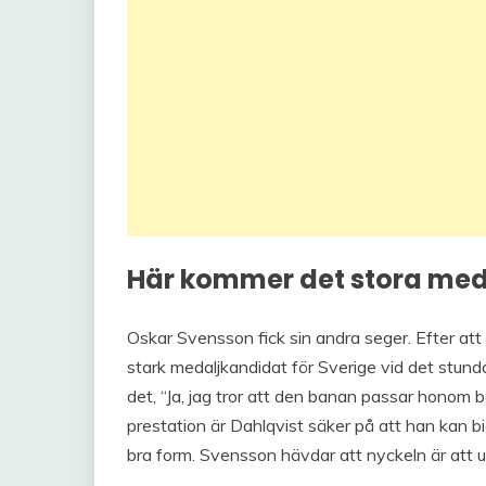
Här kommer det stora med
Oskar Svensson fick sin andra seger. Efter att
stark medaljkandidat för Sverige vid det stun
det, “Ja, jag tror att den banan passar honom b
prestation är Dahlqvist säker på att han kan bi
bra form. Svensson hävdar att nyckeln är att up