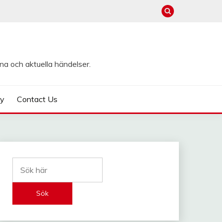
na och aktuella händelser.
cy
Contact Us
Sök