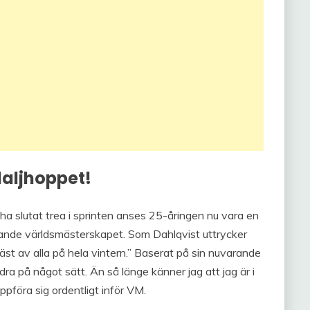
aljhoppet!
 ha slutat trea i sprinten anses 25-åringen nu vara en
dande världsmästerskapet. Som Dahlqvist uttrycker
äst av alla på hela vintern.” Baserat på sin nuvarande
dra på något sätt. Än så länge känner jag att jag är i
pföra sig ordentligt inför VM.