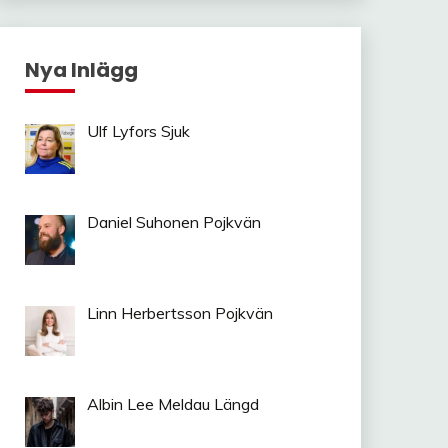
Nya Inlägg
Ulf Lyfors Sjuk
Daniel Suhonen Pojkvän
Linn Herbertsson Pojkvän
Albin Lee Meldau Längd