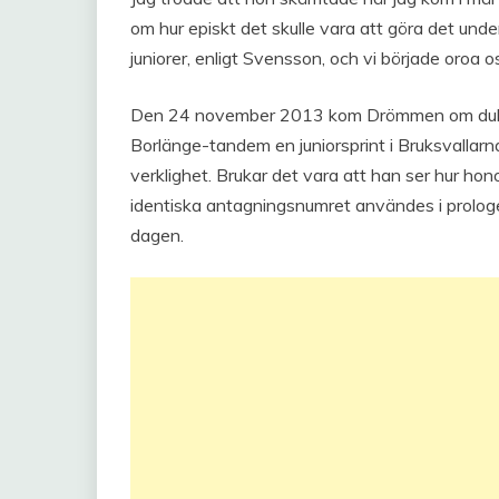
om hur episkt det skulle vara att göra det un
juniorer, enligt Svensson, och vi började oroa o
Den 24 november 2013 kom Drömmen om dubbeln
Borlänge-tandem en juniorsprint i Bruksvallarna
verklighet. Brukar det vara att han ser hur ho
identiska antagningsnumret användes i prologen 
dagen.