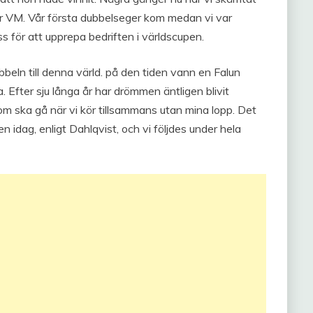
der VM. Vår första dubbelseger kom medan vi var
ss för att upprepa bedriften i världscupen.
 till denna värld. på den tiden vann en Falun
. Efter sju långa år har drömmen äntligen blivit
nom ska gå när vi kör tillsammans utan mina lopp. Det
idag, enligt Dahlqvist, och vi följdes under hela