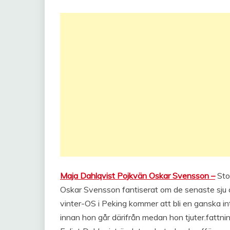
Maja Dahlqvist Pojkvän Oskar Svensson –
Sto
Oskar Svensson fantiserat om de senaste sju å
vinter-OS i Peking kommer att bli en ganska in
innan hon går därifrån medan hon tjuter.fattnin