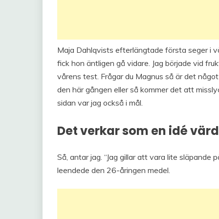
Maja Dahlqvists efterlängtade första seger i v
fick hon äntligen gå vidare. Jag började vid fruk
vårens test. Frågar du Magnus så är det någo
den här gången eller så kommer det att misslyc
sidan var jag också i mål.
Det verkar som en idé värd
Så, antar jag. “Jag gillar att vara lite släpande
leendede den 26-åringen medel.