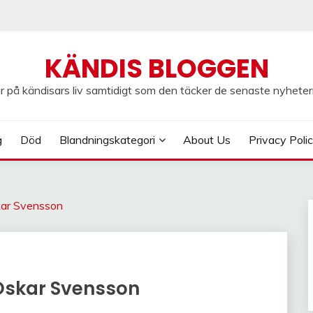
KÄNDIS BLOGGEN
 på kändisars liv samtidigt som den täcker de senaste nyheter
g
Död
Blandningskategori
About Us
Privacy Poli
kar Svensson
Oskar Svensson