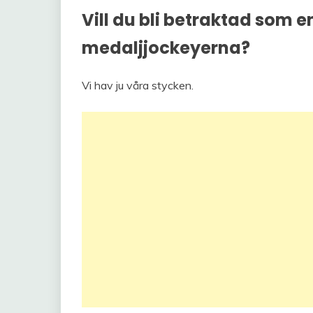
Vill du bli betraktad som e
medaljjockeyerna?
Vi hav ju våra stycken.