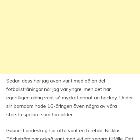
Sedan dess har jag även varit med på en del
fotbollsträningar när jag var yngre, men det har
egentligen aldrig varit så mycket annat än hockey. Under
sin barndom hade 16-åringen även några av våra
största spelare som förebilder.
Gabriel Landeskog har ofta varit en förebild. Nicklas
Bäckström har också varit med vid ett senare tillfälle. Det