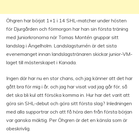
Öhgren har börjat 1+1 i 14 SHL-matcher under hösten
för Djurgården och förmorgon har han sin första träning
med Juniorkronorna när Tomas Montén gruppar sitt
landslag i Ängelholm. Landslagsturnén är det sista
evenemanget innan landslagstränaren skickar junior-VM-
laget till mästerskapet i Kanada.
Ingen där har nu en stor chans, och jag känner att det har
gått bra för mig i år, och jag har visat vad jag går för, så
det ska bli kul att försöka komma in. Hur har det varit att
göra sin SHL-debut och göra sitt första slag? Inledningen
med alla supportrar och att få höra den från första början
var ganska mäktig. Per Öhgren är det en känsla som är
obeskrivlig.