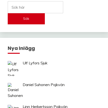
Sök
Nya Inlägg
Ulf Lyfors Sjuk
Daniel Suhonen Pojkvän
Linn Herbertsson Pojkvän