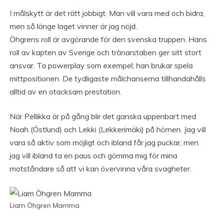
I målskytt är det rätt jobbigt. Man vill vara med och bidra,
men så länge laget vinner är jag nöjd.
Öhgrens roll är avgörande för den svenska truppen. Hans
roll av kapten av Sverige och tränarstaben ger sitt stort
ansvar. Ta powerplay som exempel; han brukar spela
mittpositionen. De tydligaste målchanserna tillhandahålls
alltid av en otacksam prestation.
När Pellikka är på gång blir det ganska uppenbart med
Noah (Östlund) och Lekki (Lekkerimäki) på hörnen. Jag vill
vara så aktiv som möjligt och ibland får jag puckar, men
jag vill ibland ta en paus och gömma mig för mina
motståndare så att vi kan övervinna våra svagheter.
Liam Öhgren Mamma