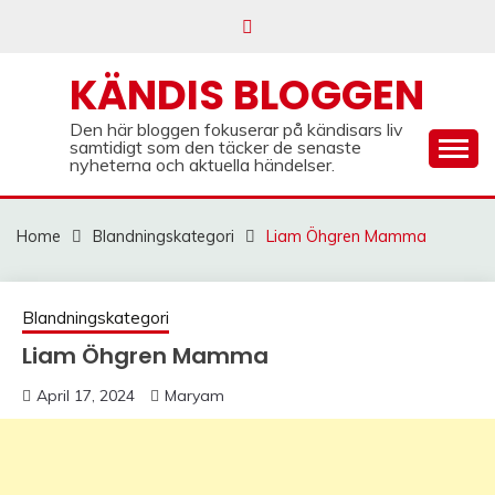
Skip
to
content
KÄNDIS BLOGGEN
Den här bloggen fokuserar på kändisars liv
samtidigt som den täcker de senaste
nyheterna och aktuella händelser.
Home
Blandningskategori
Liam Öhgren Mamma
Blandningskategori
Liam Öhgren Mamma
April 17, 2024
Maryam