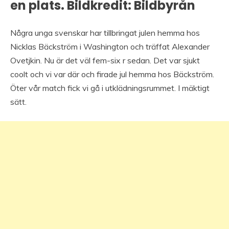
en plats. Bildkredit: Bildbyrån
Några unga svenskar har tillbringat julen hemma hos
Nicklas Bäckström i Washington och träffat Alexander
Ovetjkin. Nu är det väl fem-six r sedan. Det var sjukt
coolt och vi var där och firade jul hemma hos Bäckström.
Öter vår match fick vi gå i utklädningsrummet. I mäktigt
sätt.