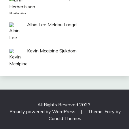
Albin Lee Meldau Längd
Kevin Mcalpine Sjukdom
All Rights Reserved 2023.
Proudly powered by WordPress
|
Theme: Fairy by
Candid Themes
.