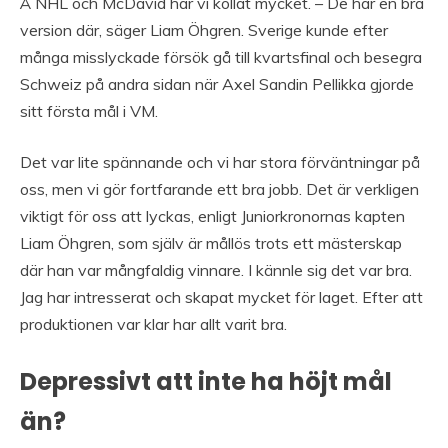
Å NHL och McDavid har vi kollat mycket. – De har en bra
version där, säger Liam Öhgren. Sverige kunde efter
många misslyckade försök gå till kvartsfinal och besegra
Schweiz på andra sidan när Axel Sandin Pellikka gjorde
sitt första mål i VM.
Det var lite spännande och vi har stora förväntningar på
oss, men vi gör fortfarande ett bra jobb. Det är verkligen
viktigt för oss att lyckas, enligt Juniorkronornas kapten
Liam Öhgren, som själv är mållös trots ett mästerskap
där han var mångfaldig vinnare. I kännle sig det var bra.
Jag har intresserat och skapat mycket för laget. Efter att
produktionen var klar har allt varit bra.
Depressivt att inte ha höjt mål
än?