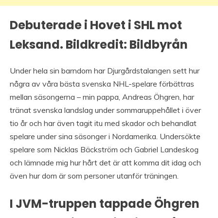
Debuterade i Hovet i SHL mot
Leksand. Bildkredit: Bildbyrån
Under hela sin barndom har Djurgårdstalangen sett hur
några av våra bästa svenska NHL-spelare förbättras
mellan säsongerna – min pappa, Andreas Öhgren, har
tränat svenska landslag under sommaruppehållet i över
tio år och har även tagit itu med skador och behandlat
spelare under sina säsonger i Nordamerika. Undersökte
spelare som Nicklas Bäckström och Gabriel Landeskog
och lämnade mig hur hårt det är att komma dit idag och
även hur dom är som personer utanför träningen.
I JVM-truppen tappade Öhgren