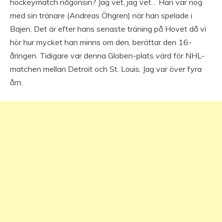
hockeymatch någonsin? Jag vet, jag vet… Han var nog
med sin tränare (Andreas Öhgren) när han spelade i
Bajen. Det är efter hans senaste träning på Hovet då vi
hör hur mycket han minns om den, berättar den 16-
åringen. Tidigare var denna Globen-plats värd för NHL-
matchen mellan Detroit och St. Louis. Jag var över fyra
årn.