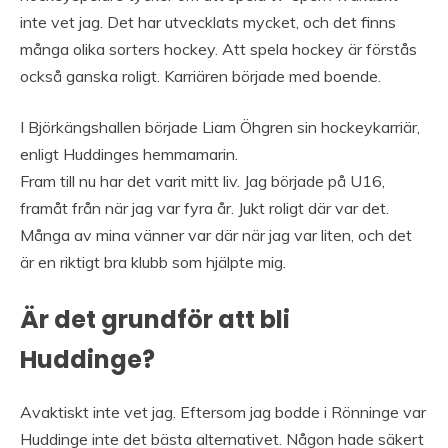
inte vet jag. Det har utvecklats mycket, och det finns
många olika sorters hockey. Att spela hockey är förstås
också ganska roligt. Karriären började med boende.
I Björkängshallen började Liam Öhgren sin hockeykarriär,
enligt Huddinges hemmamarin.
Fram till nu har det varit mitt liv. Jag började på U16,
framåt från när jag var fyra år. Jukt roligt där var det.
Många av mina vänner var där när jag var liten, och det
är en riktigt bra klubb som hjälpte mig.
Är det grundför att bli
Huddinge?
Avaktiskt inte vet jag. Eftersom jag bodde i Rönninge var
Huddinge inte det bästa alternativet. Någon hade säkert