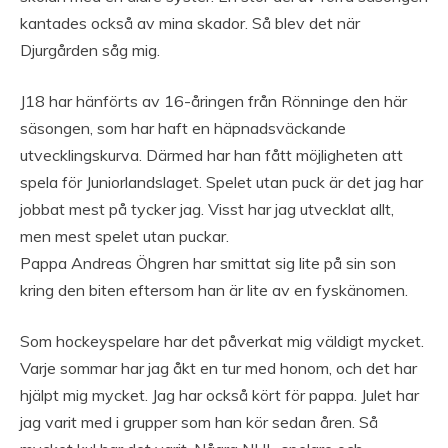
kantades också av mina skador. Så blev det när
Djurgården såg mig.
J18 har hänförts av 16-åringen från Rönninge den här
säsongen, som har haft en häpnadsväckande
utvecklingskurva. Därmed har han fått möjligheten att
spela för Juniorlandslaget. Spelet utan puck är det jag har
jobbat mest på tycker jag. Visst har jag utvecklat allt,
men mest spelet utan puckar.
Pappa Andreas Öhgren har smittat sig lite på sin son
kring den biten eftersom han är lite av en fyskänomen.
Som hockeyspelare har det påverkat mig väldigt mycket.
Varje sommar har jag åkt en tur med honom, och det har
hjälpt mig mycket. Jag har också kört för pappa. Julet har
jag varit med i grupper som han kör sedan åren. Så