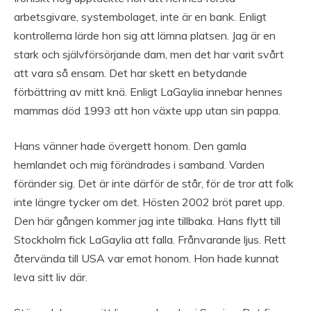
arbetsgivare, systembolaget, inte är en bank. Enligt
kontrollerna lärde hon sig att lämna platsen. Jag är en
stark och självförsörjande dam, men det har varit svårt
att vara så ensam. Det har skett en betydande
förbättring av mitt knä. Enligt LaGaylia innebar hennes
mammas död 1993 att hon växte upp utan sin pappa.
Hans vänner hade övergett honom. Den gamla
hemlandet och mig förändrades i samband. Varden
föränder sig. Det är inte därför de står, för de tror att folk
inte längre tycker om det. Hösten 2002 bröt paret upp.
Den här gången kommer jag inte tillbaka. Hans flytt till
Stockholm fick LaGaylia att falla. Frånvarande ljus. Rett
återvända till USA var emot honom. Hon hade kunnat
leva sitt liv där.