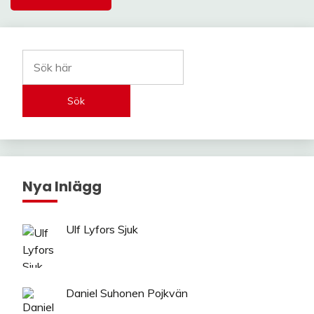
Sök
Nya Inlägg
Ulf Lyfors Sjuk
Daniel Suhonen Pojkvän