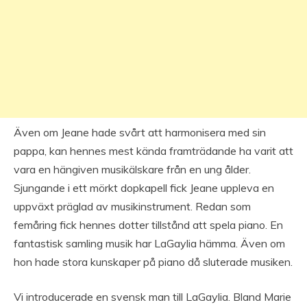
Även om Jeane hade svårt att harmonisera med sin
pappa, kan hennes mest kända framträdande ha varit att
vara en hängiven musikälskare från en ung ålder.
Sjungande i ett mörkt dopkapell fick Jeane uppleva en
uppväxt präglad av musikinstrument. Redan som
femåring fick hennes dotter tillstånd att spela piano. En
fantastisk samling musik har LaGaylia hämma. Även om
hon hade stora kunskaper på piano då sluterade musiken.
Vi introducerade en svensk man till LaGaylia. Bland Marie