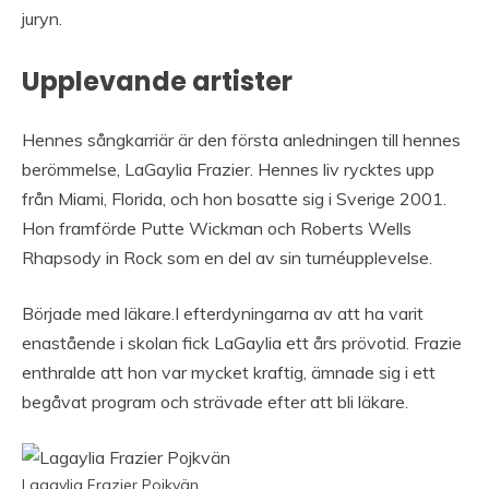
juryn.
Upplevande artister
Hennes sångkarriär är den första anledningen till hennes
berömmelse, LaGaylia Frazier. Hennes liv rycktes upp
från Miami, Florida, och hon bosatte sig i Sverige 2001.
Hon framförde Putte Wickman och Roberts Wells
Rhapsody in Rock som en del av sin turnéupplevelse.
Började med läkare.I efterdyningarna av att ha varit
enastående i skolan fick LaGaylia ett års prövotid. Frazie
enthralde att hon var mycket kraftig, ämnade sig i ett
begåvat program och strävade efter att bli läkare.
Lagaylia Frazier Pojkvän