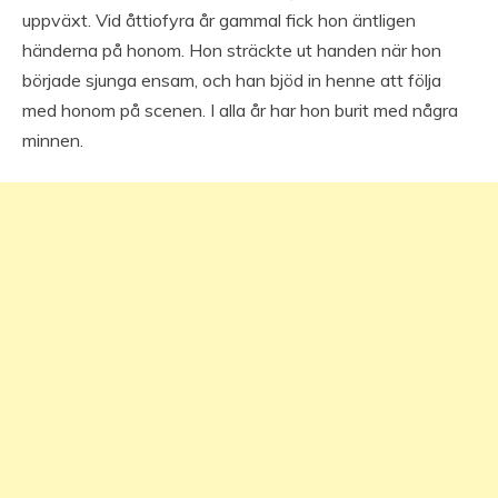
uppväxt. Vid åttiofyra år gammal fick hon äntligen
händerna på honom. Hon sträckte ut handen när hon
började sjunga ensam, och han bjöd in henne att följa
med honom på scenen. I alla år har hon burit med några
minnen.