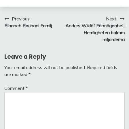
Post
Previous:
Next:
Rihaneh Rouhani Familj
Anders Wiklöf Förmögenhet:
navigation
Hemligheten bakom
miljarderna
Leave a Reply
Your email address will not be published.
Required fields
are marked
*
Comment
*