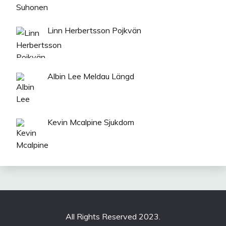
Linn Herbertsson Pojkvän
Albin Lee Meldau Längd
Kevin Mcalpine Sjukdom
All Rights Reserved 2023.