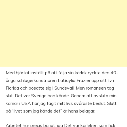
Med hjärtat inställt på att följa sin kärlek ryckte den 40-
åriga schlagerkonstnären LaGaylia Frazier upp sitt liv i
Florida och bosatte sig i Sundsvall. Men romansen tog
slut. Det var Sverige hon kände. Genom att avsluta min
karriär i USA har jag tagit mitt livs svåraste beslut. Slutt
på “livet som jag kände det” är hons belagar.
Arbetet har precis börjat. jag Det var kärleken som fick