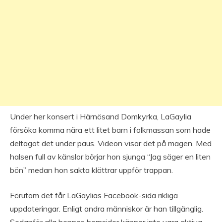
Under her konsert i Härnösand Domkyrka, LaGaylia
försöka komma nära ett litet barn i folkmassan som hade
deltagot det under paus. Videon visar det på magen. Med
halsen full av känslor börjar hon sjunga “Jag säger en liten
bön” medan hon sakta klättrar uppför trappan.
Förutom det får LaGaylias Facebook-sida rikliga
uppdateringar. Enligt andra människor är han tillgänglig.