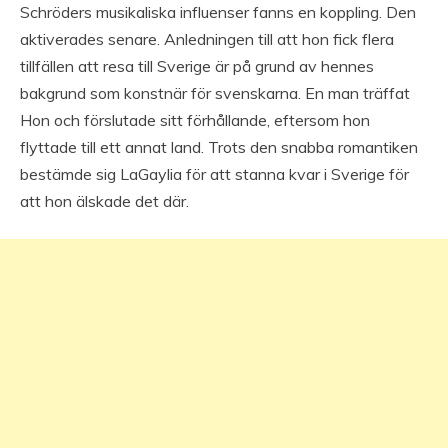
Schröders musikaliska influenser fanns en koppling. Den
aktiverades senare. Anledningen till att hon fick flera
tillfällen att resa till Sverige är på grund av hennes
bakgrund som konstnär för svenskarna. En man träffat
Hon och förslutade sitt förhållande, eftersom hon
flyttade till ett annat land. Trots den snabba romantiken
bestämde sig LaGaylia för att stanna kvar i Sverige för
att hon älskade det där.