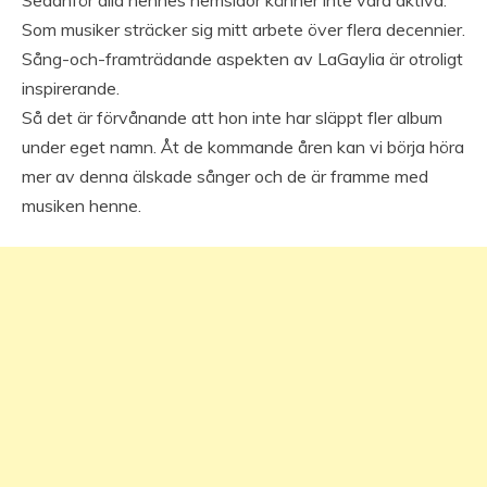
Sedanför alla hennes hemsidor känner inte vara aktiva.
Som musiker sträcker sig mitt arbete över flera decennier.
Sång-och-framträdande aspekten av LaGaylia är otroligt
inspirerande.
Så det är förvånande att hon inte har släppt fler album
under eget namn. Åt de kommande åren kan vi börja höra
mer av denna älskade sånger och de är framme med
musiken henne.