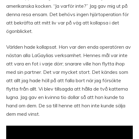
amerikanska kocken. “Ja varför inte?” Jag gav mig ut på
denna resa ensam. Det behövs ingen hjärtoperation för
att bekräfta att mitt liv var på väg att kollapsa i det
ögonblicket.
Världen hade kollapsat. Hon var den enda operatören av
nästan alla LaGaylias verksamhet. Hennes mål var inte
att vara en fot i varje dörr; snarare ville hon flytta ihop
med sin partner. Det var mycket stort. Det kändes som
att allt jag hade höll på att falla bort när jag försökte
flytta från allt. Vi blev tillsagda att hålla de två katterna
lugna. Jag gav en kvinna tio dollar så att hon kunde ta
hand om dem. De sa till henne att hon inte kunde sälja
dem med vinst.