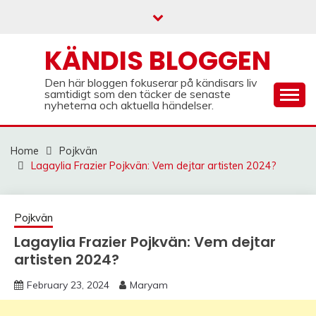
Skip
to
content
KÄNDIS BLOGGEN
Den här bloggen fokuserar på kändisars liv
samtidigt som den täcker de senaste
nyheterna och aktuella händelser.
Home
Pojkvän
Lagaylia Frazier Pojkvän: Vem dejtar artisten 2024?
Pojkvän
Lagaylia Frazier Pojkvän: Vem dejtar
artisten 2024?
February 23, 2024
Maryam