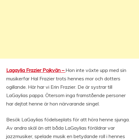
Lagaylia Frazier Pojkvän –
Hon inte växte upp med sin
musikerfar Hal Frazier trots hennes mor och dotters
ogillande. Här har vi Erin Frazier. De är systrar till
LaGaylias pappa. Ötersom inga framstående personer
har dejtat henne är hon närvarande singel.
Besök LaGaylias födelseplats för att höra henne sjunga.
Av andra skäl än att båda LaGaylias föräldrar var
jazzmusiker, spelade musik en betydande roll i hennes