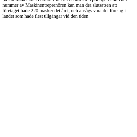
nummer av Maskinentreprenören kan man dra slutsatsen att
företaget hade 220 masker det året, och ansågs vara det företag i
landet som hade flest tillgångar vid den tiden.