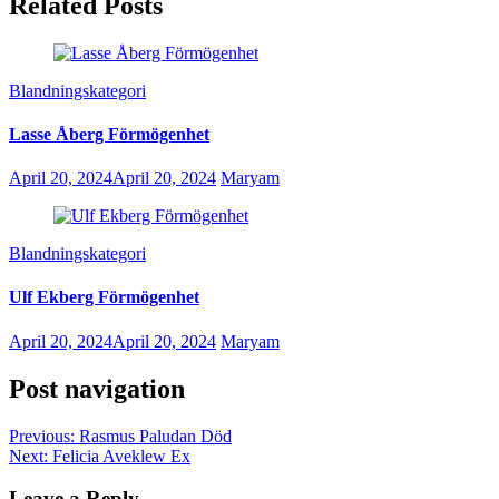
Related Posts
Blandningskategori
Lasse Åberg Förmögenhet
April 20, 2024
April 20, 2024
Maryam
Blandningskategori
Ulf Ekberg Förmögenhet
April 20, 2024
April 20, 2024
Maryam
Post navigation
Previous:
Rasmus Paludan Död
Next:
Felicia Aveklew Ex
Leave a Reply