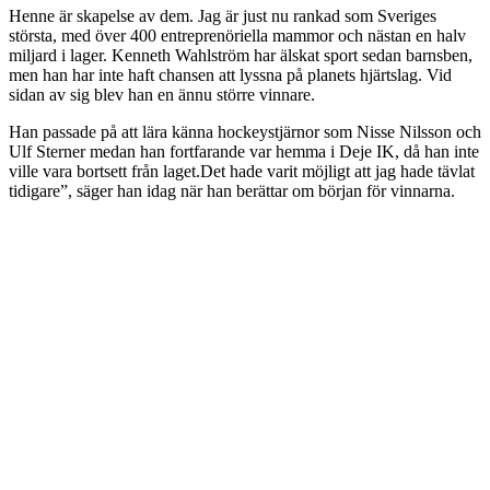
Henne är skapelse av dem. Jag är just nu rankad som Sveriges
största, med över 400 entreprenöriella mammor och nästan en halv
miljard i lager. Kenneth Wahlström har älskat sport sedan barnsben,
men han har inte haft chansen att lyssna på planets hjärtslag. Vid
sidan av sig blev han en ännu större vinnare.
Han passade på att lära känna hockeystjärnor som Nisse Nilsson och
Ulf Sterner medan han fortfarande var hemma i Deje IK, då han inte
ville vara bortsett från laget.Det hade varit möjligt att jag hade tävlat
tidigare”, säger han idag när han berättar om början för vinnarna.