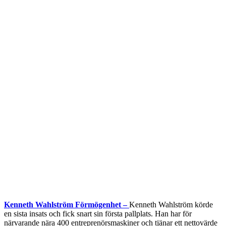
Kenneth Wahlström Förmögenhet –
Kenneth Wahlström körde
en sista insats och fick snart sin första pallplats. Han har för
närvarande nära 400 entreprenörsmaskiner och tjänar ett nettovärde