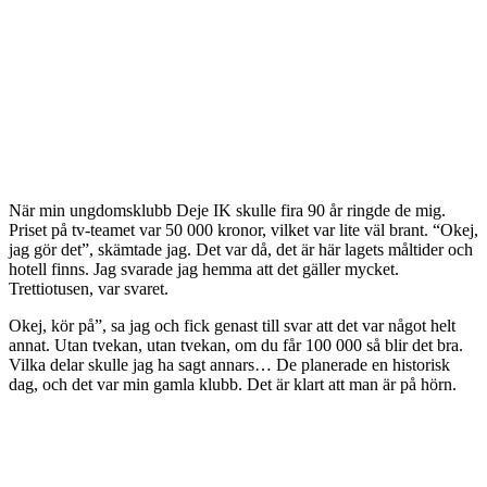
När min ungdomsklubb Deje IK skulle fira 90 år ringde de mig.
Priset på tv-teamet var 50 000 kronor, vilket var lite väl brant. “Okej,
jag gör det”, skämtade jag. Det var då, det är här lagets måltider och
hotell finns. Jag svarade jag hemma att det gäller mycket.
Trettiotusen, var svaret.
Okej, kör på”, sa jag och fick genast till svar att det var något helt
annat. Utan tvekan, utan tvekan, om du får 100 000 så blir det bra.
Vilka delar skulle jag ha sagt annars… De planerade en historisk
dag, och det var min gamla klubb. Det är klart att man är på hörn.