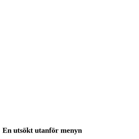
En utsökt utanför menyn