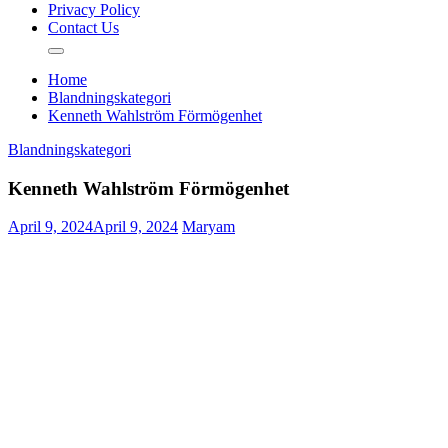
Privacy Policy
Contact Us
Home
Blandningskategori
Kenneth Wahlström Förmögenhet
Blandningskategori
Kenneth Wahlström Förmögenhet
April 9, 2024
April 9, 2024
Maryam