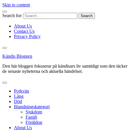
Skip to content
Search for:
About Us
Contact Us
Privacy Policy
Kändis Bloggen
Den här bloggen fokuserar på kändisars liv samtidigt som den täcker
de senaste nyheterna och aktuella händelser.
Pojkvän
Lång
Död
Blandningskategori
Sjukdom
Familj
Föräldrar
About Us