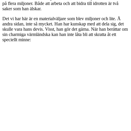
på flera miljoner. Både att arbeta och att bidra till idrotten är två
saker som han älskar.
Det vi har här är en materialväljare som blev miljoner och lite. Å
andra sidan, inte så mycket. Han har kunskap med att dela sig, det
skulle vara hans devis. Visst, han gör det gärna. När han berättar om
sin charmiga värmländska kan han inte låta bli att skratta åt ett
speciellt minne: