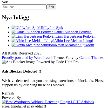
Sök
Sök
Nya Inlägg
Ulf Lyfors Sjuk
Daniel Suhonen Pojkvän
Linn Herbertsson Pojkvän
Albin Lee Meldau Längd
Kevin Mcalpine Sjukdom
All Rights Reserved 2023.
Proudly powered by WordPress
|
Theme: Fairy by
Candid Themes
.
Ads Blocker Detected!!!
We have detected that you are using extensions to block ads. Please
support us by disabling these ads blocker.
Refresh
Powered By
error:
Innehållet är skyddat !!