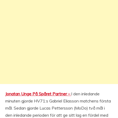
Jonatan Unge På Spåret Partner –
I den inledande
minuten gjorde HV71:s Gabriel Eliasson matchens första
mål. Sedan gjorde Lucas Pettersson (MoDo) två mål i
den inledande perioden för att ge sitt lag en fördel med