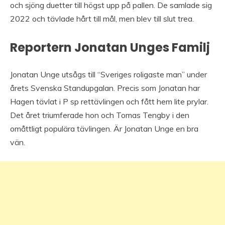
och sjöng duetter till högst upp på pallen. De samlade sig
2022 och tävlade hårt till mål, men blev till slut trea.
Reportern Jonatan Unges Familj
Jonatan Unge utsågs till “Sveriges roligaste man” under
årets Svenska Standupgalan. Precis som Jonatan har
Hagen tävlat i P sp rettävlingen och fått hem lite prylar.
Det året triumferade hon och Tomas Tengby i den
omåttligt populära tävlingen. Är Jonatan Unge en bra
vän.