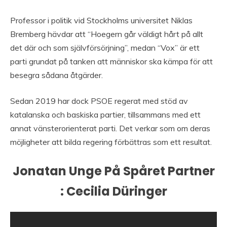
Professor i politik vid Stockholms universitet Niklas
Bremberg hävdar att “Hoegern går väldigt hårt på allt
det där och som självförsörjning”, medan “Vox” är ett
parti grundat på tanken att människor ska kämpa för att
besegra sådana åtgärder.
Sedan 2019 har dock PSOE regerat med stöd av
katalanska och baskiska partier, tillsammans med ett
annat vänsterorienterat parti. Det verkar som om deras
möjligheter att bilda regering förbättras som ett resultat.
Jonatan Unge På Spåret Partner
: Cecilia Düringer