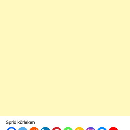
Sprid kärleken