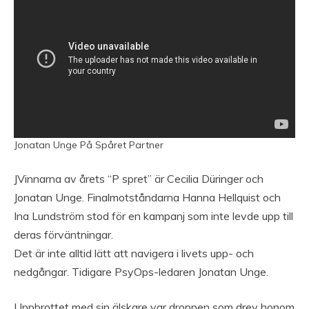
Jonatan Unge På Spåret Partner
JVinnarna av årets “P spret” är Cecilia Düringer och
Jonatan Unge. Finalmotståndarna Hanna Hellquist och
Ina Lundström stod för en kampanj som inte levde upp till
deras förväntningar.
Det är inte alltid lätt att navigera i livets upp- och
nedgångar. Tidigare PsyOps-ledaren Jonatan Unge.
Uppbrottet med sin älskare var droppen som drev honom