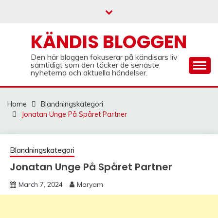
Skip
to
content
KÄNDIS BLOGGEN
Den här bloggen fokuserar på kändisars liv
samtidigt som den täcker de senaste
nyheterna och aktuella händelser.
Home
Blandningskategori
Jonatan Unge På Spåret Partner
Blandningskategori
Jonatan Unge På Spåret Partner
March 7, 2024
Maryam