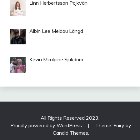
Linn Herbertsson Pojkvän
Albin Lee Meldau Längd
Kevin Mcalpine Sjukdom
All Rights Reserved 2023.
Proudly powered by WordPress
|
Theme: Fairy by
Candid Themes
.