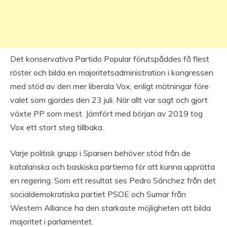
Det konservativa Partido Popular förutspåddes få flest
röster och bilda en majoritetsadministration i kongressen
med stöd av den mer liberala Vox, enligt mätningar före
valet som gjordes den 23 juli. När allt var sagt och gjort
växte PP som mest. Jämfört med början av 2019 tog
Vox ett stort steg tillbaka.
Varje politisk grupp i Spanien behöver stöd från de
katalanska och baskiska partierna för att kunna upprätta
en regering. Som ett resultat ses Pedro Sánchez från det
socialdemokratiska partiet PSOE och Sumar från
Western Alliance ha den starkaste möjligheten att bilda
majoritet i parlamentet.