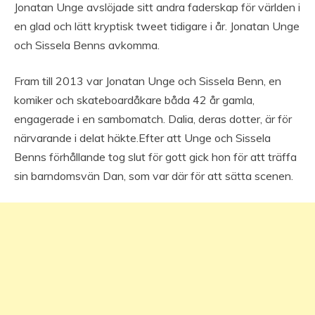
Jonatan Unge avslöjade sitt andra faderskap för världen i
en glad och lätt kryptisk tweet tidigare i år. Jonatan Unge
och Sissela Benns avkomma.
Fram till 2013 var Jonatan Unge och Sissela Benn, en
komiker och skateboardåkare båda 42 år gamla,
engagerade i en sambomatch. Dalia, deras dotter, är för
närvarande i delat häkte.Efter att Unge och Sissela
Benns förhållande tog slut för gott gick hon för att träffa
sin barndomsvän Dan, som var där för att sätta scenen.