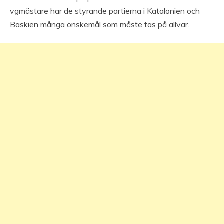
vgmästare har de styrande partierna i Katalonien och
Baskien många önskemål som måste tas på allvar.