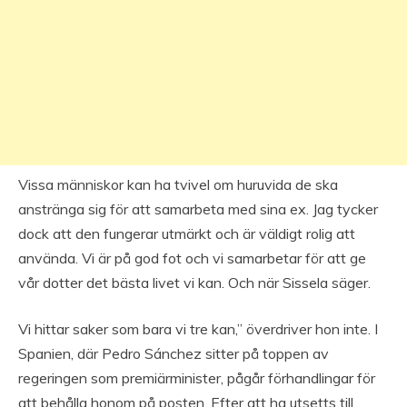
Vissa människor kan ha tvivel om huruvida de ska
anstränga sig för att samarbeta med sina ex. Jag tycker
dock att den fungerar utmärkt och är väldigt rolig att
använda. Vi är på god fot och vi samarbetar för att ge
vår dotter det bästa livet vi kan. Och när Sissela säger.
Vi hittar saker som bara vi tre kan,” överdriver hon inte. I
Spanien, där Pedro Sánchez sitter på toppen av
regeringen som premiärminister, pågår förhandlingar för
att behålla honom på posten. Efter att ha utsetts till