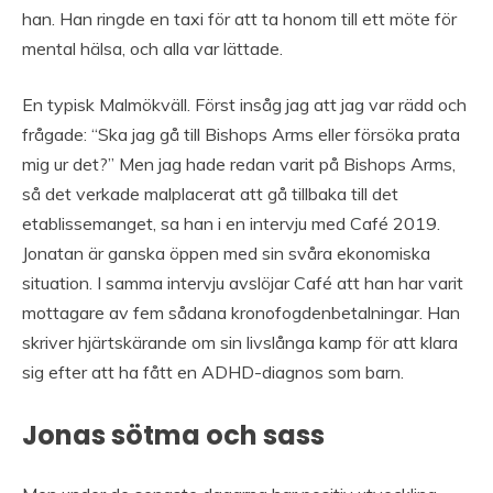
han. Han ringde en taxi för att ta honom till ett möte för
mental hälsa, och alla var lättade.
En typisk Malmökväll. Först insåg jag att jag var rädd och
frågade: “Ska jag gå till Bishops Arms eller försöka prata
mig ur det?” Men jag hade redan varit på Bishops Arms,
så det verkade malplacerat att gå tillbaka till det
etablissemanget, sa han i en intervju med Café 2019.
Jonatan är ganska öppen med sin svåra ekonomiska
situation. I samma intervju avslöjar Café att han har varit
mottagare av fem sådana kronofogdenbetalningar. Han
skriver hjärtskärande om sin livslånga kamp för att klara
sig efter att ha fått en ADHD-diagnos som barn.
Jonas sötma och sass