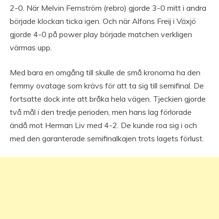
2-0. När Melvin Fernström (rebro) gjorde 3-0 mitt i andra
började klockan ticka igen. Och när Alfons Freij i Växjö
gjorde 4-0 på power play började matchen verkligen
värmas upp.
Med bara en omgång till skulle de små kronorna ha den
femmy ovatage som krävs för att ta sig till semifinal. De
fortsatte dock inte att bråka hela vägen. Tjeckien gjorde
två mål i den tredje perioden, men hans lag förlorade
ändå mot Herman Liv med 4-2. De kunde roa sig i och
med den garanterade semifinalkajen trots lagets förlust.