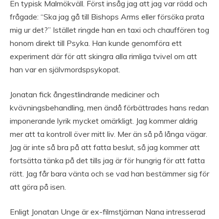
En typisk Malmökväll. Först insåg jag att jag var rädd och
frågade: “Ska jag gå till Bishops Arms eller försöka prata
mig ur det?” Istället ringde han en taxi och chauffören tog
honom direkt till Psyka. Han kunde genomföra ett
experiment där för att skingra alla rimliga tvivel om att
han var en självmordspsykopat.
Jonatan fick ångestlindrande mediciner och
kvävningsbehandling, men ändå förbättrades hans redan
imponerande lyrik mycket omärkligt. Jag kommer aldrig
mer att ta kontroll över mitt liv. Mer än så på långa vägar.
Jag är inte så bra på att fatta beslut, så jag kommer att
fortsätta tänka på det tills jag är för hungrig för att fatta
rätt. Jag får bara vänta och se vad han bestämmer sig för
att göra på isen.
Enligt Jonatan Unge är ex-filmstjärnan Nana intresserad