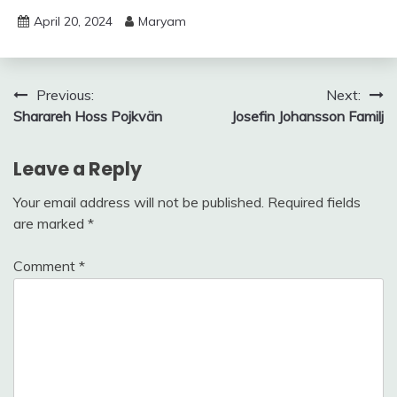
April 20, 2024
Maryam
Post
Previous:
Next:
Sharareh Hoss Pojkvän
Josefin Johansson Familj
navigation
Leave a Reply
Your email address will not be published.
Required fields
are marked
*
Comment
*