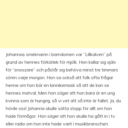
Johannas smeknamn i barndomen var “Lillkalven” på
grund av hennes förkärlek för mjölk. Hon kallar sig själv
för “snoozare” och påstår sig behöva minst tre timmars
sömn varje morgon. Hon sa också att folk ofta frågar
henne om hon bär en binnikemask så att de kan se
hennes matval. Men hon säger att hon bara är en ung
kvinna som är hungrig, så vi vet att så inte är fallet. Ja, du
hörde oss! Johanna skulle sätta stopp för allt om hon
hade förmågor. Hon säger att hon skulle ha gått in i tv
eller radio om hon inte hade varit i musikbranschen.