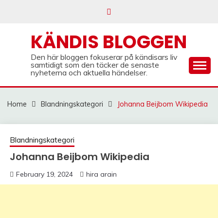
Skip
to
content
KÄNDIS BLOGGEN
Den här bloggen fokuserar på kändisars liv
samtidigt som den täcker de senaste
nyheterna och aktuella händelser.
Home
Blandningskategori
Johanna Beijbom Wikipedia
Blandningskategori
Johanna Beijbom Wikipedia
February 19, 2024
hira arain