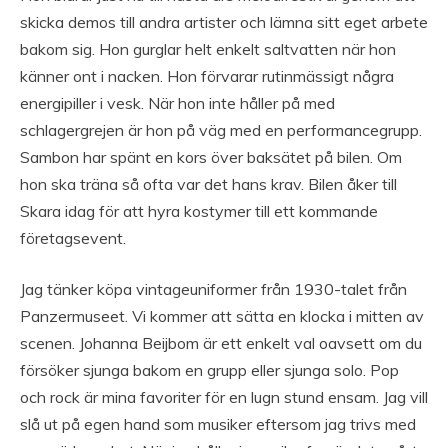
skicka demos till andra artister och lämna sitt eget arbete
bakom sig. Hon gurglar helt enkelt saltvatten när hon
känner ont i nacken. Hon förvarar rutinmässigt några
energipiller i vesk. När hon inte håller på med
schlagergrejen är hon på väg med en performancegrupp.
Sambon har spänt en kors över baksätet på bilen. Om
hon ska träna så ofta var det hans krav. Bilen åker till
Skara idag för att hyra kostymer till ett kommande
företagsevent.
Jag tänker köpa vintageuniformer från 1930-talet från
Panzermuseet. Vi kommer att sätta en klocka i mitten av
scenen. Johanna Beijbom är ett enkelt val oavsett om du
försöker sjunga bakom en grupp eller sjunga solo. Pop
och rock är mina favoriter för en lugn stund ensam. Jag vill
slå ut på egen hand som musiker eftersom jag trivs med