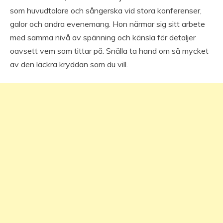
som huvudtalare och sångerska vid stora konferenser,
galor och andra evenemang. Hon närmar sig sitt arbete
med samma nivå av spänning och känsla för detaljer
oavsett vem som tittar på. Snälla ta hand om så mycket
av den läckra kryddan som du vill.