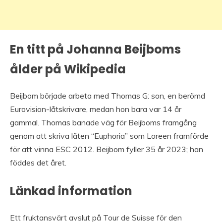
En titt på Johanna Beijboms
ålder på Wikipedia
Beijbom började arbeta med Thomas G: son, en berömd
Eurovision-låtskrivare, medan hon bara var 14 år
gammal. Thomas banade väg för Beijboms framgång
genom att skriva låten “Euphoria” som Loreen framförde
för att vinna ESC 2012. Beijbom fyller 35 år 2023; han
föddes det året.
Länkad information
Ett fruktansvärt avslut på Tour de Suisse för den