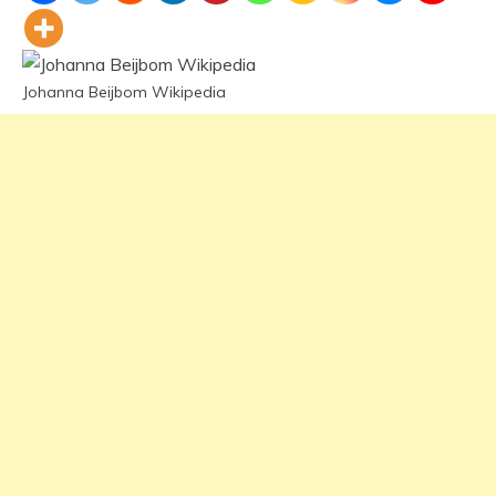
Johanna Beijbom Wikipedia