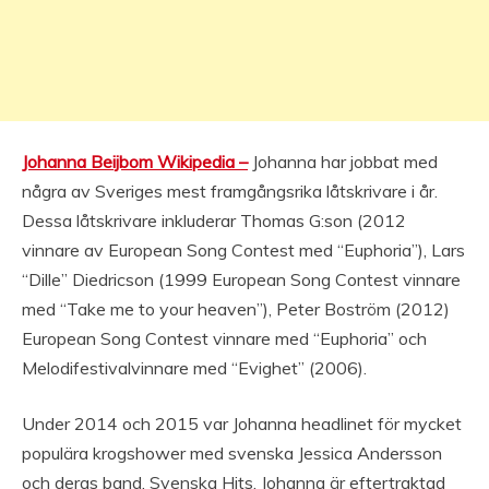
Johanna Beijbom Wikipedia –
Johanna har jobbat med
några av Sveriges mest framgångsrika låtskrivare i år.
Dessa låtskrivare inkluderar Thomas G:son (2012
vinnare av European Song Contest med “Euphoria”), Lars
“Dille” Diedricson (1999 European Song Contest vinnare
med “Take me to your heaven”), Peter Boström (2012)
European Song Contest vinnare med “Euphoria” och
Melodifestivalvinnare med “Evighet” (2006).
Under 2014 och 2015 var Johanna headlinet för mycket
populära krogshower med svenska Jessica Andersson
och deras band, Svenska Hits. Johanna är eftertraktad