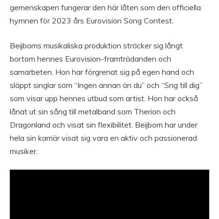
gemenskapen fungerar den här låten som den officiella
hymnen för 2023 års Eurovision Song Contest.
Beijboms musikaliska produktion sträcker sig långt
bortom hennes Eurovision-framträdanden och
samarbeten. Hon har förgrenat sig på egen hand och
släppt singlar som “Ingen annan än du” och “Sng till dig”
som visar upp hennes utbud som artist. Hon har också
lånat ut sin sång till metalband som Therion och
Dragonland och visat sin flexibilitet. Beijbom har under
hela sin karriär visat sig vara en aktiv och passionerad
musiker.