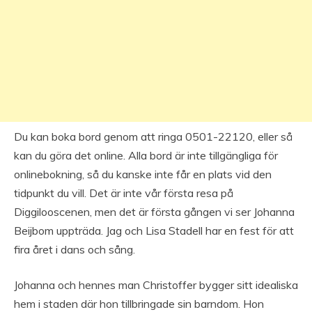
Du kan boka bord genom att ringa 0501-22120, eller så
kan du göra det online. Alla bord är inte tillgängliga för
onlinebokning, så du kanske inte får en plats vid den
tidpunkt du vill. Det är inte vår första resa på
Diggilooscenen, men det är första gången vi ser Johanna
Beijbom uppträda. Jag och Lisa Stadell har en fest för att
fira året i dans och sång.
Johanna och hennes man Christoffer bygger sitt idealiska
hem i staden där hon tillbringade sin barndom. Hon