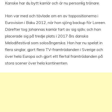
Kanske har du bytt karriär och är nu personlig tränare.
Hon var med och tävlade om en av toppositionerna i
Eurovision i Baku 2012, när hon sjöng backup för Loreen.
Därefter tog Johannas karriär fart av sig själv, och hon
placerade sig på tredje plats i 2017 års danska
Melodifestival som solosångerska. Hon har nu spelat in
flera singlar, gjort flera TV-framträdanden i Sverige och
över hela Europa och gjort ett flertal framträdanden på
stora scener över hela kontinenten.