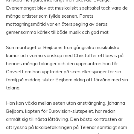
Evenemanget blev ett musikaliskt spektakel tack vare de
många artister som fyllde scenen. Parets
mottagningsmåltid var en återspegling av deras
gemensamma kärlek till både musik och god mat.
Sammantaget är Beijboms framgångsrika musikaliska
karriär och varma vänskap med Christoffer ett bevis på
hennes många talanger och den uppmuntran hon får.
Oavsett om hon uppträder på scen eller sjunger för sin
familj på middag, slutar Beijbom aldrig att förvåna med sin
talang.
Hon kan växla mellan seten utan ansträngning. Johanna
Beijbom, kapten för Eurovision-slutspelet, har redan
anmält sig till nästa låttävling. Den bästa kontrasten är
att lyssna på lokalbefolkningen på Telenor samtidigt som