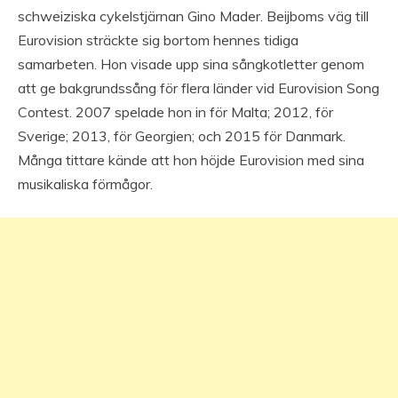
schweiziska cykelstjärnan Gino Mader. Beijboms väg till
Eurovision sträckte sig bortom hennes tidiga
samarbeten. Hon visade upp sina sångkotletter genom
att ge bakgrundssång för flera länder vid Eurovision Song
Contest. 2007 spelade hon in för Malta; 2012, för
Sverige; 2013, för Georgien; och 2015 för Danmark.
Många tittare kände att hon höjde Eurovision med sina
musikaliska förmågor.