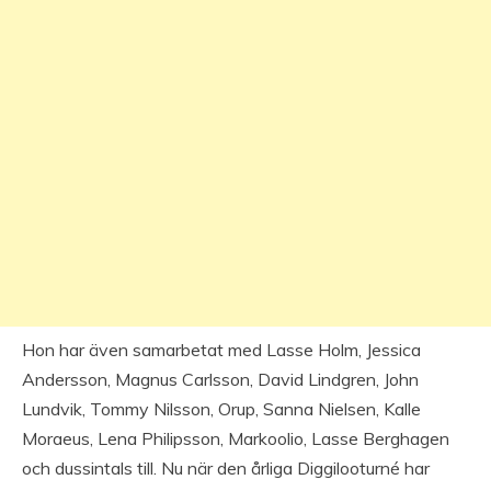
Hon har även samarbetat med Lasse Holm, Jessica
Andersson, Magnus Carlsson, David Lindgren, John
Lundvik, Tommy Nilsson, Orup, Sanna Nielsen, Kalle
Moraeus, Lena Philipsson, Markoolio, Lasse Berghagen
och dussintals till. Nu när den årliga Diggilooturné har