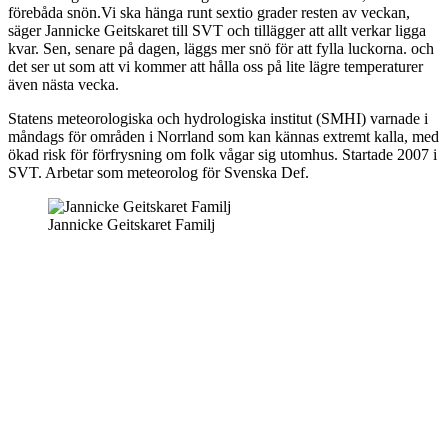
förebåda snön.Vi ska hänga runt sextio grader resten av veckan,
säger Jannicke Geitskaret till SVT och tillägger att allt verkar ligga
kvar. Sen, senare på dagen, läggs mer snö för att fylla luckorna. och
det ser ut som att vi kommer att hålla oss på lite lägre temperaturer
även nästa vecka.
Statens meteorologiska och hydrologiska institut (SMHI) varnade i
måndags för områden i Norrland som kan kännas extremt kalla, med
ökad risk för förfrysning om folk vågar sig utomhus. Startade 2007 i
SVT. Arbetar som meteorolog för Svenska Def.
Jannicke Geitskaret Familj