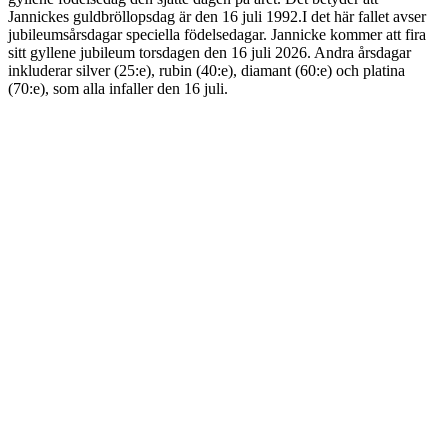
Jannickes guldbröllopsdag är den 16 juli 1992.I det här fallet avser
jubileumsårsdagar speciella födelsedagar. Jannicke kommer att fira
sitt gyllene jubileum torsdagen den 16 juli 2026. Andra årsdagar
inkluderar silver (25:e), rubin (40:e), diamant (60:e) och platina
(70:e), som alla infaller den 16 juli.