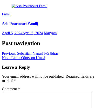
Familj
Ash Pournouri Familj
April 5, 2024
April 5, 2024
Maryam
Post navigation
Previous:
Sebastian Nanasi Föräldrar
Next:
Linda Olofsson Umeå
Leave a Reply
Your email address will not be published.
Required fields are
marked
*
Comment
*