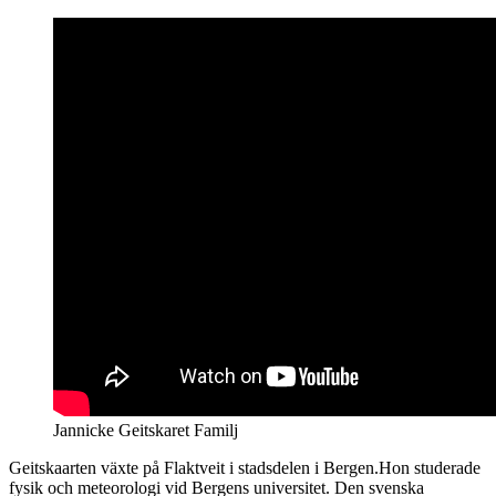
Jannicke Geitskaret Familj
Geitskaarten växte på Flaktveit i stadsdelen i Bergen.Hon studerade
fysik och meteorologi vid Bergens universitet. Den svenska