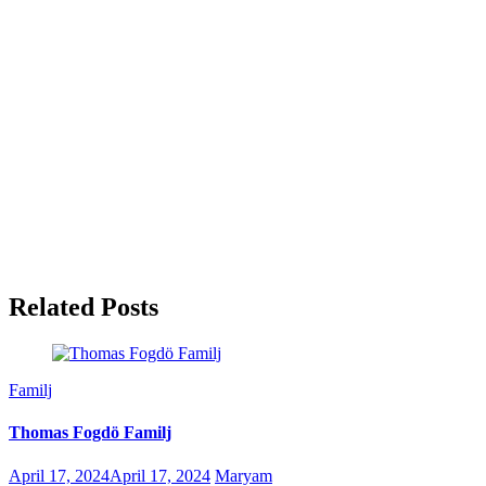
Related Posts
Familj
Thomas Fogdö Familj
April 17, 2024
April 17, 2024
Maryam