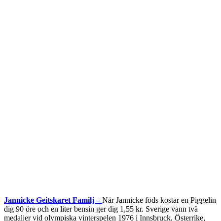
Jannicke Geitskaret Familj –
När Jannicke föds kostar en Piggelin
dig 90 öre och en liter bensin ger dig 1,55 kr. Sverige vann två
medaljer vid olympiska vinterspelen 1976 i Innsbruck, Österrike,