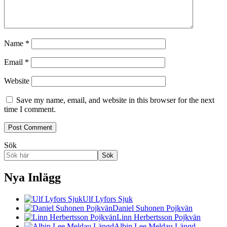
Name
*
Email
*
Website
Save my name, email, and website in this browser for the next
time I comment.
Sök
Sök
Nya Inlägg
Ulf Lyfors Sjuk
Daniel Suhonen Pojkvän
Linn Herbertsson Pojkvän
Albin Lee Meldau Längd