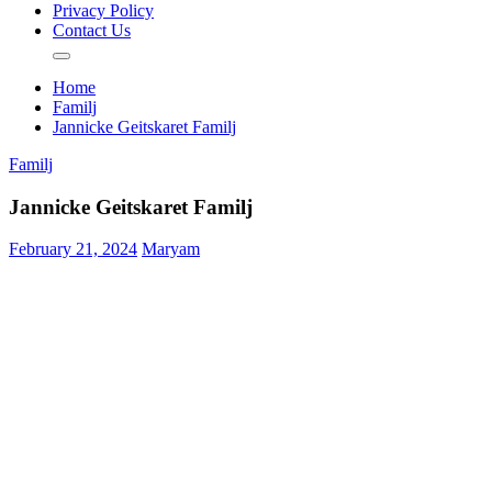
Privacy Policy
Contact Us
Home
Familj
Jannicke Geitskaret Familj
Familj
Jannicke Geitskaret Familj
February 21, 2024
Maryam