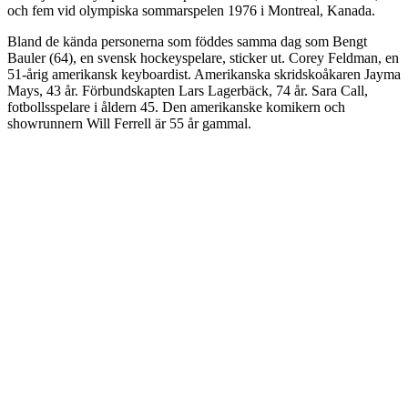
och fem vid olympiska sommarspelen 1976 i Montreal, Kanada.
Bland de kända personerna som föddes samma dag som Bengt
Bauler (64), en svensk hockeyspelare, sticker ut. Corey Feldman, en
51-årig amerikansk keyboardist. Amerikanska skridskoåkaren Jayma
Mays, 43 år. Förbundskapten Lars Lagerbäck, 74 år. Sara Call,
fotbollsspelare i åldern 45. Den amerikanske komikern och
showrunnern Will Ferrell är 55 år gammal.