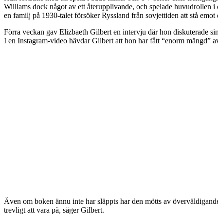
Williams dock något av ett återupplivande, och spelade huvudrollen i
en familj på 1930-talet försöker Ryssland från sovjettiden att stå emot de
Förra veckan gav Elizbaeth Gilbert en intervju där hon diskuterade si
I en Instagram-video hävdar Gilbert att hon har fått “enorm mängd” av 
Även om boken ännu inte har släppts har den mötts av överväldigande neg
trevligt att vara på, säger Gilbert.