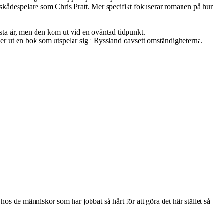
skådespelare som Chris Pratt. Mer specifikt fokuserar romanen på hur
sta år, men den kom ut vid en oväntad tidpunkt.
ger ut en bok som utspelar sig i Ryssland oavsett omständigheterna.
os de människor som har jobbat så hårt för att göra det här stället så