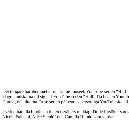
Det tidigare barnhemmet är nu Taube-museet. YouTube-serien “Half ‘tt
klagohandskarna till sig….I YouTube-serien “Half ‘Tta hos en Youtub
Hamid, och tittarna får se serien på hennes personliga YouTube-kanal.
I serien har alla bjudits in till en trerätters middag där de försöker 
Nicole Falciani, Alice Stenlöf och Camilla Hamid som värdar.