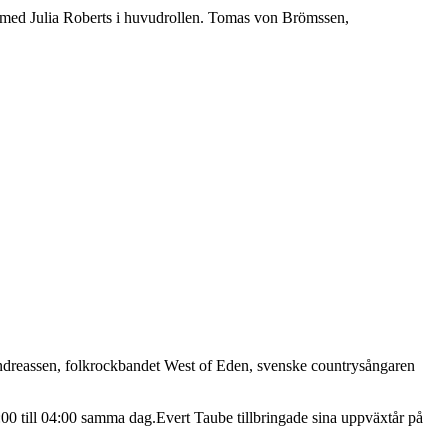
m med Julia Roberts i huvudrollen. Tomas von Brömssen,
 Andreassen, folkrockbandet West of Eden, svenske countrysångaren
 till 04:00 samma dag.Evert Taube tillbringade sina uppväxtår på