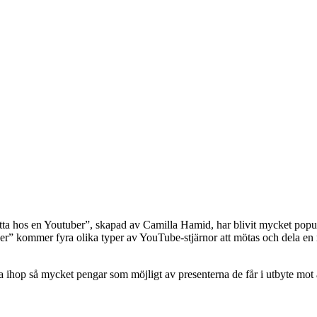
a hos en Youtuber”, skapad av Camilla Hamid, har blivit mycket populär
er” kommer fyra olika typer av YouTube-stjärnor att mötas och dela en
samla ihop så mycket pengar som möjligt av presenterna de får i utbyte mo