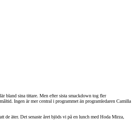
 bland sina tittare. Men efter sista smackdown tog fler
 måltid. Ingen är mer central i programmet än programledaren Camilla
t att de äter. Det senaste året bjöds vi på en lunch med Hoda Mirza,