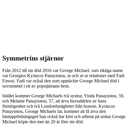
Symmetrins stjärnor
Från 2012 till sin död 2016 var George Michael, vars riktiga namn
var Georgios Kyriacos Panayiotou, in och ut ur relationer med Fadi
Fawez. Fadi var också den som upptäckte George Michael död i
sovrummet i ett av popstjärnans hem.
Istället kommer George Michaels två systrar, Yioda Panayiotou, 59,
och Melanie Panayiotou, 57, att ärva huvuddelen av hans
förmögenhet och två Londonfastigheter från honom. Kyriacos
Panayiotou, George Michaels far, kommer att få ärva den
hästuppfödningsgrd han också har kört och arbetat på sedan George
Michael köpte den mer än 20 år före sin död.