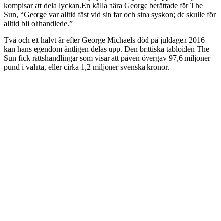
kompisar att dela lyckan.En källa nära George berättade för The
Sun, “George var alltid fäst vid sin far och sina syskon; de skulle för
alltid bli ohhandlede.”
Två och ett halvt år efter George Michaels död på juldagen 2016
kan hans egendom äntligen delas upp. Den brittiska tabloiden The
Sun fick rättshandlingar som visar att påven övergav 97,6 miljoner
pund i valuta, eller cirka 1,2 miljoner svenska kronor.