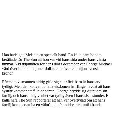
Han hade gett Melanie ett speciellt band. En källa nära honom
berättade för The Sun att hon var vid hans sida under hans värsta
timmar. Vid tidpunkten för hans död i december var George Michael
värd över hundra miljoner dollar, eller över en miljon svenska
kronor.
Eftersom vismannen aldrig gifte sig eller fick barn är hans arv
tydligt. Men den konventionella visdomen har länge hävdat att hans
systrar kommer att få lejonparten. George brydde sig djupt om sin
familj, och hans hängivenhet var tydlig även i hans sista stunder. En
källa nära The Sun rapporterar att han var övertygad om att hans
familj kommer att ha en välmående framtid var ett unikt band.