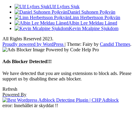
Ulf Lyfors Sjuk
Daniel Suhonen Pojkvän
Linn Herbertsson Pojkvän
Albin Lee Meldau Längd
Kevin Mcalpine Sjukdom
All Rights Reserved 2023.
Proudly powered by WordPress
|
Theme: Fairy by
Candid Themes
.
Ads Blocker Detected!!!
We have detected that you are using extensions to block ads. Please
support us by disabling these ads blocker.
Refresh
Powered By
error:
Innehållet är skyddat !!