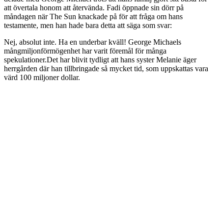
att övertala honom att återvända. Fadi öppnade sin dörr på
måndagen när The Sun knackade på för att fråga om hans
testamente, men han hade bara detta att säga som svar:
Nej, absolut inte. Ha en underbar kväll! George Michaels
mångmiljonförmögenhet har varit föremål för många
spekulationer.Det har blivit tydligt att hans syster Melanie äger
herrgården där han tillbringade så mycket tid, som uppskattas vara
värd 100 miljoner dollar.