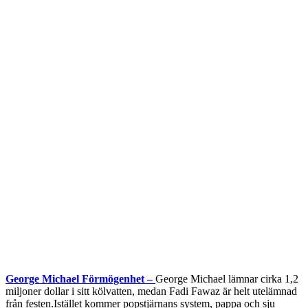
George Michael Förmögenhet –
George Michael lämnar cirka 1,2
miljoner dollar i sitt kölvatten, medan Fadi Fawaz är helt utelämnad
från festen.Istället kommer popstjärnans system, pappa och sju