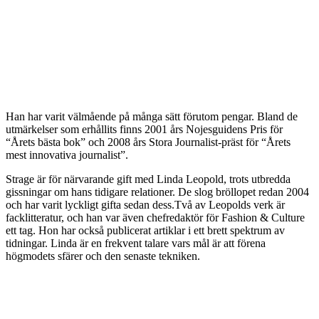
Han har varit välmående på många sätt förutom pengar. Bland de
utmärkelser som erhållits finns 2001 års Nojesguidens Pris för
“Årets bästa bok” och 2008 års Stora Journalist-präst för “Årets
mest innovativa journalist”.
Strage är för närvarande gift med Linda Leopold, trots utbredda
gissningar om hans tidigare relationer. De slog bröllopet redan 2004
och har varit lyckligt gifta sedan dess.Två av Leopolds verk är
facklitteratur, och han var även chefredaktör för Fashion & Culture
ett tag. Hon har också publicerat artiklar i ett brett spektrum av
tidningar. Linda är en frekvent talare vars mål är att förena
högmodets sfärer och den senaste tekniken.