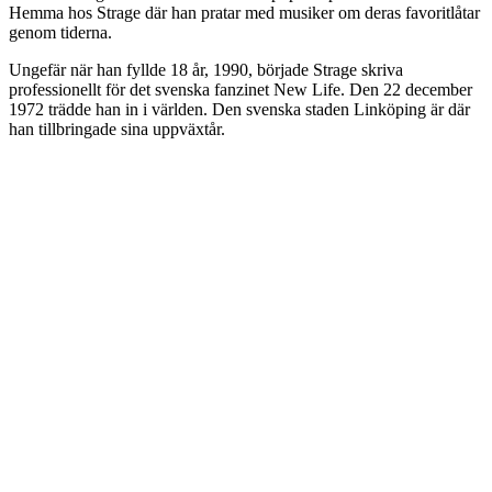
Hemma hos Strage där han pratar med musiker om deras favoritlåtar
genom tiderna.
Ungefär när han fyllde 18 år, 1990, började Strage skriva
professionellt för det svenska fanzinet New Life. Den 22 december
1972 trädde han in i världen. Den svenska staden Linköping är där
han tillbringade sina uppväxtår.