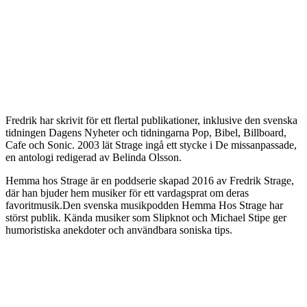
Fredrik har skrivit för ett flertal publikationer, inklusive den svenska
tidningen Dagens Nyheter och tidningarna Pop, Bibel, Billboard,
Cafe och Sonic. 2003 lät Strage ingå ett stycke i De missanpassade,
en antologi redigerad av Belinda Olsson.
Hemma hos Strage är en poddserie skapad 2016 av Fredrik Strage,
där han bjuder hem musiker för ett vardagsprat om deras
favoritmusik.Den svenska musikpodden Hemma Hos Strage har
störst publik. Kända musiker som Slipknot och Michael Stipe ger
humoristiska anekdoter och användbara soniska tips.