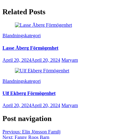
Related Posts
Blandningskategori
Lasse Åberg Förmögenhet
April 20, 2024
April 20, 2024
Maryam
Blandningskategori
Ulf Ekberg Förmögenhet
April 20, 2024
April 20, 2024
Maryam
Post navigation
Previous:
Elin Jönsson Familj
Next:
Fanny Roos Barn