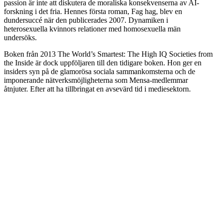
passion är inte att diskutera de moraliska konsekvenserna av AI-
forskning i det fria. Hennes första roman, Fag hag, blev en
dundersuccé när den publicerades 2007. Dynamiken i
heterosexuella kvinnors relationer med homosexuella män
undersöks.
Boken från 2013 The World’s Smartest: The High IQ Societies from
the Inside är dock uppföljaren till den tidigare boken. Hon ger en
insiders syn på de glamorösa sociala sammankomsterna och de
imponerande nätverksmöjligheterna som Mensa-medlemmar
åtnjuter. Efter att ha tillbringat en avsevärd tid i mediesektorn.