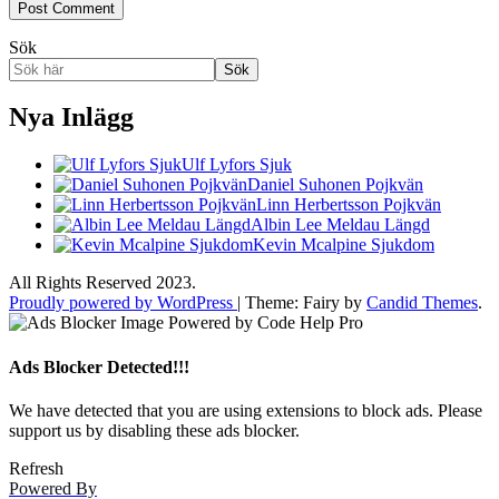
Sök
Sök
Nya Inlägg
Ulf Lyfors Sjuk
Daniel Suhonen Pojkvän
Linn Herbertsson Pojkvän
Albin Lee Meldau Längd
Kevin Mcalpine Sjukdom
All Rights Reserved 2023.
Proudly powered by WordPress
|
Theme: Fairy by
Candid Themes
.
Ads Blocker Detected!!!
We have detected that you are using extensions to block ads. Please
support us by disabling these ads blocker.
Refresh
Powered By