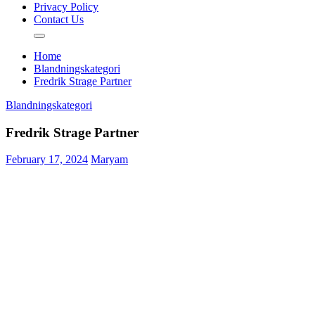
Privacy Policy
Contact Us
Home
Blandningskategori
Fredrik Strage Partner
Blandningskategori
Fredrik Strage Partner
February 17, 2024
Maryam