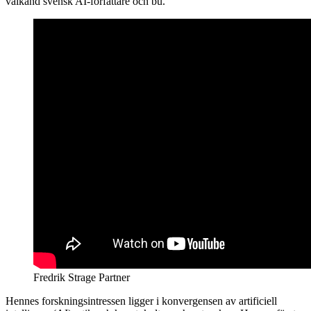
välkänd svensk AI-författare och bu.
Fredrik Strage Partner
Hennes forskningsintressen ligger i konvergensen av artificiell