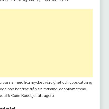
varvar ner med lika mycket värdighet och uppskattning
 plagg hon har ärvt från sin mamma, adoptivmamma
pecifik Carin Rodebjer att agera.