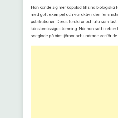
Hon kände sig mer kopplad till sina biologiska
med gott exempel och var aktiv i den feministi
publikationer. Deras föräldrar och alla som lä
känslomässiga stämning. När hon satt i rebo
sneglade på biostjärnor och undrade varför de i