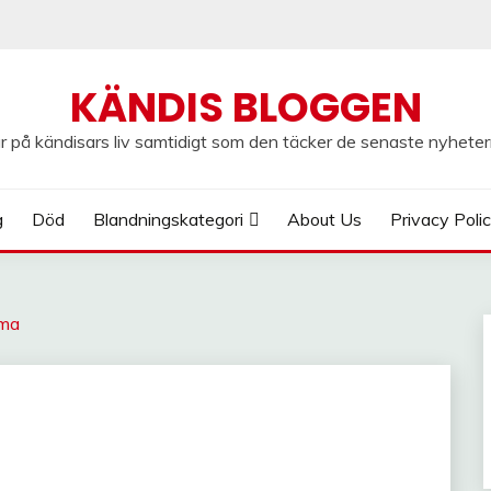
KÄNDIS BLOGGEN
 på kändisars liv samtidigt som den täcker de senaste nyheter
g
Död
Blandningskategori
About Us
Privacy Poli
mma