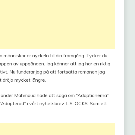
a människor är nyckeln till din framgång. Tycker du
oppen av uppgången. Jag känner att jag har en riktig
ativt. Nu funderar jag på att fortsätta romanen jag
t dröja mycket längre.
lexander Mahmoud hade att säga om “Adoptionerna”
“Adopterad” i vårt nyhetsbrev. L.S. OCKS: Som ett