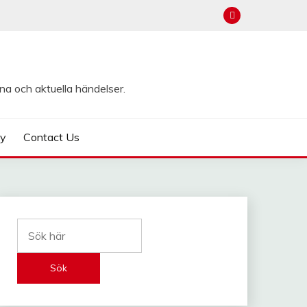
na och aktuella händelser.
cy
Contact Us
Sök