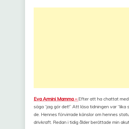
Eva Armini Mamma –
Efter att ha chattat med
säga “jag gör det!” Att läsa tidningen var “lik
de. Hennes förvirrade känslor om hennes stat
drivkraft. Redan i tidig ålder berättade min akut