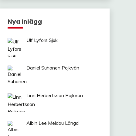
Nya Inlägg
Ulf Lyfors Sjuk
Daniel Suhonen Pojkvän
Linn Herbertsson Pojkvän
Albin Lee Meldau Längd