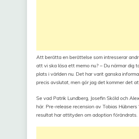
Att berätta en berättelse som intresserar andr
att vi ska läsa ett memo nu? – Du närmar dig t
plats i världen nu. Det har varit ganska inform
precis avslutat, men gör jag det kommer det at
Se vad Patrik Lundberg, Josefin Sköld och A
här. Pre-release recension av Tobias Hübners 
resultat har attityden om adoption förändrats.