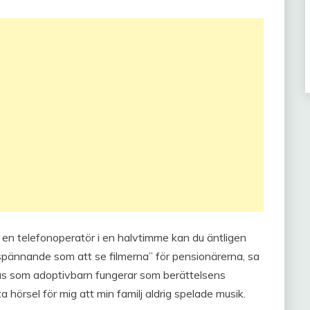
 en telefonoperatör i en halvtimme kan du äntligen
a spännande som att se filmerna” för pensionärerna, sa
us som adoptivbarn fungerar som berättelsens
a hörsel för mig att min familj aldrig spelade musik.